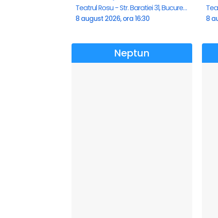
Teatrul Rosu - Str. Baratiei 31, Bucuresti
8 august 2026, ora 16:30
8 au
Neptun