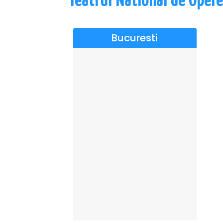
Teatrul National de Opere
Bucuresti