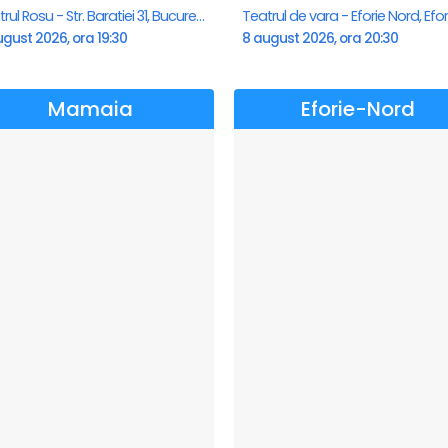
Teatrul Rosu - Str. Baratiei 31, Bucuresti
gust 2026, ora 19:30
8 august 2026, ora 20:30
Mamaia
Eforie-Nord