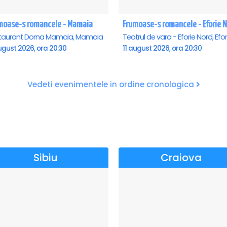
moase-s romancele - Mamaia
Frumoase-s romancele - Eforie 
taurant Dorna Mamaia, Mamaia
ugust 2026, ora 20:30
11 august 2026, ora 20:30
Vedeti evenimentele in ordine cronologica
Sibiu
Craiova