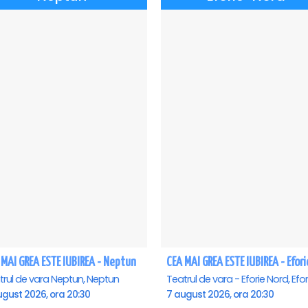
 MAI GREA ESTE IUBIREA - Neptun
trul de vara Neptun, Neptun
ugust 2026, ora 20:30
7 august 2026, ora 20:30