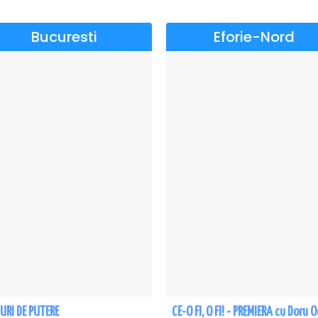
Bucuresti
Eforie-Nord
URI DE PUTERE