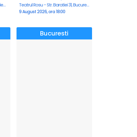
Teatrul de vara - Eforie Nord, Eforie-Nord
Teatrul Rosu - Str. Baratiei 31, Bucuresti
9 August 2026, ora 18:00
Bucuresti