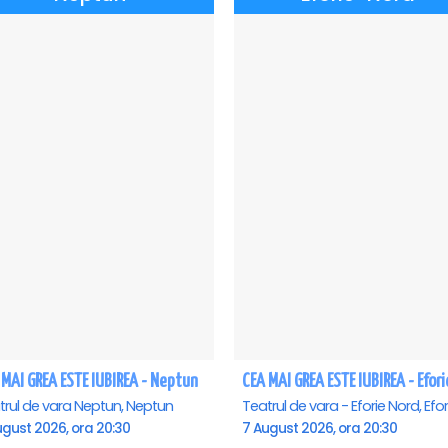
 MAI GREA ESTE IUBIREA - Neptun
trul de vara Neptun, Neptun
ugust 2026, ora 20:30
7 August 2026, ora 20:30