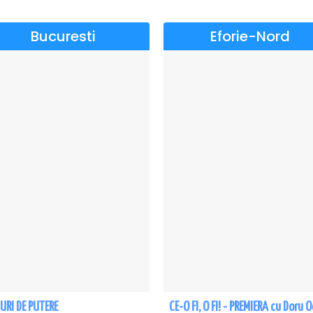
Bucuresti
Eforie-Nord
URI DE PUTERE