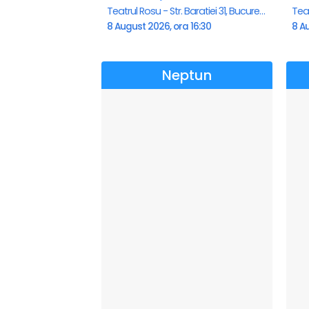
Teatrul Rosu - Str. Baratiei 31, Bucuresti
8 August 2026, ora 16:30
8 Au
Neptun