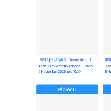
INVITAȚIE LA VALS – feerie de bal în paşi de dans
Teatrul Constantin Tanase - Sala Savoy, Bucuresti
6 November 2026, ora 19:00
8 N
Ploiesti