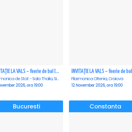
INVITAȚIE LA VALS – feerie de bal în paşi de dans - Sibiu
Filarmonica de Stat - Sala Thalia, Sibiu
Filarmonica Oltenia, Craiova
ovember 2026, ora 19:00
12 November 2026, ora 19:00
Bucuresti
Constanta