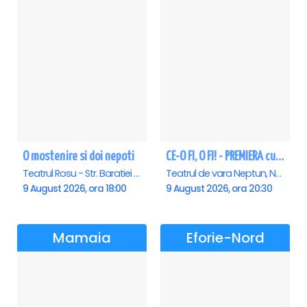
O mostenire si doi nepoti
CE-O FI, O FI! - PREMIERA cu Doru Octavian Dumitru - Neptun
Teatrul Rosu - Str. Baratiei 31, Bucuresti
Teatrul de vara Neptun, Neptun
9 August 2026, ora 18:00
9 August 2026, ora 20:30
Mamaia
Eforie-Nord