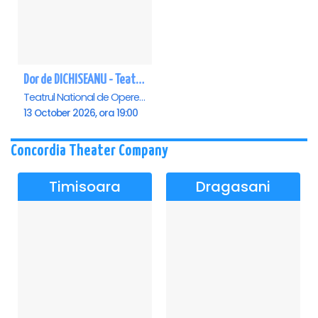
Dor de DICHISEANU - Teatrul Național de Operetă și Musical „Ion Dacian"
Teatrul National de Opereta si Musical Ion Dacian, Bucuresti
13 October 2026, ora 19:00
Concordia Theater Company
Timisoara
Dragasani