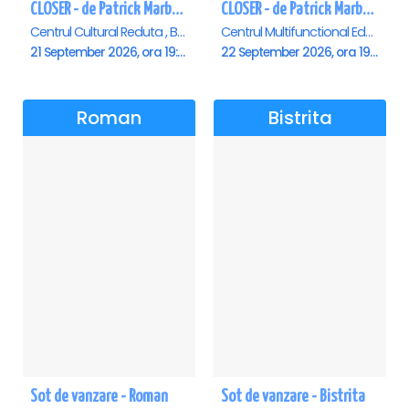
CLOSER - de Patrick Marber - Premiera - Brasov
CLOSER - de Patrick Marber - Premiera - Constanta
Centrul Cultural Reduta , Brasov
Centrul Multifunctional Educativ pentru Tineret Jean Constantin, Constanta
21 September 2026, ora 19:00
22 September 2026, ora 19:00
Roman
Bistrita
Sot de vanzare - Roman
Sot de vanzare - Bistrita