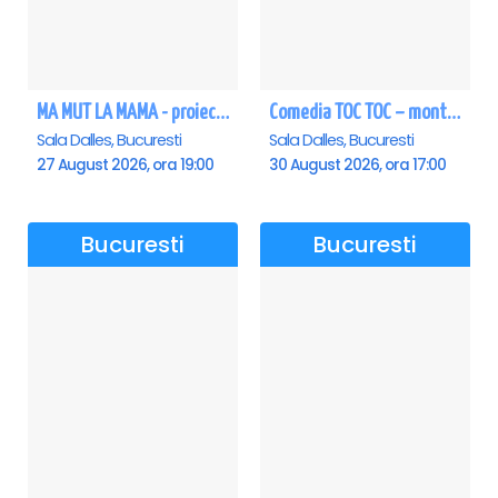
MA MUT LA MAMA - proiectie film Dalles
Comedia TOC TOC – montarea originală
Sala Dalles, Bucuresti
Sala Dalles, Bucuresti
27 August 2026, ora 19:00
30 August 2026, ora 17:00
Bucuresti
Bucuresti