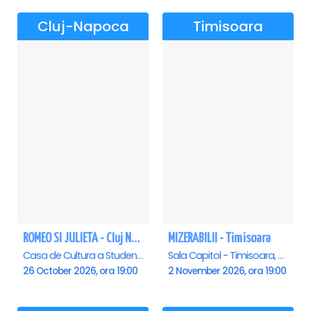
Cluj-Napoca
Timisoara
ROMEO SI JULIETA - Cluj Napoca
MIZERABILII - Timisoara
Casa de Cultura a Studentilor Dumitru Farcas, Cluj-Napoca
Sala Capitol - Timisoara, Timisoara
26 October 2026, ora 19:00
2 November 2026, ora 19:00