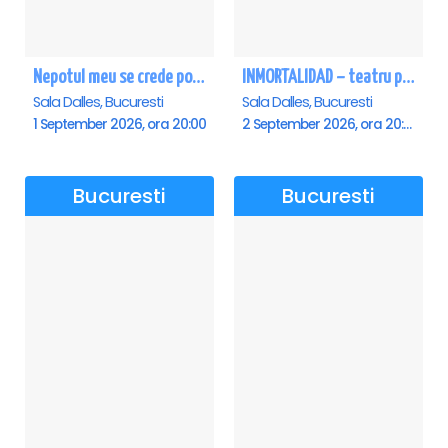
Nepotul meu se crede poet - Sala Dalles
INMORTALIDAD – teatru poetic cu Magda Catone & Maxim Belciug
Sala Dalles, Bucuresti
Sala Dalles, Bucuresti
1 September 2026, ora 20:00
2 September 2026, ora 20:00
Bucuresti
Bucuresti