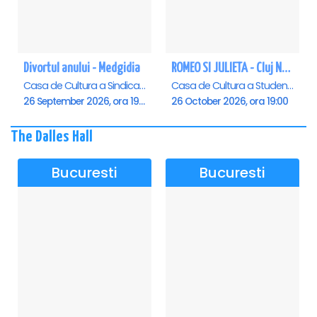
Divortul anului - Medgidia
ROMEO SI JULIETA - Cluj Napoca
Casa de Cultura a Sindicatelor Lucian Grigorescu, Medgidia
Casa de Cultura a Studentilor Dumitru Farcas, Cluj-Napoca
26 September 2026, ora 19:00
26 October 2026, ora 19:00
The Dalles Hall
Bucuresti
Bucuresti