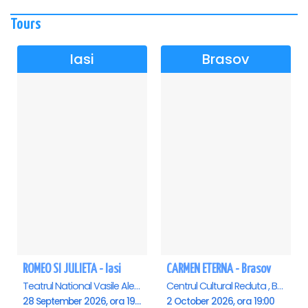
Tours
Iasi
Brasov
ROMEO SI JULIETA - Iasi
CARMEN ETERNA - Brasov
Teatrul National Vasile Alecsandri , Iasi
Centrul Cultural Reduta , Brasov
28 September 2026, ora 19:00
2 October 2026, ora 19:00