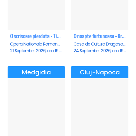
O scrisoare pierduta - Timisoara
O noapte furtunoasa - Dragasani
Opera Nationala Romana , Timisoara
Casa de Cultura Dragasani, Dragasani
21 September 2026, ora 19:00
24 September 2026, ora 19:00
Medgidia
Cluj-Napoca