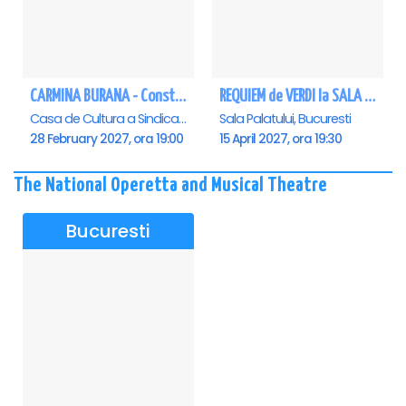
CARMINA BURANA - Constanta
REQUIEM de VERDI la SALA PALATULUI
Casa de Cultura a Sindicatelor - Sala Mare, Constanta
Sala Palatului, Bucuresti
28 February 2027, ora 19:00
15 April 2027, ora 19:30
The National Operetta and Musical Theatre
Bucuresti