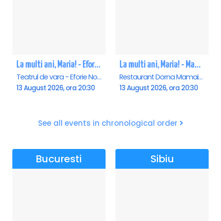
La multi ani, Maria! - Eforie Nord
La multi ani, Maria! - Mamaia
Teatrul de vara - Eforie Nord, Eforie-Nord
Restaurant Dorna Mamaia, Mamaia
13 August 2026, ora 20:30
13 August 2026, ora 20:30
See all events in chronological order
Bucuresti
Sibiu