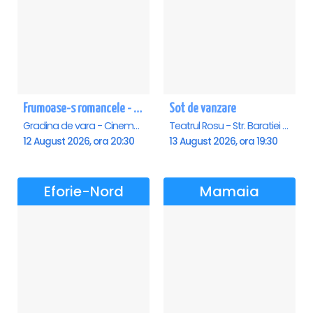
Frumoase-s romancele - Saturn
Sot de vanzare
Gradina de vara - Cinema Saturn, Saturn
Teatrul Rosu - Str. Baratiei 31, Bucuresti
12 August 2026, ora 20:30
13 August 2026, ora 19:30
Eforie-Nord
Mamaia