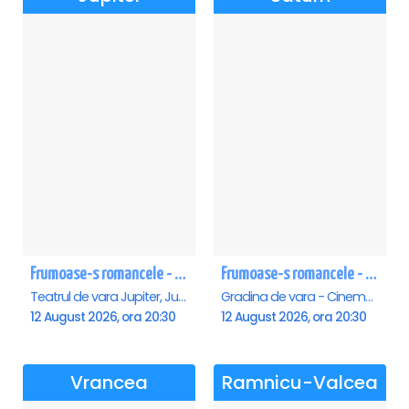
Frumoase-s romancele - Jupiter
Frumoase-s romancele - Saturn
Teatrul de vara Jupiter, Jupiter
Gradina de vara - Cinema Saturn, Saturn
12 August 2026, ora 20:30
12 August 2026, ora 20:30
Vrancea
Ramnicu-Valcea