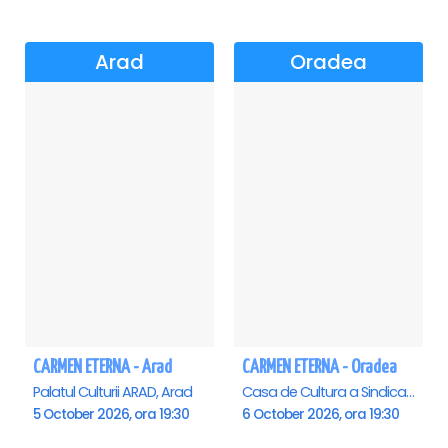
Arad
Oradea
CARMEN ETERNA - Arad
CARMEN ETERNA - Oradea
Palatul Culturii ARAD, Arad
Casa de Cultura a Sindicatelor , Oradea
5 October 2026, ora 19:30
6 October 2026, ora 19:30