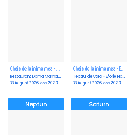
Cheia de la inima mea - Mamaia
Cheia de la inima mea - Eforie Nord
Restaurant Dorna Mamaia, Mamaia
Teatrul de vara - Eforie Nord, Eforie-Nord
18 August 2026, ora 20:30
18 August 2026, ora 20:30
Neptun
Saturn