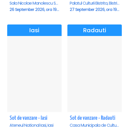
Sala Nicolae Manolescu Strunga (Sala de festivitati a Primariei Roman), Roman
Palatul Culturii Bistrita, Bistrita
26 September 2026, ora 19:00
27 September 2026, ora 19:00
Iasi
Radauti
Sot de vanzare - Iasi
Sot de vanzare - Radauti
Ateneul National Iasi, Iasi
Casa Municipala de Cultura, Radauti