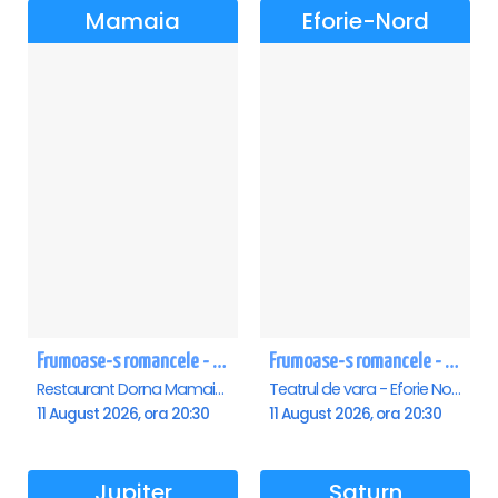
Mamaia
Eforie-Nord
Frumoase-s romancele - Mamaia
Frumoase-s romancele - Eforie Nord
Restaurant Dorna Mamaia, Mamaia
Teatrul de vara - Eforie Nord, Eforie-Nord
11 August 2026, ora 20:30
11 August 2026, ora 20:30
Jupiter
Saturn