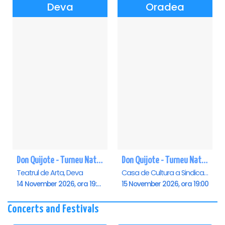
Deva
Oradea
Don Quijote - Turneu National de balet - Deva
Don Quijote - Turneu National de balet - Oradea
Teatrul de Arta, Deva
Casa de Cultura a Sindicatelor , Oradea
14 November 2026, ora 19:00
15 November 2026, ora 19:00
Concerts and Festivals