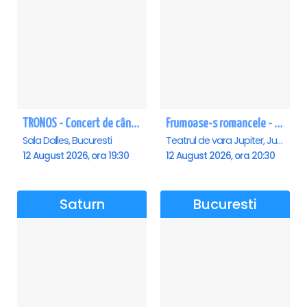
TRONOS - Concert de cântări bizantine la Sala Dalles
Frumoase-s romancele - Jupiter
Sala Dalles, Bucuresti
Teatrul de vara Jupiter, Jupiter
12 August 2026, ora 19:30
12 August 2026, ora 20:30
Saturn
Bucuresti