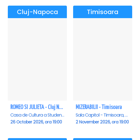
Cluj-Napoca
Timisoara
ROMEO SI JULIETA - Cluj Napoca
MIZERABILII - Timisoara
Casa de Cultura a Studentilor Dumitru Farcas, Cluj-Napoca
Sala Capitol - Timisoara, Timisoara
26 October 2026, ora 19:00
2 November 2026, ora 19:00