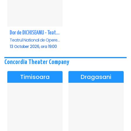
Dor de DICHISEANU - Teatrul Național de Operetă și Musical „Ion Dacian"
Teatrul National de Opereta si Musical Ion Dacian, Bucuresti
13 October 2026, ora 19:00
Concordia Theater Company
Timisoara
Dragasani