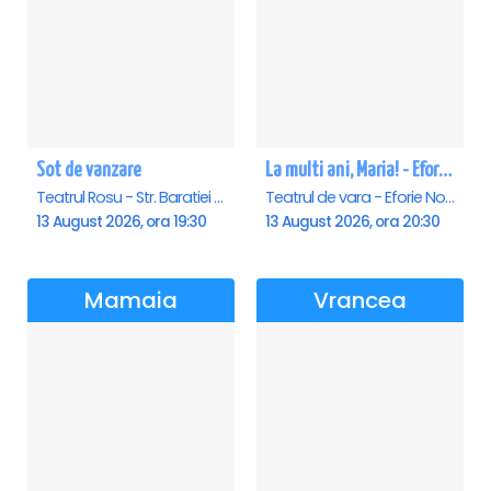
Sot de vanzare
La multi ani, Maria! - Eforie Nord
Teatrul Rosu - Str. Baratiei 31, Bucuresti
Teatrul de vara - Eforie Nord, Eforie-Nord
13 August 2026, ora 19:30
13 August 2026, ora 20:30
Mamaia
Vrancea