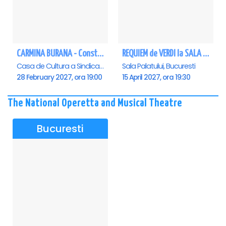
CARMINA BURANA - Constanta
REQUIEM de VERDI la SALA PALATULUI
Casa de Cultura a Sindicatelor - Sala Mare, Constanta
Sala Palatului, Bucuresti
28 February 2027, ora 19:00
15 April 2027, ora 19:30
The National Operetta and Musical Theatre
Bucuresti