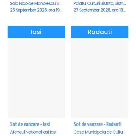
Sala Nicolae Manolescu Strunga (Sala de festivitati a Primariei Roman), Roman
Palatul Culturii Bistrita, Bistrita
26 September 2026, ora 19:00
27 September 2026, ora 19:00
Iasi
Radauti
Sot de vanzare - Iasi
Sot de vanzare - Radauti
Ateneul National Iasi, Iasi
Casa Municipala de Cultura, Radauti