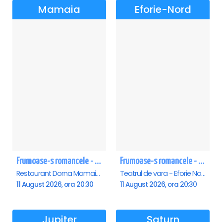
Mamaia
Eforie-Nord
Frumoase-s romancele - Mamaia
Frumoase-s romancele - Eforie Nord
Restaurant Dorna Mamaia, Mamaia
Teatrul de vara - Eforie Nord, Eforie-Nord
11 August 2026, ora 20:30
11 August 2026, ora 20:30
Jupiter
Saturn