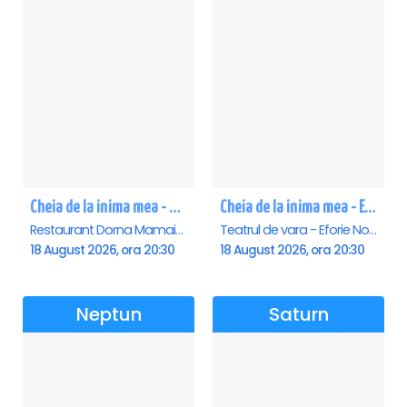
Cheia de la inima mea - Mamaia
Cheia de la inima mea - Eforie Nord
Restaurant Dorna Mamaia, Mamaia
Teatrul de vara - Eforie Nord, Eforie-Nord
18 August 2026, ora 20:30
18 August 2026, ora 20:30
Neptun
Saturn