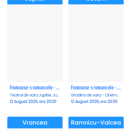
Frumoase-s romancele - Jupiter
Frumoase-s romancele - Saturn
Teatrul de vara Jupiter, Jupiter
Gradina de vara - Cinema Saturn, Saturn
12 August 2026, ora 20:30
12 August 2026, ora 20:30
Vrancea
Ramnicu-Valcea