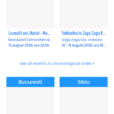
La multi ani, Maria! - Mamaia
Folklorika la Zaga Zaga Resort - Anulat
Restaurant Dorna Mamaia, Mamaia
Zaga Zaga Sat , Vrancea
13 August 2026, ora 20:30
14 - 15 August 2026, ora 18:00
See all events in chronological order
Bucuresti
Sibiu