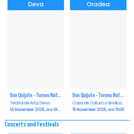
Deva
Oradea
Don Quijote - Turneu National de balet - Deva
Don Quijote - Turneu National de balet - Oradea
Teatrul de Arta, Deva
Casa de Cultura a Sindicatelor , Oradea
14 November 2026, ora 19:00
15 November 2026, ora 19:00
Concerts and Festivals