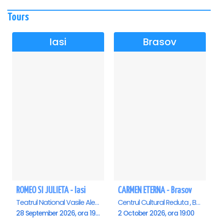
Tours
Iasi
Brasov
ROMEO SI JULIETA - Iasi
CARMEN ETERNA - Brasov
Teatrul National Vasile Alecsandri , Iasi
Centrul Cultural Reduta , Brasov
28 September 2026, ora 19:00
2 October 2026, ora 19:00