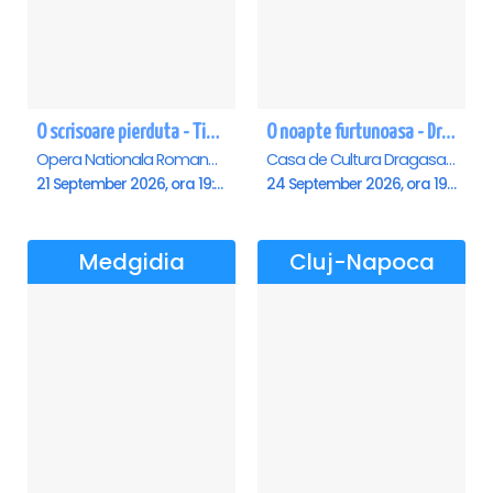
O scrisoare pierduta - Timisoara
O noapte furtunoasa - Dragasani
Opera Nationala Romana , Timisoara
Casa de Cultura Dragasani, Dragasani
21 September 2026, ora 19:00
24 September 2026, ora 19:00
Medgidia
Cluj-Napoca