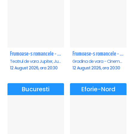
Frumoase-s romancele - Jupiter
Frumoase-s romancele - Saturn
Teatrul de vara Jupiter, Jupiter
Gradina de vara - Cinema Saturn, Saturn
12 August 2026, ora 20:30
12 August 2026, ora 20:30
Bucuresti
Eforie-Nord