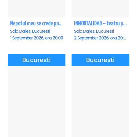
Nepotul meu se crede poet - Sala Dalles
INMORTALIDAD – teatru poetic cu Magda Catone & Maxim Belciug
Sala Dalles, Bucuresti
Sala Dalles, Bucuresti
1 September 2026, ora 20:00
2 September 2026, ora 20:00
Bucuresti
Bucuresti