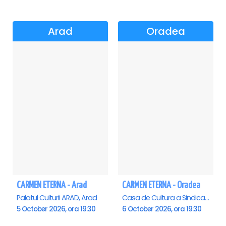
Arad
Oradea
CARMEN ETERNA - Arad
CARMEN ETERNA - Oradea
Palatul Culturii ARAD, Arad
Casa de Cultura a Sindicatelor , Oradea
5 October 2026, ora 19:30
6 October 2026, ora 19:30