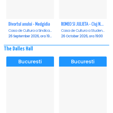
Divortul anului - Medgidia
ROMEO SI JULIETA - Cluj Napoca
Casa de Cultura a Sindicatelor Lucian Grigorescu, Medgidia
Casa de Cultura a Studentilor Dumitru Farcas, Cluj-Napoca
26 September 2026, ora 19:00
26 October 2026, ora 19:00
The Dalles Hall
Bucuresti
Bucuresti