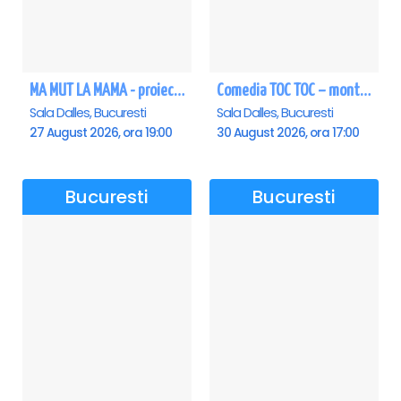
MA MUT LA MAMA - proiectie film Dalles
Comedia TOC TOC – montarea originală
Sala Dalles, Bucuresti
Sala Dalles, Bucuresti
27 August 2026, ora 19:00
30 August 2026, ora 17:00
Bucuresti
Bucuresti