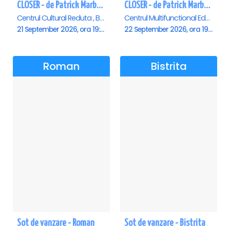
CLOSER - de Patrick Marber - Premiera - Brasov
CLOSER - de Patrick Marber - Premiera - Constanta
Centrul Cultural Reduta , Brasov
Centrul Multifunctional Educativ pentru Tineret Jean Constantin, Constanta
21 September 2026, ora 19:00
22 September 2026, ora 19:00
Roman
Bistrita
Sot de vanzare - Roman
Sot de vanzare - Bistrita