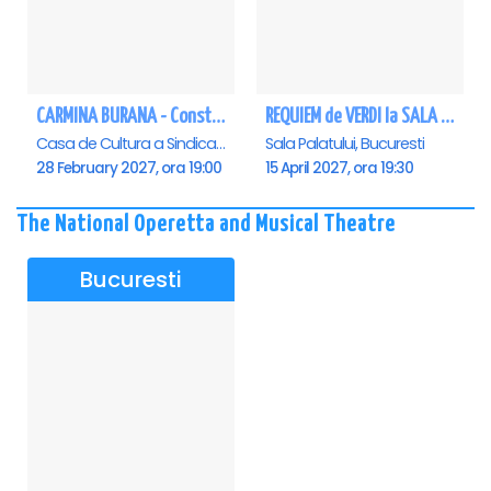
CARMINA BURANA - Constanta
REQUIEM de VERDI la SALA PALATULUI
Casa de Cultura a Sindicatelor - Sala Mare, Constanta
Sala Palatului, Bucuresti
28 February 2027, ora 19:00
15 April 2027, ora 19:30
The National Operetta and Musical Theatre
Bucuresti