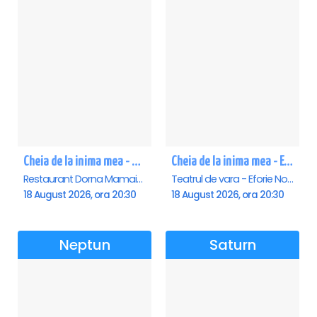
Cheia de la inima mea - Mamaia
Cheia de la inima mea - Eforie Nord
Restaurant Dorna Mamaia, Mamaia
Teatrul de vara - Eforie Nord, Eforie-Nord
18 August 2026, ora 20:30
18 August 2026, ora 20:30
Neptun
Saturn