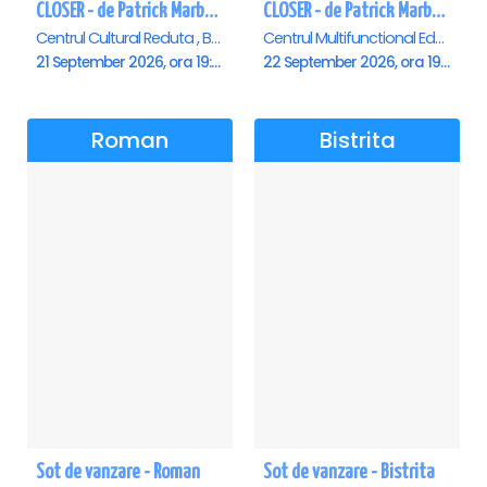
CLOSER - de Patrick Marber - Premiera - Brasov
CLOSER - de Patrick Marber - Premiera - Constanta
Centrul Cultural Reduta , Brasov
Centrul Multifunctional Educativ pentru Tineret Jean Constantin, Constanta
21 September 2026, ora 19:00
22 September 2026, ora 19:00
Roman
Bistrita
Sot de vanzare - Roman
Sot de vanzare - Bistrita