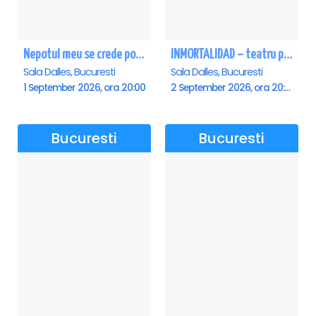
Nepotul meu se crede poet - Sala Dalles
INMORTALIDAD – teatru poetic cu Magda Catone & Maxim Belciug
Sala Dalles, Bucuresti
Sala Dalles, Bucuresti
1 September 2026, ora 20:00
2 September 2026, ora 20:00
Bucuresti
Bucuresti