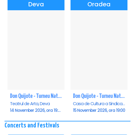
Deva
Oradea
Don Quijote - Turneu National de balet - Deva
Don Quijote - Turneu National de balet - Oradea
Teatrul de Arta, Deva
Casa de Cultura a Sindicatelor , Oradea
14 November 2026, ora 19:00
15 November 2026, ora 19:00
Concerts and Festivals