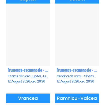
Frumoase-s romancele - Jupiter
Frumoase-s romancele - Saturn
Teatrul de vara Jupiter, Jupiter
Gradina de vara - Cinema Saturn, Saturn
12 August 2026, ora 20:30
12 August 2026, ora 20:30
Vrancea
Ramnicu-Valcea