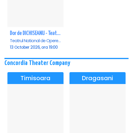
Dor de DICHISEANU - Teatrul Național de Operetă și Musical „Ion Dacian"
Teatrul National de Opereta si Musical Ion Dacian, Bucuresti
13 October 2026, ora 19:00
Concordia Theater Company
Timisoara
Dragasani