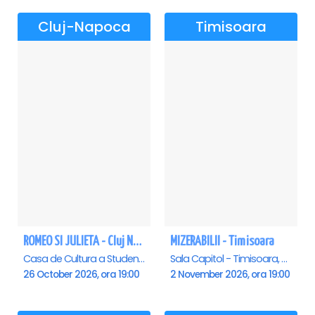
Cluj-Napoca
Timisoara
ROMEO SI JULIETA - Cluj Napoca
MIZERABILII - Timisoara
Casa de Cultura a Studentilor Dumitru Farcas, Cluj-Napoca
Sala Capitol - Timisoara, Timisoara
26 October 2026, ora 19:00
2 November 2026, ora 19:00