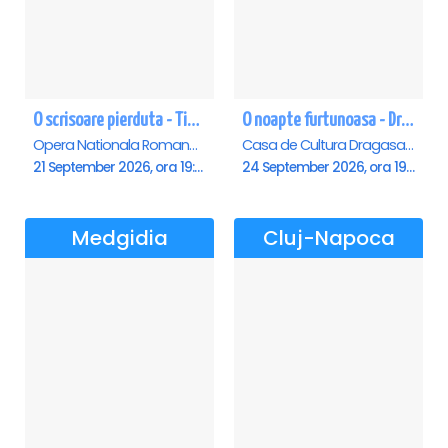
O scrisoare pierduta - Timisoara
O noapte furtunoasa - Dragasani
Opera Nationala Romana , Timisoara
Casa de Cultura Dragasani, Dragasani
21 September 2026, ora 19:00
24 September 2026, ora 19:00
Medgidia
Cluj-Napoca