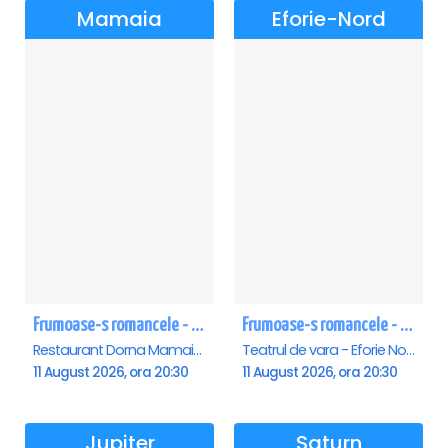
Mamaia
Eforie-Nord
Frumoase-s romancele - Mamaia
Frumoase-s romancele - Eforie Nord
Restaurant Dorna Mamaia, Mamaia
Teatrul de vara - Eforie Nord, Eforie-Nord
11 August 2026, ora 20:30
11 August 2026, ora 20:30
Jupiter
Saturn