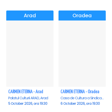
Arad
Oradea
CARMEN ETERNA - Arad
CARMEN ETERNA - Oradea
Palatul Culturii ARAD, Arad
Casa de Cultura a Sindicatelor , Oradea
5 October 2026, ora 19:30
6 October 2026, ora 19:30