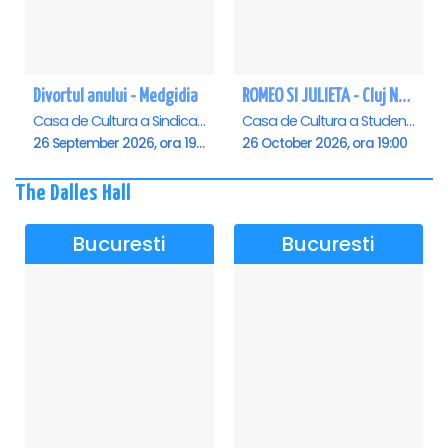
Divortul anului - Medgidia
ROMEO SI JULIETA - Cluj Napoca
Casa de Cultura a Sindicatelor Lucian Grigorescu, Medgidia
Casa de Cultura a Studentilor Dumitru Farcas, Cluj-Napoca
26 September 2026, ora 19:00
26 October 2026, ora 19:00
The Dalles Hall
Bucuresti
Bucuresti