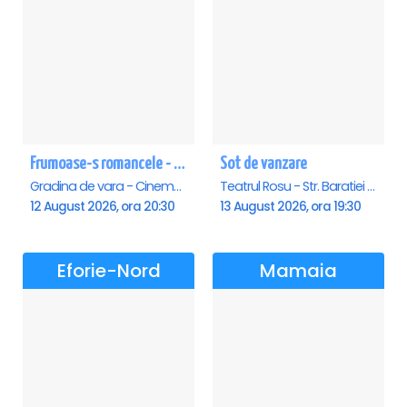
Frumoase-s romancele - Saturn
Sot de vanzare
Gradina de vara - Cinema Saturn, Saturn
Teatrul Rosu - Str. Baratiei 31, Bucuresti
12 August 2026, ora 20:30
13 August 2026, ora 19:30
Eforie-Nord
Mamaia