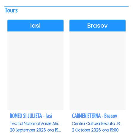
Tours
Iasi
Brasov
ROMEO SI JULIETA - Iasi
CARMEN ETERNA - Brasov
Teatrul National Vasile Alecsandri , Iasi
Centrul Cultural Reduta , Brasov
28 September 2026, ora 19:00
2 October 2026, ora 19:00