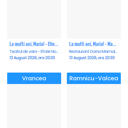
La multi ani, Maria! - Eforie Nord
La multi ani, Maria! - Mamaia
Teatrul de vara - Eforie Nord, Eforie-Nord
Restaurant Dorna Mamaia, Mamaia
13 August 2026, ora 20:30
13 August 2026, ora 20:30
Vrancea
Ramnicu-Valcea