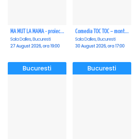
MA MUT LA MAMA - proiectie film Dalles
Comedia TOC TOC – montarea originală
Sala Dalles, Bucuresti
Sala Dalles, Bucuresti
27 August 2026, ora 19:00
30 August 2026, ora 17:00
Bucuresti
Bucuresti