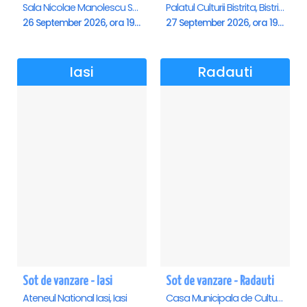
Sala Nicolae Manolescu Strunga (Sala de festivitati a Primariei Roman), Roman
Palatul Culturii Bistrita, Bistrita
26 September 2026, ora 19:00
27 September 2026, ora 19:00
Iasi
Radauti
Sot de vanzare - Iasi
Sot de vanzare - Radauti
Ateneul National Iasi, Iasi
Casa Municipala de Cultura, Radauti