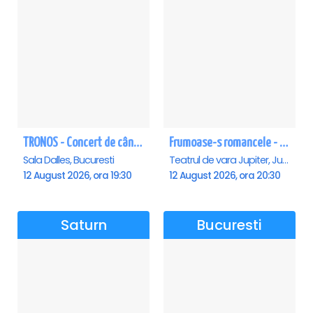
TRONOS - Concert de cântări bizantine la Sala Dalles
Frumoase-s romancele - Jupiter
Sala Dalles, Bucuresti
Teatrul de vara Jupiter, Jupiter
12 August 2026, ora 19:30
12 August 2026, ora 20:30
Saturn
Bucuresti