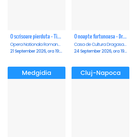
O scrisoare pierduta - Timisoara
O noapte furtunoasa - Dragasani
Opera Nationala Romana , Timisoara
Casa de Cultura Dragasani, Dragasani
21 September 2026, ora 19:00
24 September 2026, ora 19:00
Medgidia
Cluj-Napoca