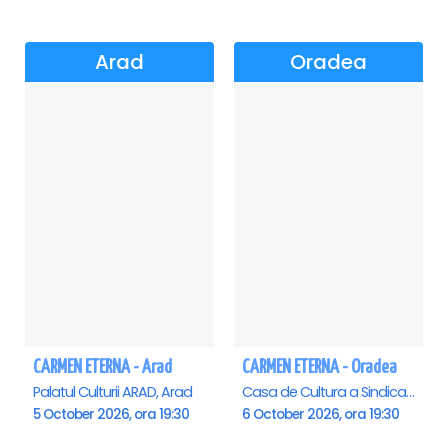
Arad
Oradea
CARMEN ETERNA - Arad
CARMEN ETERNA - Oradea
Palatul Culturii ARAD, Arad
Casa de Cultura a Sindicatelor , Oradea
5 October 2026, ora 19:30
6 October 2026, ora 19:30