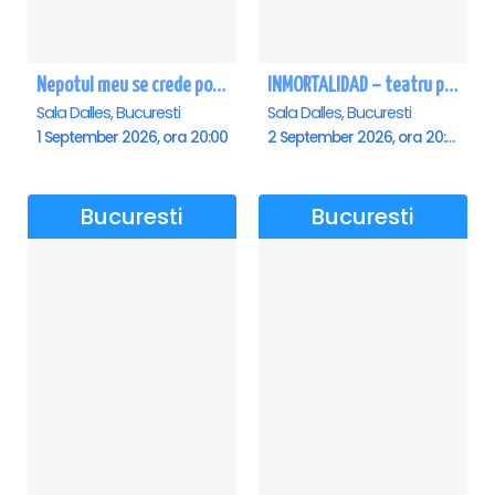
Nepotul meu se crede poet - Sala Dalles
INMORTALIDAD – teatru poetic cu Magda Catone & Maxim Belciug
Sala Dalles, Bucuresti
Sala Dalles, Bucuresti
1 September 2026, ora 20:00
2 September 2026, ora 20:00
Bucuresti
Bucuresti