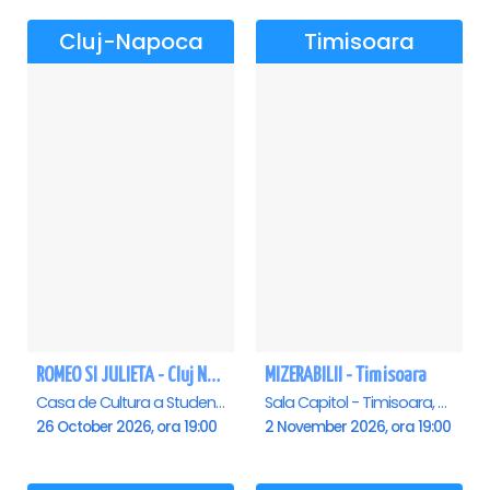
Cluj-Napoca
Timisoara
ROMEO SI JULIETA - Cluj Napoca
MIZERABILII - Timisoara
Casa de Cultura a Studentilor Dumitru Farcas, Cluj-Napoca
Sala Capitol - Timisoara, Timisoara
26 October 2026, ora 19:00
2 November 2026, ora 19:00