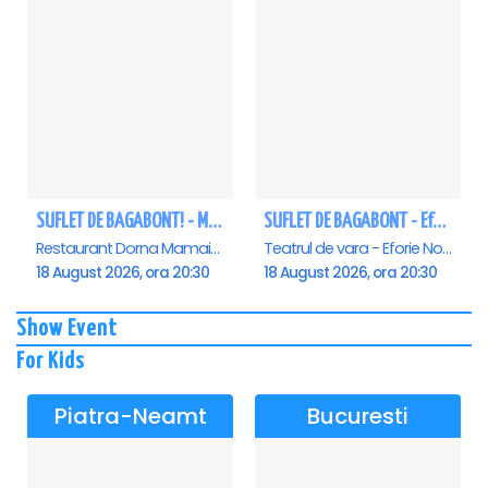
SUFLET DE BAGABONT! - Mamaia
SUFLET DE BAGABONT - Eforie Nord
Restaurant Dorna Mamaia, Mamaia
Teatrul de vara - Eforie Nord, Eforie-Nord
18 August 2026, ora 20:30
18 August 2026, ora 20:30
Show Event
For Kids
Piatra-Neamt
Bucuresti