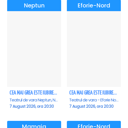
Neptun
Eforie-Nord
CEA MAI GREA ESTE IUBIREA - Neptun
CEA MAI GREA ESTE IUBIREA - Eforie Nord
Teatrul de vara Neptun, Neptun
Teatrul de vara - Eforie Nord, Eforie-Nord
7 August 2026, ora 20:30
7 August 2026, ora 20:30
Mamaia
Eforie-Nord