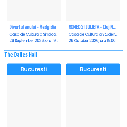
Divortul anului - Medgidia
ROMEO SI JULIETA - Cluj Napoca
Casa de Cultura a Sindicatelor Lucian Grigorescu, Medgidia
Casa de Cultura a Studentilor Dumitru Farcas, Cluj-Napoca
26 September 2026, ora 19:00
26 October 2026, ora 19:00
The Dalles Hall
Bucuresti
Bucuresti