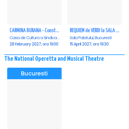
CARMINA BURANA - Constanta
REQUIEM de VERDI la SALA PALATULUI
Casa de Cultura a Sindicatelor - Sala Mare, Constanta
Sala Palatului, Bucuresti
28 February 2027, ora 19:00
15 April 2027, ora 19:30
The National Operetta and Musical Theatre
Bucuresti