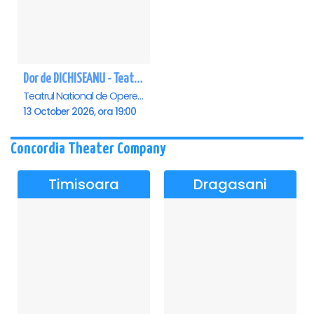
Dor de DICHISEANU - Teatrul Național de Operetă și Musical „Ion Dacian"
Teatrul National de Opereta si Musical Ion Dacian, Bucuresti
13 October 2026, ora 19:00
Concordia Theater Company
Timisoara
Dragasani