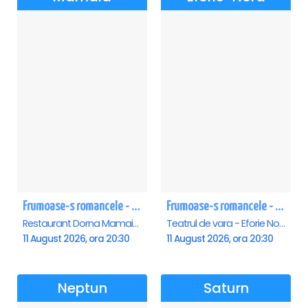
Frumoase-s romancele - Mamaia
Frumoase-s romancele - Eforie Nord
Restaurant Dorna Mamaia, Mamaia
Teatrul de vara - Eforie Nord, Eforie-Nord
11 August 2026, ora 20:30
11 August 2026, ora 20:30
Neptun
Saturn