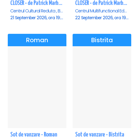
CLOSER - de Patrick Marber - Premiera - Brasov
CLOSER - de Patrick Marber - Premiera - Constanta
Centrul Cultural Reduta , Brasov
Centrul Multifunctional Educativ pentru Tineret Jean Constantin, Constanta
21 September 2026, ora 19:00
22 September 2026, ora 19:00
Roman
Bistrita
Sot de vanzare - Roman
Sot de vanzare - Bistrita