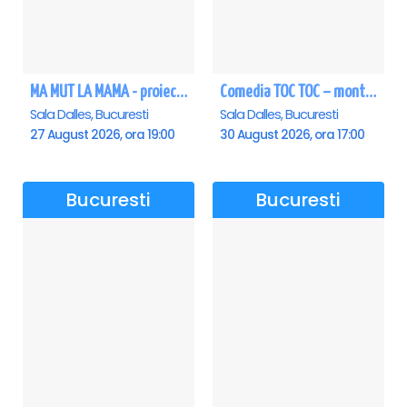
MA MUT LA MAMA - proiectie film Dalles
Comedia TOC TOC – montarea originală
Sala Dalles, Bucuresti
Sala Dalles, Bucuresti
27 August 2026, ora 19:00
30 August 2026, ora 17:00
Bucuresti
Bucuresti