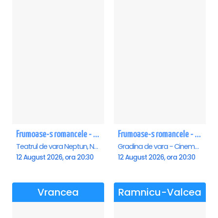
Frumoase-s romancele - Neptun
Frumoase-s romancele - Saturn
Teatrul de vara Neptun, Neptun
Gradina de vara - Cinema Saturn, Saturn
12 August 2026, ora 20:30
12 August 2026, ora 20:30
Vrancea
Ramnicu-Valcea