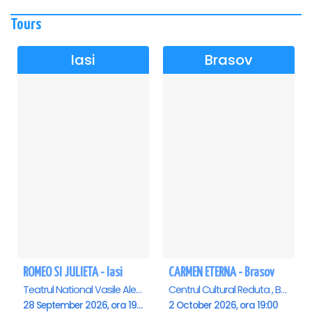
Tours
Iasi
Brasov
ROMEO SI JULIETA - Iasi
CARMEN ETERNA - Brasov
Teatrul National Vasile Alecsandri , Iasi
Centrul Cultural Reduta , Brasov
28 September 2026, ora 19:00
2 October 2026, ora 19:00