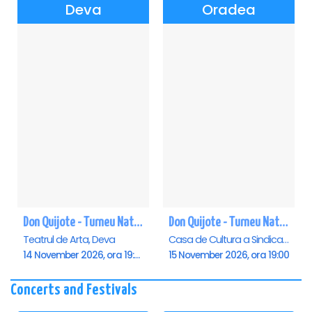
Deva
Oradea
Don Quijote - Turneu National de balet - Deva
Don Quijote - Turneu National de balet - Oradea
Teatrul de Arta, Deva
Casa de Cultura a Sindicatelor , Oradea
14 November 2026, ora 19:00
15 November 2026, ora 19:00
Concerts and Festivals