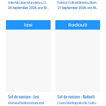
Sala Nicolae Manolescu Strunga (Sala de festivitati a Primariei Roman), Roman
Palatul Culturii Bistrita, Bistrita
26 September 2026, ora 19:00
27 September 2026, ora 19:00
Iasi
Radauti
Sot de vanzare - Iasi
Sot de vanzare - Radauti
Ateneul National Iasi, Iasi
Casa Municipala de Cultura, Radauti