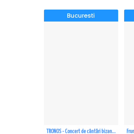
Bucuresti
TRONOS - Concert de cântări bizantine la Sala Dalles
Fru