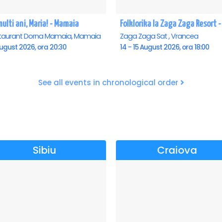
ulti ani, Maria! - Mamaia
taurant Dorna Mamaia, Mamaia
Zaga Zaga Sat , Vrancea
ugust 2026, ora 20:30
14 - 15 August 2026, ora 18:00
See all events in chronological order
Sibiu
Craiova