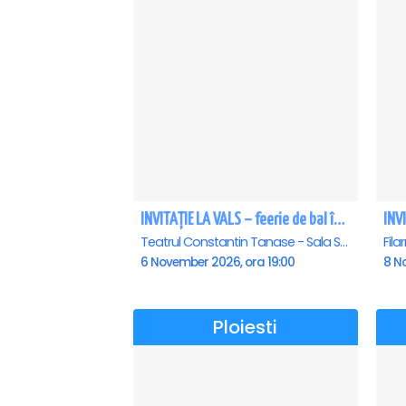
INVITAȚIE LA VALS – feerie de bal în paşi de dans
Teatrul Constantin Tanase - Sala Savoy, Bucuresti
6 November 2026, ora 19:00
8 N
Ploiesti