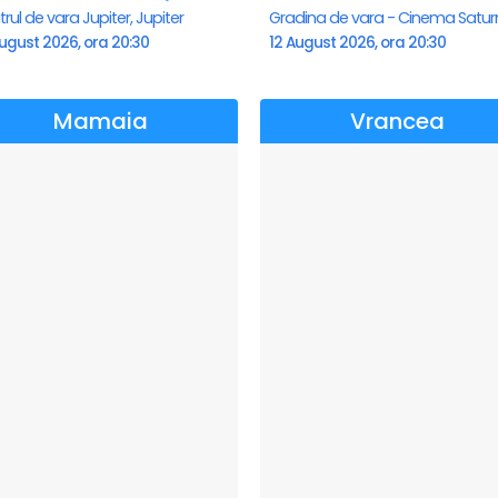
rul de vara Jupiter, Jupiter
ugust 2026, ora 20:30
12 August 2026, ora 20:30
Mamaia
Vrancea