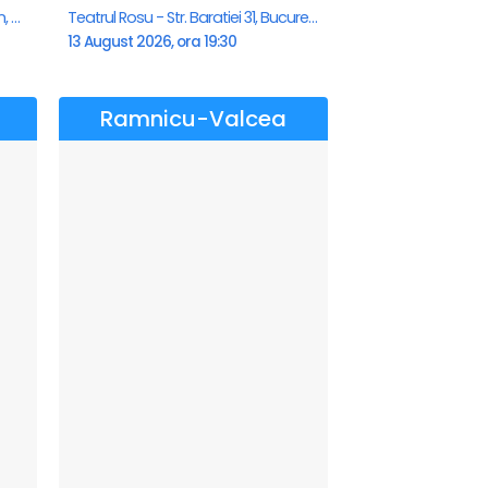
Gradina de vara - Cinema Saturn, Saturn
Teatrul Rosu - Str. Baratiei 31, Bucuresti
13 August 2026, ora 19:30
Ramnicu-Valcea