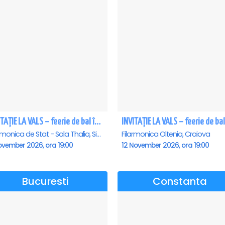
INVITAȚIE LA VALS – feerie de bal în paşi de dans - Sibiu
Filarmonica de Stat - Sala Thalia, Sibiu
Filarmonica Oltenia, Craiova
ovember 2026, ora 19:00
12 November 2026, ora 19:00
Bucuresti
Constanta