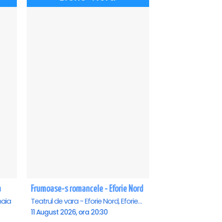
a
Frumoase-s romancele - Eforie Nord
aia
Teatrul de vara - Eforie Nord, Eforie-Nord
11 August 2026, ora 20:30