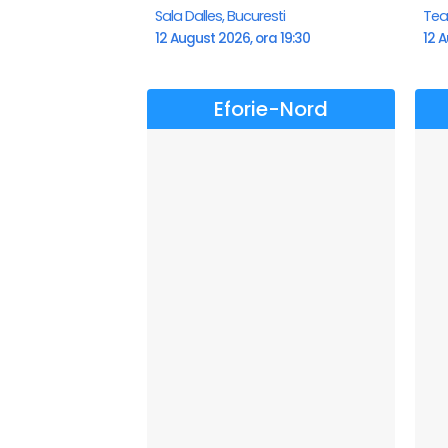
Sala Dalles, Bucuresti
Teat
12 August 2026, ora 19:30
12 A
Eforie-Nord