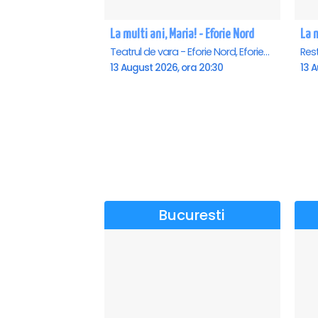
La multi ani, Maria! - Eforie Nord
La m
Teatrul de vara - Eforie Nord, Eforie-Nord
Res
13 August 2026, ora 20:30
13 A
Bucuresti