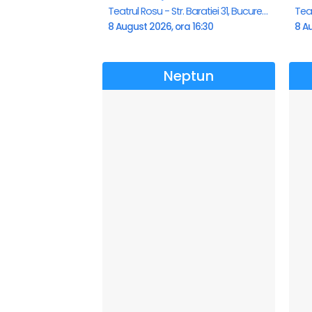
Teatrul Rosu - Str. Baratiei 31, Bucuresti
8 August 2026, ora 16:30
8 Au
Neptun