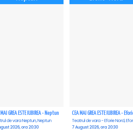
 MAI GREA ESTE IUBIREA - Neptun
trul de vara Neptun, Neptun
ugust 2026, ora 20:30
7 August 2026, ora 20:30