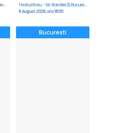
Teatrul de vara - Eforie Nord, Eforie-Nord
Teatrul Rosu - Str. Baratiei 31, Bucuresti
9 August 2026, ora 18:00
Bucuresti