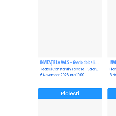
INVITAȚIE LA VALS – feerie de bal în paşi de dans
Teatrul Constantin Tanase - Sala Savoy, Bucuresti
6 November 2026, ora 19:00
8 N
Ploiesti