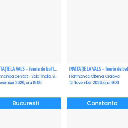
INVITAȚIE LA VALS – feerie de bal în paşi de dans - Sibiu
Filarmonica de Stat - Sala Thalia, Sibiu
Filarmonica Oltenia, Craiova
ovember 2026, ora 19:00
12 November 2026, ora 19:00
Bucuresti
Constanta