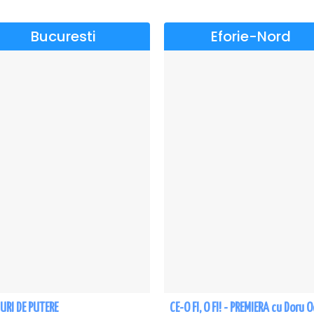
Bucuresti
Eforie-Nord
URI DE PUTERE