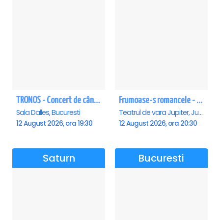
TRONOS - Concert de cântări bizantine la Sala Dalles
Frumoase-s romancele - Jupiter
Sala Dalles, Bucuresti
Teatrul de vara Jupiter, Jupiter
12 August 2026, ora 19:30
12 August 2026, ora 20:30
Saturn
Bucuresti