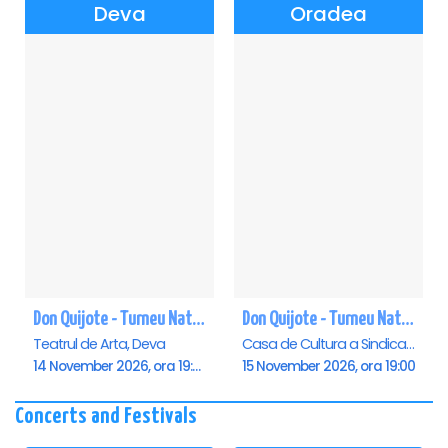
Deva
Oradea
Don Quijote - Turneu National de balet - Deva
Don Quijote - Turneu National de balet - Oradea
Teatrul de Arta, Deva
Casa de Cultura a Sindicatelor , Oradea
14 November 2026, ora 19:00
15 November 2026, ora 19:00
Concerts and Festivals