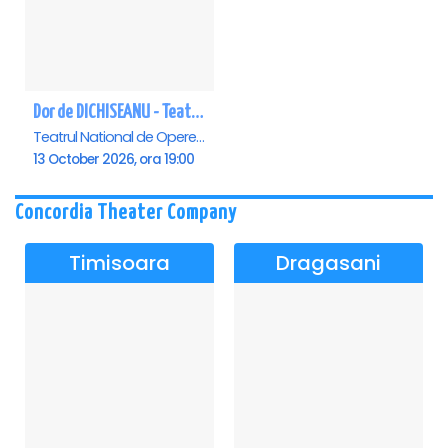
Dor de DICHISEANU - Teatrul Național de Operetă și Musical „Ion Dacian"
Teatrul National de Opereta si Musical Ion Dacian, Bucuresti
13 October 2026, ora 19:00
Concordia Theater Company
Timisoara
Dragasani