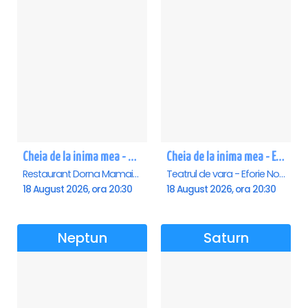
Cheia de la inima mea - Mamaia
Cheia de la inima mea - Eforie Nord
Restaurant Dorna Mamaia, Mamaia
Teatrul de vara - Eforie Nord, Eforie-Nord
18 August 2026, ora 20:30
18 August 2026, ora 20:30
Neptun
Saturn