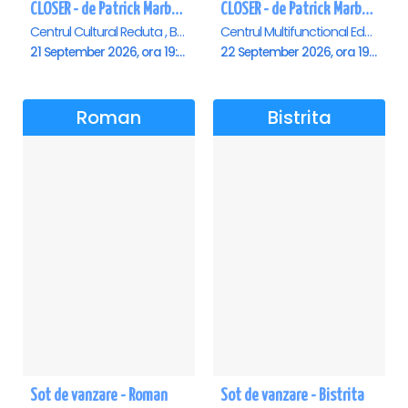
CLOSER - de Patrick Marber - Premiera - Brasov
CLOSER - de Patrick Marber - Premiera - Constanta
Centrul Cultural Reduta , Brasov
Centrul Multifunctional Educativ pentru Tineret Jean Constantin, Constanta
21 September 2026, ora 19:00
22 September 2026, ora 19:00
Roman
Bistrita
Sot de vanzare - Roman
Sot de vanzare - Bistrita