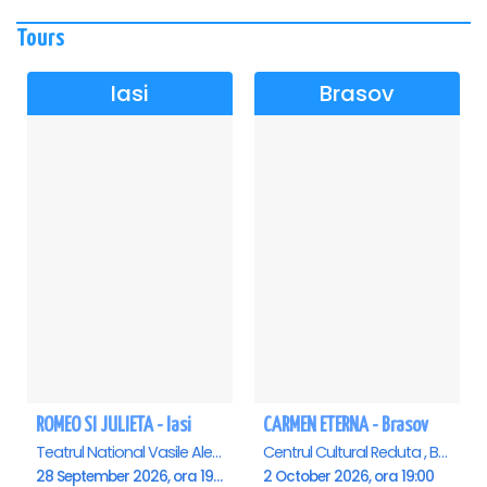
Tours
Iasi
Brasov
ROMEO SI JULIETA - Iasi
CARMEN ETERNA - Brasov
Teatrul National Vasile Alecsandri , Iasi
Centrul Cultural Reduta , Brasov
28 September 2026, ora 19:00
2 October 2026, ora 19:00