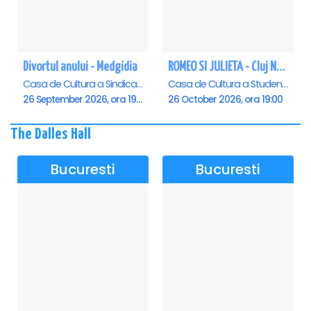
Divortul anului - Medgidia
ROMEO SI JULIETA - Cluj Napoca
Casa de Cultura a Sindicatelor Lucian Grigorescu, Medgidia
Casa de Cultura a Studentilor Dumitru Farcas, Cluj-Napoca
26 September 2026, ora 19:00
26 October 2026, ora 19:00
The Dalles Hall
Bucuresti
Bucuresti