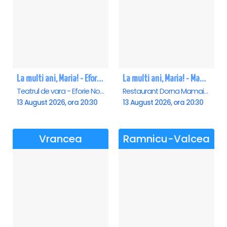
La multi ani, Maria! - Eforie Nord
La multi ani, Maria! - Mamaia
Teatrul de vara - Eforie Nord, Eforie-Nord
Restaurant Dorna Mamaia, Mamaia
13 August 2026, ora 20:30
13 August 2026, ora 20:30
Vrancea
Ramnicu-Valcea