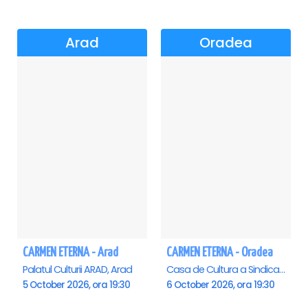
Arad
Oradea
CARMEN ETERNA - Arad
CARMEN ETERNA - Oradea
Palatul Culturii ARAD, Arad
Casa de Cultura a Sindicatelor , Oradea
5 October 2026, ora 19:30
6 October 2026, ora 19:30