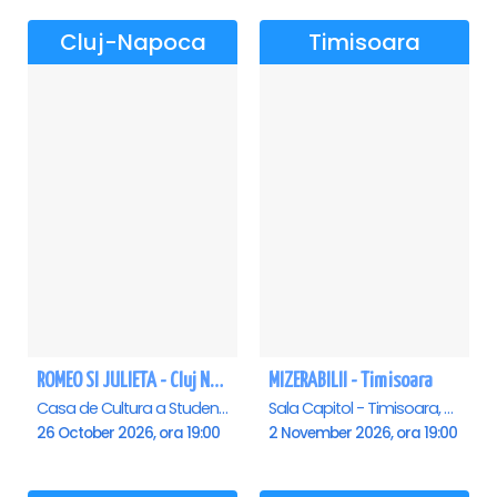
Cluj-Napoca
Timisoara
ROMEO SI JULIETA - Cluj Napoca
MIZERABILII - Timisoara
Casa de Cultura a Studentilor Dumitru Farcas, Cluj-Napoca
Sala Capitol - Timisoara, Timisoara
26 October 2026, ora 19:00
2 November 2026, ora 19:00