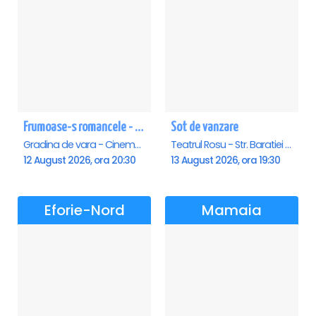
Frumoase-s romancele - Saturn
Sot de vanzare
Gradina de vara - Cinema Saturn, Saturn
Teatrul Rosu - Str. Baratiei 31, Bucuresti
12 August 2026, ora 20:30
13 August 2026, ora 19:30
Eforie-Nord
Mamaia