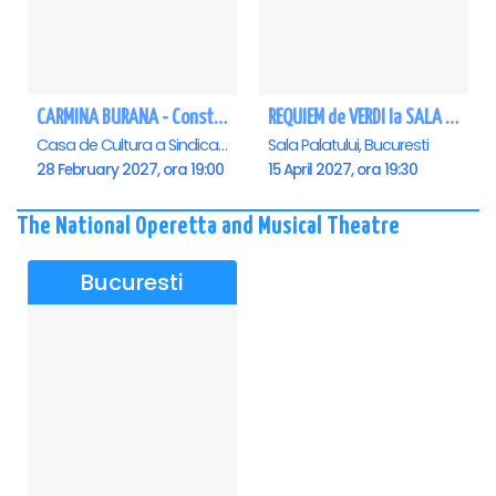
CARMINA BURANA - Constanta
REQUIEM de VERDI la SALA PALATULUI
Casa de Cultura a Sindicatelor - Sala Mare, Constanta
Sala Palatului, Bucuresti
28 February 2027, ora 19:00
15 April 2027, ora 19:30
The National Operetta and Musical Theatre
Bucuresti