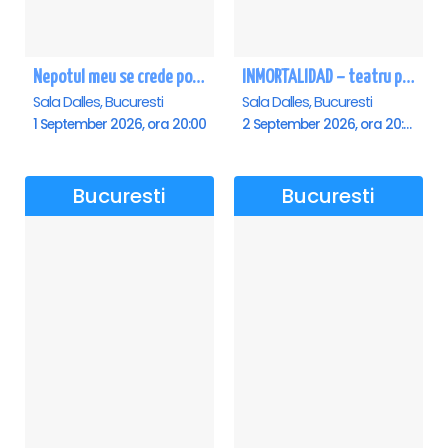
Nepotul meu se crede poet - Sala Dalles
INMORTALIDAD – teatru poetic cu Magda Catone & Maxim Belciug
Sala Dalles, Bucuresti
Sala Dalles, Bucuresti
1 September 2026, ora 20:00
2 September 2026, ora 20:00
Bucuresti
Bucuresti