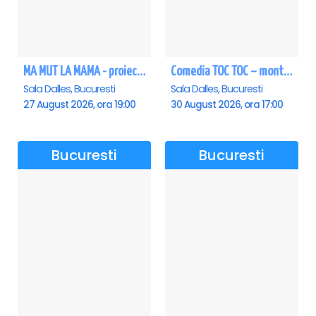
MA MUT LA MAMA - proiectie film Dalles
Comedia TOC TOC – montarea originală
Sala Dalles, Bucuresti
Sala Dalles, Bucuresti
27 August 2026, ora 19:00
30 August 2026, ora 17:00
Bucuresti
Bucuresti