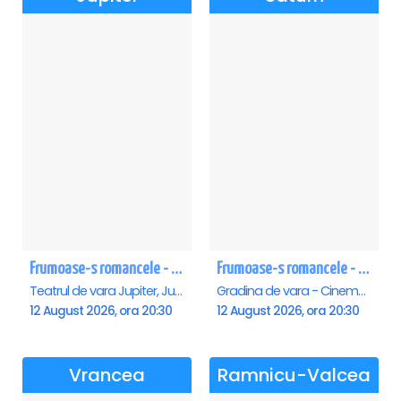
Frumoase-s romancele - Jupiter
Frumoase-s romancele - Saturn
Teatrul de vara Jupiter, Jupiter
Gradina de vara - Cinema Saturn, Saturn
12 August 2026, ora 20:30
12 August 2026, ora 20:30
Vrancea
Ramnicu-Valcea