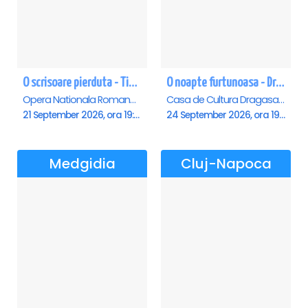
O scrisoare pierduta - Timisoara
O noapte furtunoasa - Dragasani
Opera Nationala Romana , Timisoara
Casa de Cultura Dragasani, Dragasani
21 September 2026, ora 19:00
24 September 2026, ora 19:00
Medgidia
Cluj-Napoca