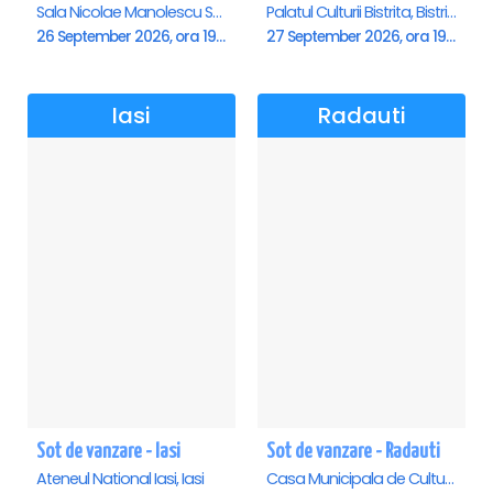
Sala Nicolae Manolescu Strunga (Sala de festivitati a Primariei Roman), Roman
Palatul Culturii Bistrita, Bistrita
26 September 2026, ora 19:00
27 September 2026, ora 19:00
Iasi
Radauti
Sot de vanzare - Iasi
Sot de vanzare - Radauti
Ateneul National Iasi, Iasi
Casa Municipala de Cultura, Radauti