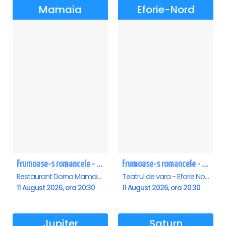
Mamaia
Eforie-Nord
Frumoase-s romancele - Mamaia
Frumoase-s romancele - Eforie Nord
Restaurant Dorna Mamaia, Mamaia
Teatrul de vara - Eforie Nord, Eforie-Nord
11 August 2026, ora 20:30
11 August 2026, ora 20:30
Jupiter
Saturn