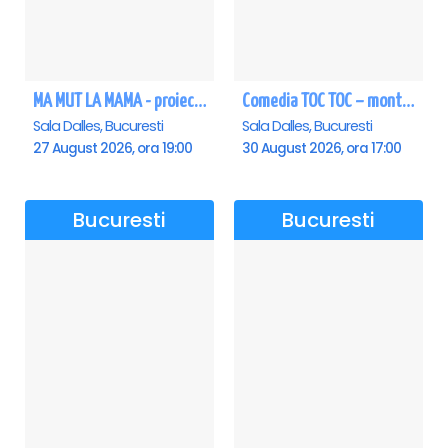
MA MUT LA MAMA - proiectie film Dalles
Comedia TOC TOC – montarea originală
Sala Dalles, Bucuresti
Sala Dalles, Bucuresti
27 August 2026, ora 19:00
30 August 2026, ora 17:00
Bucuresti
Bucuresti