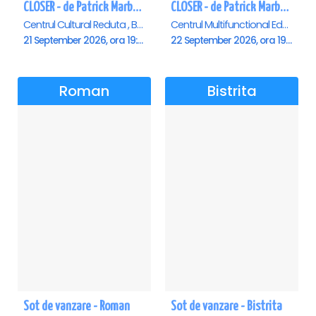
CLOSER - de Patrick Marber - Premiera - Brasov
CLOSER - de Patrick Marber - Premiera - Constanta
Centrul Cultural Reduta , Brasov
Centrul Multifunctional Educativ pentru Tineret Jean Constantin, Constanta
21 September 2026, ora 19:00
22 September 2026, ora 19:00
Roman
Bistrita
Sot de vanzare - Roman
Sot de vanzare - Bistrita