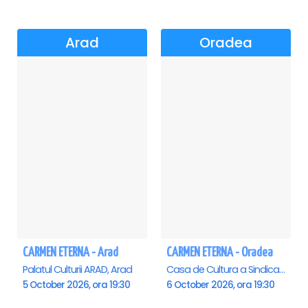
Arad
Oradea
CARMEN ETERNA - Arad
CARMEN ETERNA - Oradea
Palatul Culturii ARAD, Arad
Casa de Cultura a Sindicatelor , Oradea
5 October 2026, ora 19:30
6 October 2026, ora 19:30