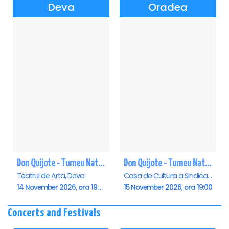
Deva
Oradea
Don Quijote - Turneu National de balet - Deva
Don Quijote - Turneu National de balet - Oradea
Teatrul de Arta, Deva
Casa de Cultura a Sindicatelor , Oradea
14 November 2026, ora 19:00
15 November 2026, ora 19:00
Concerts and Festivals