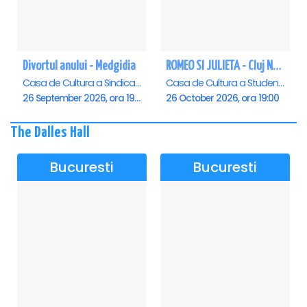
Divortul anului - Medgidia
ROMEO SI JULIETA - Cluj Napoca
Casa de Cultura a Sindicatelor Lucian Grigorescu, Medgidia
Casa de Cultura a Studentilor Dumitru Farcas, Cluj-Napoca
26 September 2026, ora 19:00
26 October 2026, ora 19:00
The Dalles Hall
Bucuresti
Bucuresti