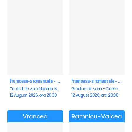
Frumoase-s romancele - Neptun
Frumoase-s romancele - Saturn
Teatrul de vara Neptun, Neptun
Gradina de vara - Cinema Saturn, Saturn
12 August 2026, ora 20:30
12 August 2026, ora 20:30
Vrancea
Ramnicu-Valcea