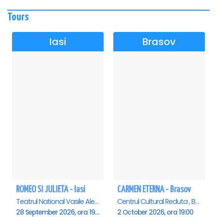
Tours
Iasi
Brasov
ROMEO SI JULIETA - Iasi
CARMEN ETERNA - Brasov
Teatrul National Vasile Alecsandri , Iasi
Centrul Cultural Reduta , Brasov
28 September 2026, ora 19:00
2 October 2026, ora 19:00