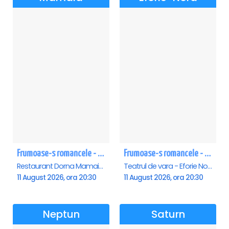
Frumoase-s romancele - Mamaia
Frumoase-s romancele - Eforie Nord
Restaurant Dorna Mamaia, Mamaia
Teatrul de vara - Eforie Nord, Eforie-Nord
11 August 2026, ora 20:30
11 August 2026, ora 20:30
Neptun
Saturn