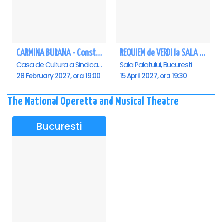
CARMINA BURANA - Constanta
REQUIEM de VERDI la SALA PALATULUI
Casa de Cultura a Sindicatelor - Sala Mare, Constanta
Sala Palatului, Bucuresti
28 February 2027, ora 19:00
15 April 2027, ora 19:30
The National Operetta and Musical Theatre
Bucuresti