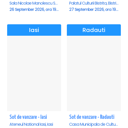
Sala Nicolae Manolescu Strunga (Sala de festivitati a Primariei Roman), Roman
Palatul Culturii Bistrita, Bistrita
26 September 2026, ora 19:00
27 September 2026, ora 19:00
Iasi
Radauti
Sot de vanzare - Iasi
Sot de vanzare - Radauti
Ateneul National Iasi, Iasi
Casa Municipala de Cultura, Radauti