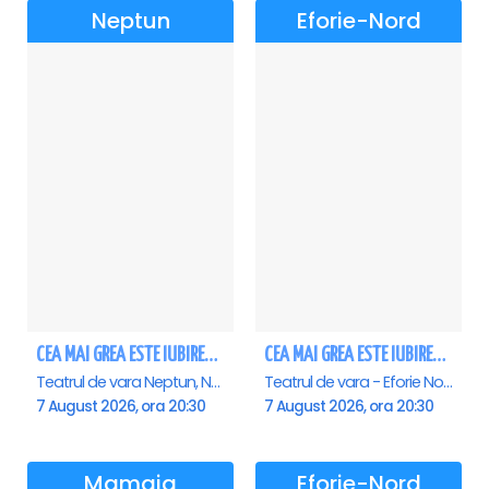
Neptun
Eforie-Nord
CEA MAI GREA ESTE IUBIREA - Neptun
CEA MAI GREA ESTE IUBIREA - Eforie Nord
Teatrul de vara Neptun, Neptun
Teatrul de vara - Eforie Nord, Eforie-Nord
7 August 2026, ora 20:30
7 August 2026, ora 20:30
Mamaia
Eforie-Nord