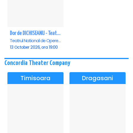
Dor de DICHISEANU - Teatrul Național de Operetă și Musical „Ion Dacian"
Teatrul National de Opereta si Musical Ion Dacian, Bucuresti
13 October 2026, ora 19:00
Concordia Theater Company
Timisoara
Dragasani