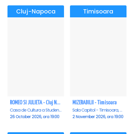
Cluj-Napoca
Timisoara
ROMEO SI JULIETA - Cluj Napoca
MIZERABILII - Timisoara
Casa de Cultura a Studentilor Dumitru Farcas, Cluj-Napoca
Sala Capitol - Timisoara, Timisoara
26 October 2026, ora 19:00
2 November 2026, ora 19:00