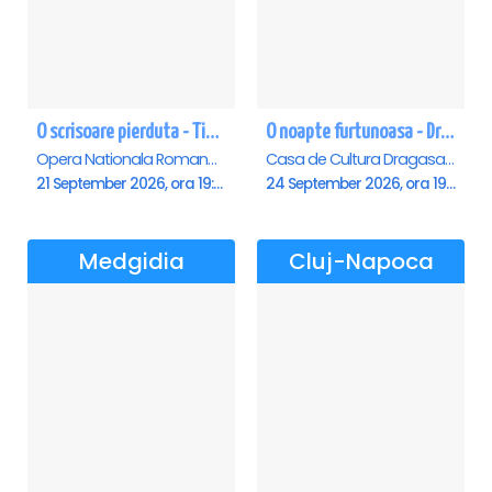
O scrisoare pierduta - Timisoara
O noapte furtunoasa - Dragasani
Opera Nationala Romana , Timisoara
Casa de Cultura Dragasani, Dragasani
21 September 2026, ora 19:00
24 September 2026, ora 19:00
Medgidia
Cluj-Napoca