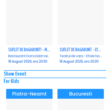
SUFLET DE BAGABONT! - Mamaia
SUFLET DE BAGABONT - Eforie Nord
Restaurant Dorna Mamaia, Mamaia
Teatrul de vara - Eforie Nord, Eforie-Nord
18 August 2026, ora 20:30
18 August 2026, ora 20:30
Show Event
For Kids
Piatra-Neamt
Bucuresti