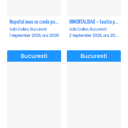
Nepotul meu se crede poet - Sala Dalles
INMORTALIDAD – teatru poetic cu Magda Catone & Maxim Belciug
Sala Dalles, Bucuresti
Sala Dalles, Bucuresti
1 September 2026, ora 20:00
2 September 2026, ora 20:00
Bucuresti
Bucuresti