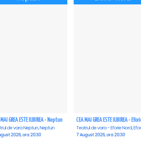
 MAI GREA ESTE IUBIREA - Neptun
trul de vara Neptun, Neptun
ugust 2026, ora 20:30
7 August 2026, ora 20:30