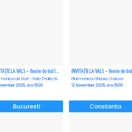
INVITAȚIE LA VALS – feerie de bal în paşi de dans - Sibiu
Filarmonica de Stat - Sala Thalia, Sibiu
Filarmonica Oltenia, Craiova
ovember 2026, ora 19:00
12 November 2026, ora 19:00
Bucuresti
Constanta