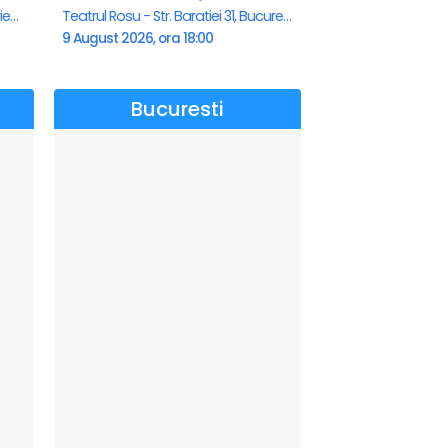
Teatrul de vara - Eforie Nord, Eforie-Nord
Teatrul Rosu - Str. Baratiei 31, Bucuresti
9 August 2026, ora 18:00
Bucuresti