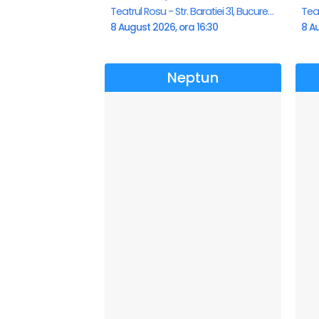
Teatrul Rosu - Str. Baratiei 31, Bucuresti
8 August 2026, ora 16:30
8 Au
Neptun