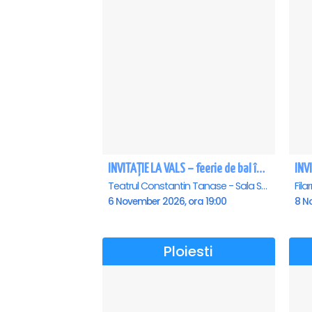
INVITAȚIE LA VALS – feerie de bal în paşi de dans
Teatrul Constantin Tanase - Sala Savoy, Bucuresti
6 November 2026, ora 19:00
8 N
Ploiesti