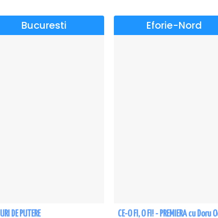
Bucuresti
Eforie-Nord
URI DE PUTERE