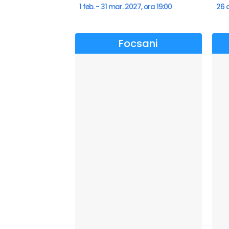
1 feb. - 31 mar. 2027, ora 19:00
26 o
Focsani