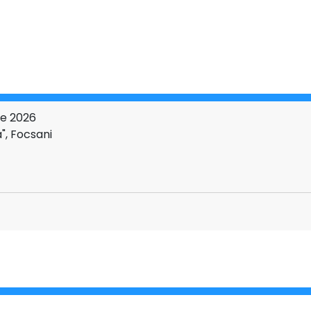
ie 2026
", Focsani