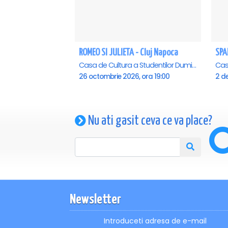
ROMEO SI JULIETA - Cluj Napoca
Casa de Cultura a Studentilor Dumitru Farcas, Cluj-Napoca
26 octombrie 2026, ora 19:00
2 de
Nu ati gasit ceva ce va place?
Newsletter
Introduceti adresa de e-mail