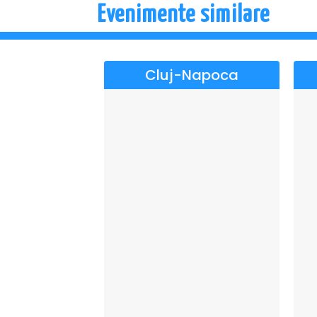
Evenimente similare
imersivă, un s
Cluj-Napoca