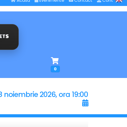
Acasa
Evenimente
Contact
Cont
0
8 noiembrie 2026, ora 19:00