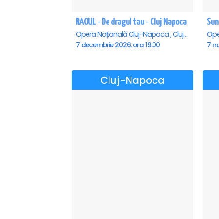
RAOUL - De dragul tau - Cluj Napoca
Opera Națională Cluj-Napoca , Cluj-Napoca
7 decembrie 2026, ora 19:00
7 no
Cluj-Napoca