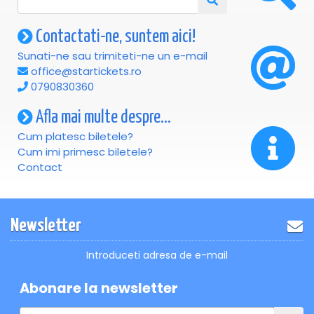
Contactati-ne, suntem aici!
Sunati-ne sau trimiteti-ne un e-mail
office@startickets.ro
0790830360
Afla mai multe despre...
Cum platesc biletele?
Cum imi primesc biletele?
Contact
Newsletter
Introduceti adresa de e-mail
Abonare la newsletter