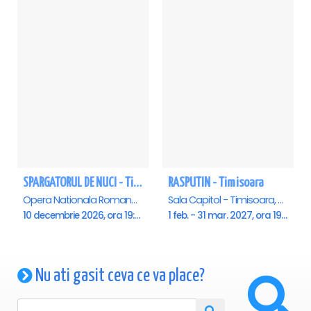
SPARGATORUL DE NUCI - Timisoara
RASPUTIN - Timisoara
Opera Nationala Romana , Timisoara
Sala Capitol - Timisoara, Timisoara
10 decembrie 2026, ora 19:00
1 feb. - 31 mar. 2027, ora 19:00
Nu ati gasit ceva ce va place?