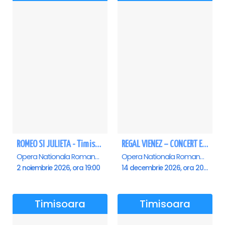
ROMEO SI JULIETA - Timisoara
REGAL VIENEZ – CONCERT EXTRAORDINAR DE CRACIUN - Timisoara
Opera Nationala Romana , Timisoara
Opera Nationala Romana , Timisoara
2 noiembrie 2026, ora 19:00
14 decembrie 2026, ora 20:00
Timisoara
Timisoara