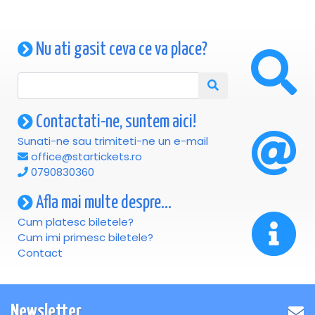
Nu ati gasit ceva ce va place?
Contactati-ne, suntem aici!
Sunati-ne sau trimiteti-ne un e-mail
office@startickets.ro
0790830360
Afla mai multe despre...
Cum platesc biletele?
Cum imi primesc biletele?
Contact
Newsletter