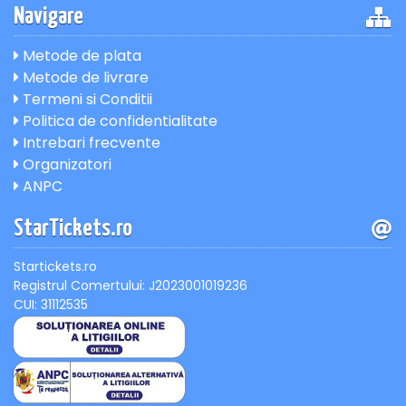
Navigare
Metode de plata
Metode de livrare
Termeni si Conditii
Politica de confidentialitate
Intrebari frecvente
Organizatori
ANPC
StarTickets.ro
Startickets.ro
Registrul Comertului: J2023001019236
CUI: 31112535