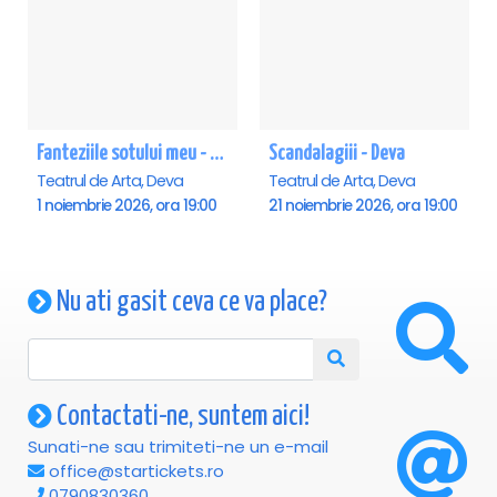
Fanteziile sotului meu - Deva
Scandalagiii - Deva
Teatrul de Arta, Deva
Teatrul de Arta, Deva
1 noiembrie 2026, ora 19:00
21 noiembrie 2026, ora 19:00
Nu ati gasit ceva ce va place?
Contactati-ne, suntem aici!
Sunati-ne sau trimiteti-ne un e-mail
office@startickets.ro
0790830360