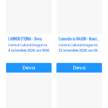
CARMEN ETERNA - Deva
Comedie la MAXIM - Romica Tociu si Cornel Palade - Deva
Centrul Cultural Dragan Muntean, Deva
Centrul Cultural Dragan Muntean, Deva
4 octombrie 2026, ora 19:00
22 octombrie 2026, ora 19:00
Deva
Deva