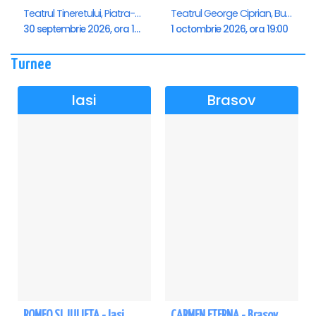
Teatrul Tineretului, Piatra-Neamt
Teatrul George Ciprian, Buzau
30 septembrie 2026, ora 19:00
1 octombrie 2026, ora 19:00
Turnee
Iasi
Brasov
ROMEO SI JULIETA - Iasi
CARMEN ETERNA - Brasov