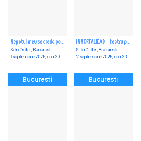
Nepotul meu se crede poet - Sala Dalles
INMORTALIDAD – teatru poetic cu Magda Catone & Maxim Belciug
Sala Dalles, Bucuresti
Sala Dalles, Bucuresti
1 septembrie 2026, ora 20:00
2 septembrie 2026, ora 20:00
Bucuresti
Bucuresti