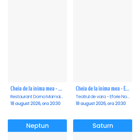
Cheia de la inima mea - Mamaia
Cheia de la inima mea - Eforie Nord
Restaurant Dorna Mamaia, Mamaia
Teatrul de vara - Eforie Nord, Eforie-Nord
18 august 2026, ora 20:30
18 august 2026, ora 20:30
Neptun
Saturn