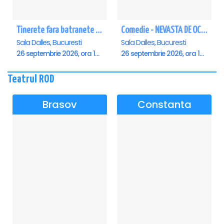
Tinerete fara batranete si viata fara de moarte
Comedie - NEVASTA DE OCAZIE !!!
Sala Dalles, Bucuresti
Sala Dalles, Bucuresti
26 septembrie 2026, ora 10:30
26 septembrie 2026, ora 19:00
Teatrul ROD
Brasov
Constanta