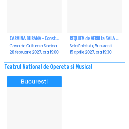
CARMINA BURANA - Constanta
REQUIEM de VERDI la SALA PALATULUI
Casa de Cultura a Sindicatelor - Sala Mare, Constanta
Sala Palatului, Bucuresti
28 februarie 2027, ora 19:00
15 aprilie 2027, ora 19:30
Teatrul National de Opereta si Musical
Bucuresti