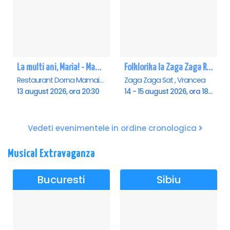
La multi ani, Maria! - Mamaia
Folklorika la Zaga Zaga Resort - Anulat
Restaurant Dorna Mamaia, Mamaia
Zaga Zaga Sat , Vrancea
13 august 2026, ora 20:30
14 - 15 august 2026, ora 18:00
Vedeti evenimentele in ordine cronologica
Musical Extravaganza
Bucuresti
Sibiu