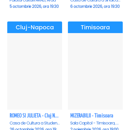
Palatul Culturii ARAD, Arad
Casa de Cultura a Sindicatelor , Oradea
5 octombrie 2026, ora 19:30
6 octombrie 2026, ora 19:30
Cluj-Napoca
Timisoara
ROMEO SI JULIETA - Cluj Napoca
MIZERABILII - Timisoara
Casa de Cultura a Studentilor Dumitru Farcas, Cluj-Napoca
Sala Capitol - Timisoara, Timisoara
26 octombrie 2026, ora 19:00
2 noiembrie 2026, ora 19:00