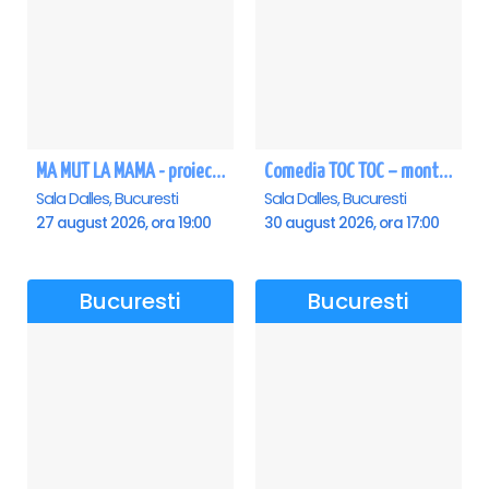
MA MUT LA MAMA - proiectie film Dalles
Comedia TOC TOC – montarea originală
Sala Dalles, Bucuresti
Sala Dalles, Bucuresti
27 august 2026, ora 19:00
30 august 2026, ora 17:00
Bucuresti
Bucuresti