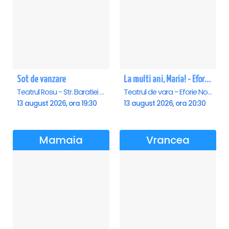
Sot de vanzare
La multi ani, Maria! - Eforie Nord
Teatrul Rosu - Str. Baratiei 31, Bucuresti
Teatrul de vara - Eforie Nord, Eforie-Nord
13 august 2026, ora 19:30
13 august 2026, ora 20:30
Mamaia
Vrancea