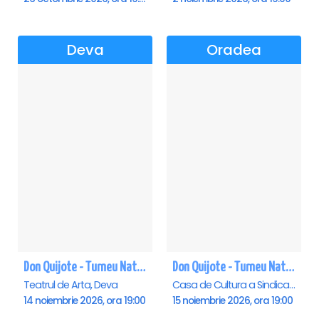
Deva
Oradea
Don Quijote - Turneu National de balet - Deva
Don Quijote - Turneu National de balet - Oradea
Teatrul de Arta, Deva
Casa de Cultura a Sindicatelor , Oradea
14 noiembrie 2026, ora 19:00
15 noiembrie 2026, ora 19:00