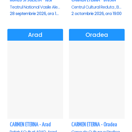
Teatrul National Vasile Alecsandri , Iasi
Centrul Cultural Reduta , Brasov
28 septembrie 2026, ora 19:00
2 octombrie 2026, ora 19:00
Arad
Oradea
CARMEN ETERNA - Arad
CARMEN ETERNA - Oradea