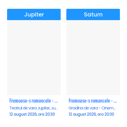
Jupiter
Saturn
Frumoase-s romancele - Jupiter
Frumoase-s romancele - Saturn
Teatrul de vara Jupiter, Jupiter
Gradina de vara - Cinema Saturn, Saturn
12 august 2026, ora 20:30
12 august 2026, ora 20:30