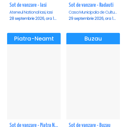
Sot de vanzare - Iasi
Sot de vanzare - Radauti
Ateneul National Iasi, Iasi
Casa Municipala de Cultura, Radauti
28 septembrie 2026, ora 19:00
29 septembrie 2026, ora 19:00
Piatra-Neamt
Buzau
Sot de vanzare - Piatra Neamt
Sot de vanzare - Buzau