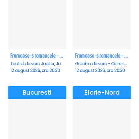
Frumoase-s romancele - Jupiter
Frumoase-s romancele - Saturn
Teatrul de vara Jupiter, Jupiter
Gradina de vara - Cinema Saturn, Saturn
12 august 2026, ora 20:30
12 august 2026, ora 20:30
Bucuresti
Eforie-Nord