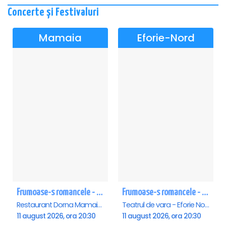
Concerte și Festivaluri
Mamaia
Eforie-Nord
Frumoase-s romancele - Mamaia
Frumoase-s romancele - Eforie Nord
Restaurant Dorna Mamaia, Mamaia
Teatrul de vara - Eforie Nord, Eforie-Nord
11 august 2026, ora 20:30
11 august 2026, ora 20:30