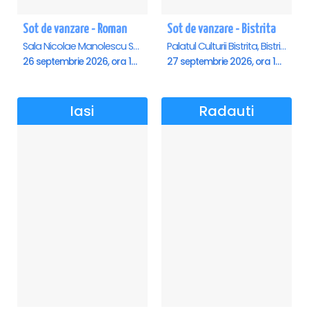
Sot de vanzare - Roman
Sot de vanzare - Bistrita
Sala Nicolae Manolescu Strunga (Sala de festivitati a Primariei Roman), Roman
Palatul Culturii Bistrita, Bistrita
26 septembrie 2026, ora 19:00
27 septembrie 2026, ora 19:00
Iasi
Radauti