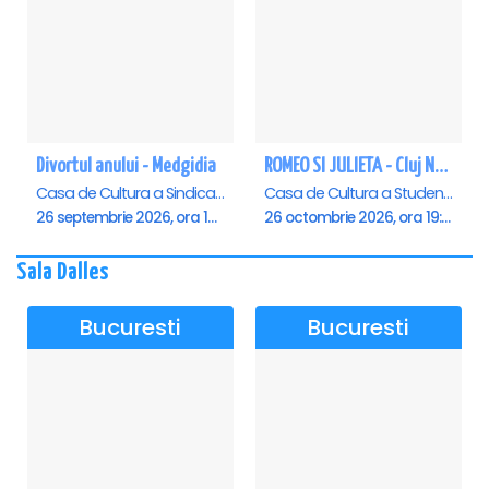
Divortul anului - Medgidia
ROMEO SI JULIETA - Cluj Napoca
Casa de Cultura a Sindicatelor Lucian Grigorescu, Medgidia
Casa de Cultura a Studentilor Dumitru Farcas, Cluj-Napoca
26 septembrie 2026, ora 19:00
26 octombrie 2026, ora 19:00
Sala Dalles
Bucuresti
Bucuresti