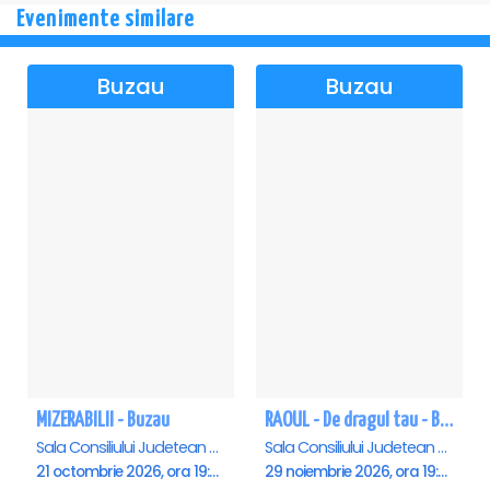
Evenimente similare
Buzau
Buzau
MIZERABILII - Buzau
RAOUL - De dragul tau - Buzau
Sala Consiliului Judetean Buzau, Buzau
Sala Consiliului Judetean Buzau, Buzau
21 octombrie 2026, ora 19:00
29 noiembrie 2026, ora 19:00