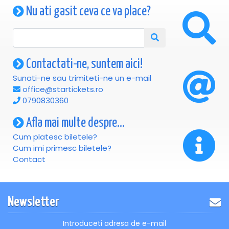
Nu ati gasit ceva ce va place?
Contactati-ne, suntem aici!
Sunati-ne sau trimiteti-ne un e-mail
office@startickets.ro
0790830360
Afla mai multe despre...
Cum platesc biletele?
Cum imi primesc biletele?
Contact
Newsletter
Introduceti adresa de e-mail