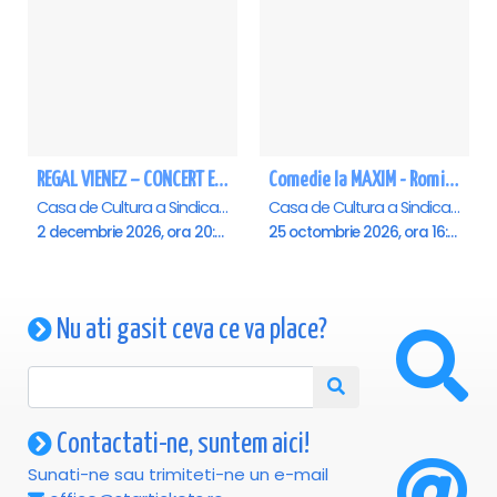
REGAL VIENEZ – CONCERT EXTRAORDINAR DE CRACIUN - Satu Mare
Comedie la MAXIM - Romica Tociu si Cornel Palade - Satu Mare
Casa de Cultura a Sindicatelor , Satu-Mare
Casa de Cultura a Sindicatelor , Satu-Mare
2 decembrie 2026, ora 20:00
25 octombrie 2026, ora 16:00
Nu ati gasit ceva ce va place?
Contactati-ne, suntem aici!
Sunati-ne sau trimiteti-ne un e-mail