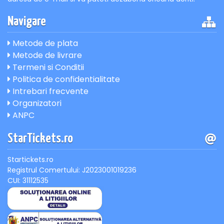
Navigare
Metode de plata
Metode de livrare
Termeni si Conditii
Politica de confidentialitate
Intrebari frecvente
Organizatori
ANPC
StarTickets.ro
Startickets.ro
Registrul Comertului: J2023001019236
CUI: 31112535