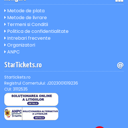
Metode de plata
Metode de livrare
Termeni si Conditii
Politica de confidentialitate
Intrebari frecvente
Organizatori
ANPC
StarTickets.ro
Startickets.ro
Registrul Comertului: J2023001019236
CUI: 31112535