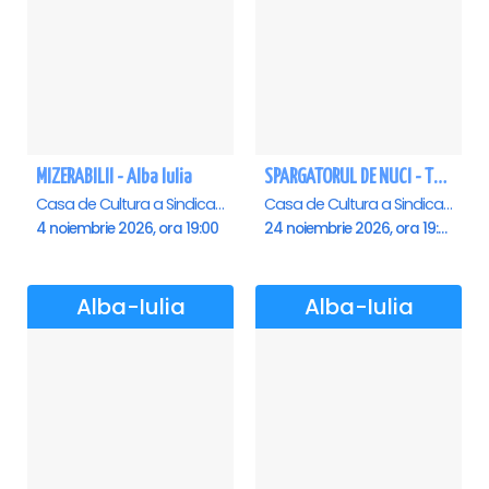
MIZERABILII - Alba Iulia
SPARGATORUL DE NUCI - Turneu National - Alba Iulia
Casa de Cultura a Sindicatelor , Alba-Iulia
Casa de Cultura a Sindicatelor , Alba-Iulia
4 noiembrie 2026, ora 19:00
24 noiembrie 2026, ora 19:00
Alba-Iulia
Alba-Iulia