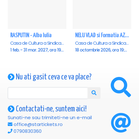
RASPUTIN - Alba Iulia
NELU VLAD si Formatia AZUR - Turneu Aniversar 50 de ani - Alba Iulia
Casa de Cultura a Sindicatelor , Alba-Iulia
Casa de Cultura a Sindicatelor , Alba-Iulia
1 feb. - 31 mar. 2027, ora 19:00
18 octombrie 2026, ora 19:30
Nu ati gasit ceva ce va place?
Contactati-ne, suntem aici!
Sunati-ne sau trimiteti-ne un e-mail
office@startickets.ro
0790830360