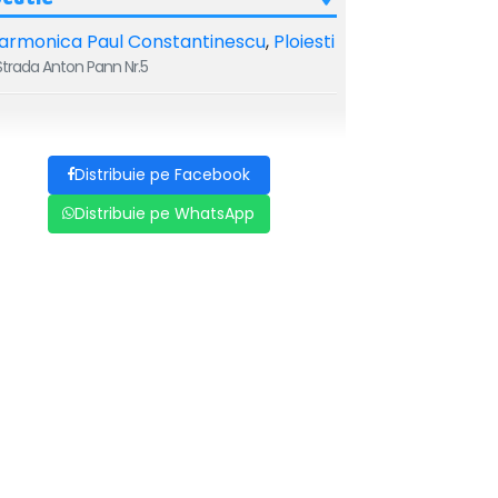
larmonica Paul Constantinescu
,
Ploiesti
trada Anton Pann Nr.5
Distribuie pe Facebook
Distribuie pe WhatsApp