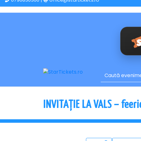
INVITAȚIE LA VALS – feerie