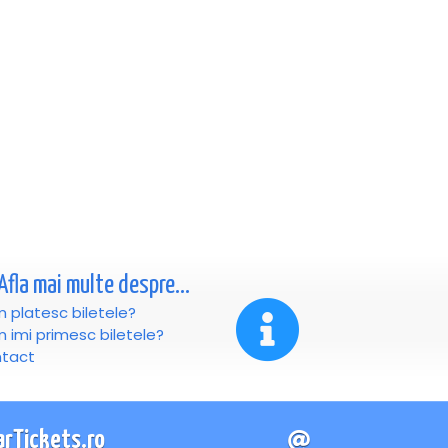
Afla mai multe despre...
 platesc biletele?
 imi primesc biletele?
tact
arTickets.ro