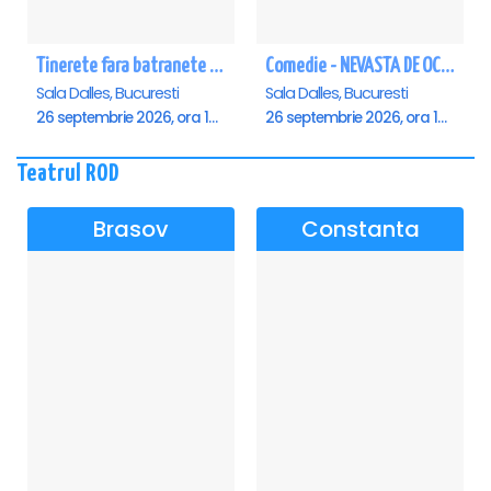
Tinerete fara batranete si viata fara de moarte
Comedie - NEVASTA DE OCAZIE !!!
Sala Dalles, Bucuresti
Sala Dalles, Bucuresti
26 septembrie 2026, ora 10:30
26 septembrie 2026, ora 19:00
Teatrul ROD
Brasov
Constanta