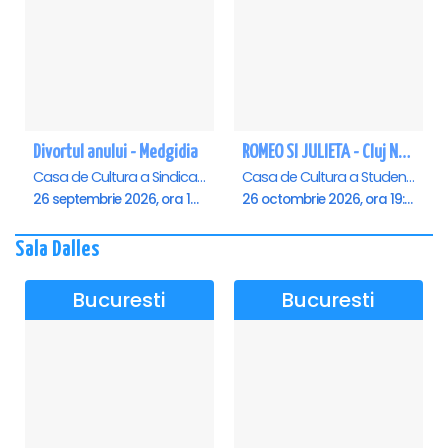
Divortul anului - Medgidia
ROMEO SI JULIETA - Cluj Napoca
Casa de Cultura a Sindicatelor Lucian Grigorescu, Medgidia
Casa de Cultura a Studentilor Dumitru Farcas, Cluj-Napoca
26 septembrie 2026, ora 19:00
26 octombrie 2026, ora 19:00
Sala Dalles
Bucuresti
Bucuresti