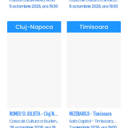
Palatul Culturii ARAD, Arad
Casa de Cultura a Sindicatelor , Oradea
5 octombrie 2026, ora 19:30
6 octombrie 2026, ora 19:30
Cluj-Napoca
Timisoara
ROMEO SI JULIETA - Cluj Napoca
MIZERABILII - Timisoara
Casa de Cultura a Studentilor Dumitru Farcas, Cluj-Napoca
Sala Capitol - Timisoara, Timisoara
26 octombrie 2026, ora 19:00
2 noiembrie 2026, ora 19:00