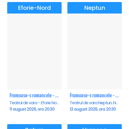
Eforie-Nord
Neptun
Frumoase-s romancele - Eforie Nord
Frumoase-s romancele - Neptun
Teatrul de vara - Eforie Nord, Eforie-Nord
Teatrul de vara Neptun, Neptun
11 august 2026, ora 20:30
12 august 2026, ora 20:30