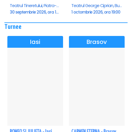
Teatrul Tineretului, Piatra-Neamt
Teatrul George Ciprian, Buzau
30 septembrie 2026, ora 19:00
1 octombrie 2026, ora 19:00
Turnee
Iasi
Brasov
ROMEO SI JULIETA - Iasi
CARMEN ETERNA - Brasov