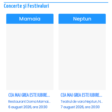
Concerte și Festivaluri
Mamaia
Neptun
CEA MAI GREA ESTE IUBIREA - Mamaia - ANULAT
CEA MAI GREA ESTE IUBIREA - Neptun
Restaurant Dorna Mamaia, Mamaia
Teatrul de vara Neptun, Neptun
6 august 2026, ora 20:30
7 august 2026, ora 20:30