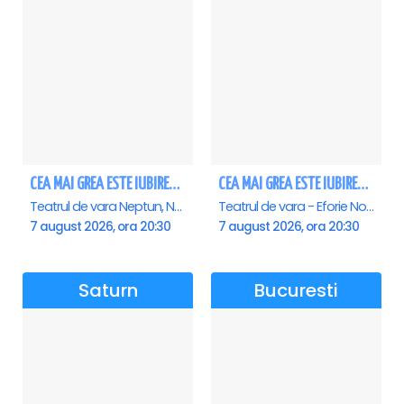
CEA MAI GREA ESTE IUBIREA - Neptun
CEA MAI GREA ESTE IUBIREA - Eforie Nord
Teatrul de vara Neptun, Neptun
Teatrul de vara - Eforie Nord, Eforie-Nord
7 august 2026, ora 20:30
7 august 2026, ora 20:30
Saturn
Bucuresti