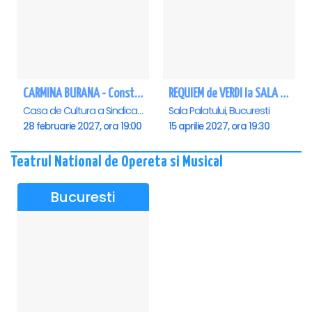
CARMINA BURANA - Constanta
REQUIEM de VERDI la SALA PALATULUI
Casa de Cultura a Sindicatelor - Sala Mare, Constanta
Sala Palatului, Bucuresti
28 februarie 2027, ora 19:00
15 aprilie 2027, ora 19:30
Teatrul National de Opereta si Musical
Bucuresti