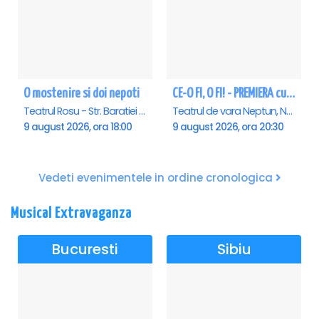
O mostenire si doi nepoti
CE-O FI, O FI! - PREMIERA cu Doru Octavian Dumitru - Neptun
Teatrul Rosu - Str. Baratiei 31, Bucuresti
Teatrul de vara Neptun, Neptun
9 august 2026, ora 18:00
9 august 2026, ora 20:30
Vedeti evenimentele in ordine cronologica
Musical Extravaganza
Bucuresti
Sibiu