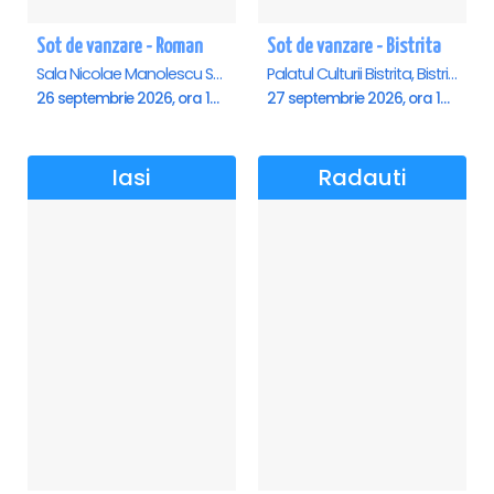
Sot de vanzare - Roman
Sot de vanzare - Bistrita
Sala Nicolae Manolescu Strunga (Sala de festivitati a Primariei Roman), Roman
Palatul Culturii Bistrita, Bistrita
26 septembrie 2026, ora 19:00
27 septembrie 2026, ora 19:00
Iasi
Radauti