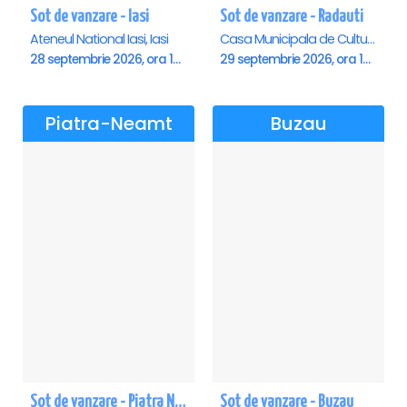
Sot de vanzare - Iasi
Sot de vanzare - Radauti
Ateneul National Iasi, Iasi
Casa Municipala de Cultura, Radauti
28 septembrie 2026, ora 19:00
29 septembrie 2026, ora 19:00
Piatra-Neamt
Buzau
Sot de vanzare - Piatra Neamt
Sot de vanzare - Buzau