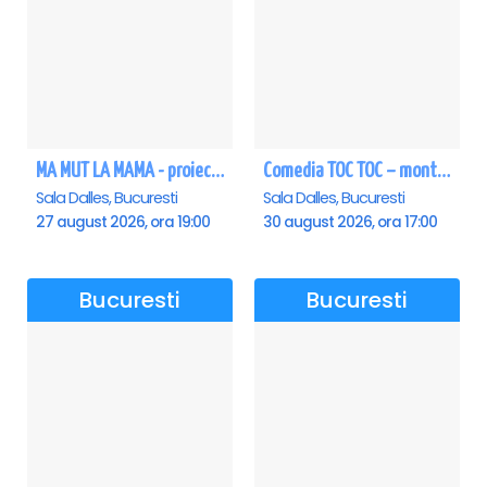
MA MUT LA MAMA - proiectie film Dalles
Comedia TOC TOC – montarea originală
Sala Dalles, Bucuresti
Sala Dalles, Bucuresti
27 august 2026, ora 19:00
30 august 2026, ora 17:00
Bucuresti
Bucuresti