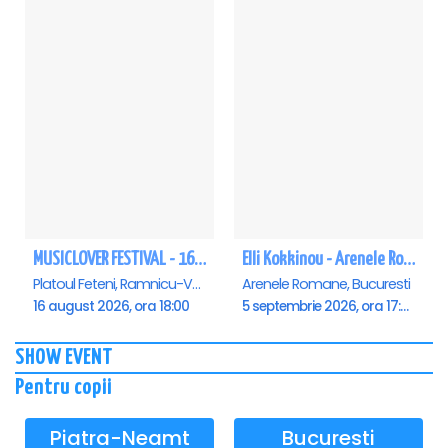
MUSICLOVER FESTIVAL - 16 AUGUST - LEO DE LA ROSIORI SI MARCEL STEFANET & ETHNO REPUBLIC, TUDOR DEEJAY, VARER
Elli Kokkinou - Arenele Romane
Platoul Feteni, Ramnicu-Valcea
Arenele Romane, Bucuresti
16 august 2026, ora 18:00
5 septembrie 2026, ora 17:00
SHOW EVENT
Pentru copii
Piatra-Neamt
Bucuresti