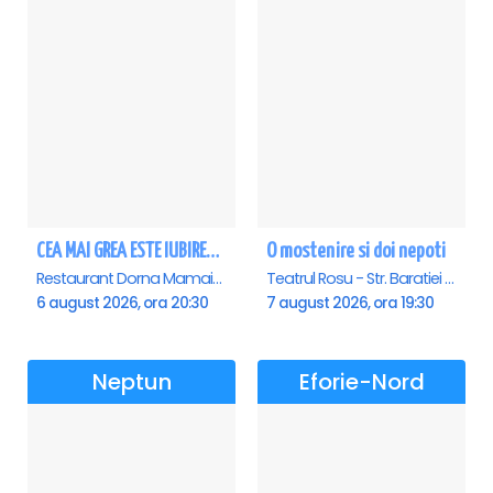
CEA MAI GREA ESTE IUBIREA - Mamaia - ANULAT
O mostenire si doi nepoti
Restaurant Dorna Mamaia, Mamaia
Teatrul Rosu - Str. Baratiei 31, Bucuresti
6 august 2026, ora 20:30
7 august 2026, ora 19:30
Neptun
Eforie-Nord