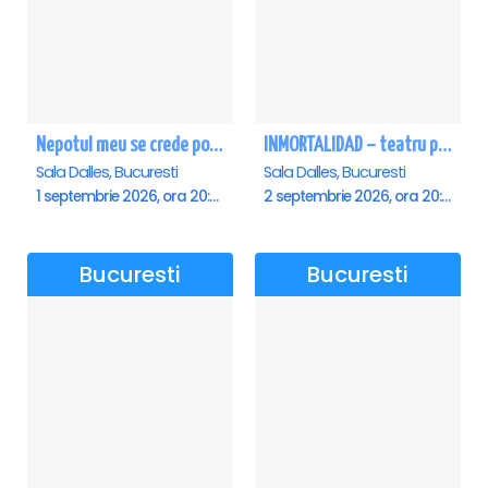
Nepotul meu se crede poet - Sala Dalles
INMORTALIDAD – teatru poetic cu Magda Catone & Maxim Belciug
Sala Dalles, Bucuresti
Sala Dalles, Bucuresti
1 septembrie 2026, ora 20:00
2 septembrie 2026, ora 20:00
Bucuresti
Bucuresti