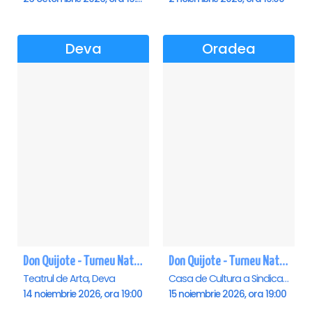
Deva
Oradea
Don Quijote - Turneu National de balet - Deva
Don Quijote - Turneu National de balet - Oradea
Teatrul de Arta, Deva
Casa de Cultura a Sindicatelor , Oradea
14 noiembrie 2026, ora 19:00
15 noiembrie 2026, ora 19:00