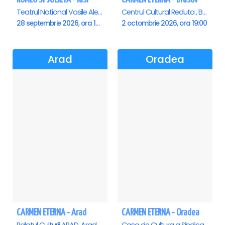
Teatrul National Vasile Alecsandri , Iasi
Centrul Cultural Reduta , Brasov
28 septembrie 2026, ora 19:00
2 octombrie 2026, ora 19:00
Arad
Oradea
CARMEN ETERNA - Arad
CARMEN ETERNA - Oradea