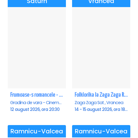
Saturn
Vrancea
Frumoase-s romancele - Saturn
Folklorika la Zaga Zaga Resort
Gradina de vara - Cinema Saturn, Saturn
Zaga Zaga Sat , Vrancea
12 august 2026, ora 20:30
14 - 15 august 2026, ora 18:00
Ramnicu-Valcea
Ramnicu-Valcea