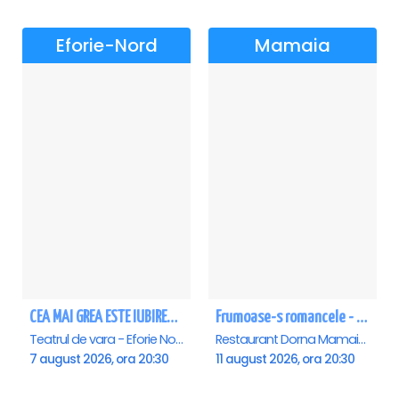
Eforie-Nord
Mamaia
CEA MAI GREA ESTE IUBIREA - Eforie Nord
Frumoase-s romancele - Mamaia
Teatrul de vara - Eforie Nord, Eforie-Nord
Restaurant Dorna Mamaia, Mamaia
7 august 2026, ora 20:30
11 august 2026, ora 20:30