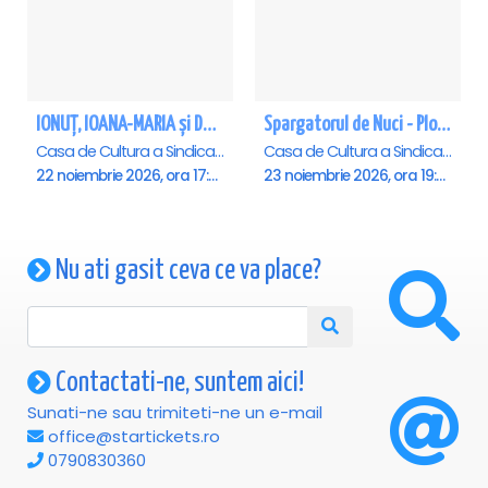
IONUȚ, IOANA-MARIA și DOINIȚA DOLĂNESCU -NU UITA CĂ EȘTI ROMÂN - Ploiesti
Spargatorul de Nuci - Ploiesti
Casa de Cultura a Sindicatelor , Ploiesti
Casa de Cultura a Sindicatelor , Ploiesti
22 noiembrie 2026, ora 17:30
23 noiembrie 2026, ora 19:00
Nu ati gasit ceva ce va place?
Contactati-ne, suntem aici!
Sunati-ne sau trimiteti-ne un e-mail
office@startickets.ro
0790830360