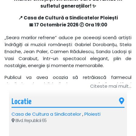
sufletul generațiilor! ✨
📍 Casa de Cultură a Sindicatelor Ploiești
📅 17 Octombrie 2026 🕖 Ora 19:00
„Seara marilor refrene” aduce pe aceeași scenă artiști
îndrăgiți ai muzicii românești: Gabriel Dorobanțu, Stela
Enache, Jean Paler, Carmen Rădulescu, Sanda Ladoși și
Vasi Carabut, într-un spectacol elegant, plin de
nostalgie, energie și momente memorabile.
Publicul va avea ocazia să retrăiască farmecul
șlagărelor de altădată, într-o atmosferă caldă și
Citeste mai mult...
emoționantă, presărată cu muzică de calitate, umor și
surprize artistice. Evenimentul este prezentat de
Locatie
Violeta Barac și promite o experiență specială pentru
toți iubitorii muzicii românești.
Casa de Cultura a Sindicatelor
,
Ploiesti
Blvd. Republicii 65