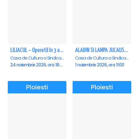
LILIACUL – Operetă în 3 acte - Ploiesti
ALADIN SI LAMPA JUCAUSA - Ploiesti - ANULAT
Casa de Cultura a Sindicatelor , Ploiesti
Casa de Cultura a Sindicatelor , Ploiesti
24 noiembrie 2026, ora 18:30
1 noiembrie 2026, ora 11:00
Ploiesti
Ploiesti