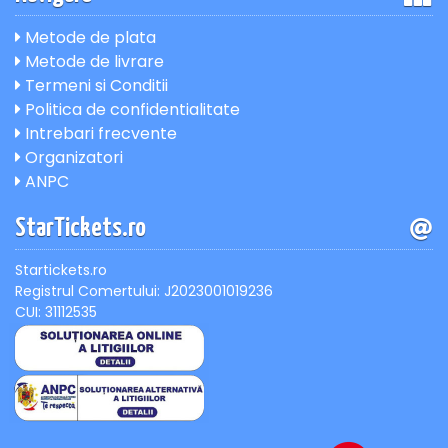
Metode de plata
Metode de livrare
Termeni si Conditii
Politica de confidentialitate
Intrebari frecvente
Organizatori
ANPC
StarTickets.ro
Startickets.ro
Registrul Comertului: J2023001019236
CUI: 31112535