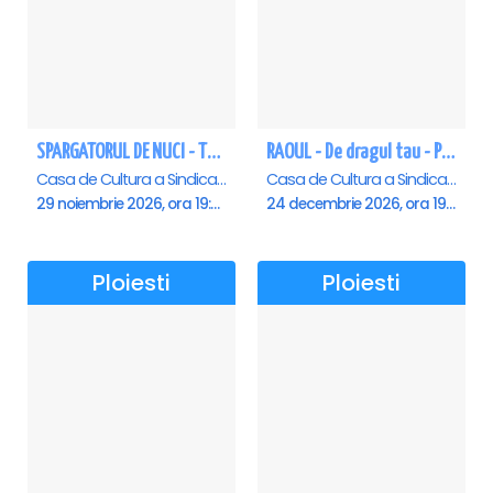
SPARGATORUL DE NUCI - Turneu National - Ploiesti
RAOUL - De dragul tau - Ploiesti
Casa de Cultura a Sindicatelor , Ploiesti
Casa de Cultura a Sindicatelor , Ploiesti
29 noiembrie 2026, ora 19:00
24 decembrie 2026, ora 19:00
Ploiesti
Ploiesti