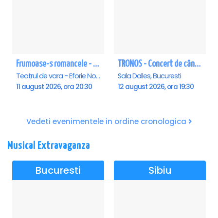
Frumoase-s romancele - Eforie Nord
TRONOS - Concert de cântări bizantine la Sala Dalles
Teatrul de vara - Eforie Nord, Eforie-Nord
Sala Dalles, Bucuresti
11 august 2026, ora 20:30
12 august 2026, ora 19:30
Vedeti evenimentele in ordine cronologica
Musical Extravaganza
Bucuresti
Sibiu