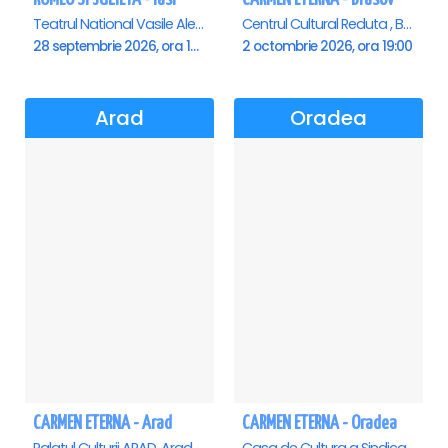
Teatrul National Vasile Alecsandri , Iasi
Centrul Cultural Reduta , Brasov
28 septembrie 2026, ora 19:00
2 octombrie 2026, ora 19:00
Arad
Oradea
CARMEN ETERNA - Arad
CARMEN ETERNA - Oradea