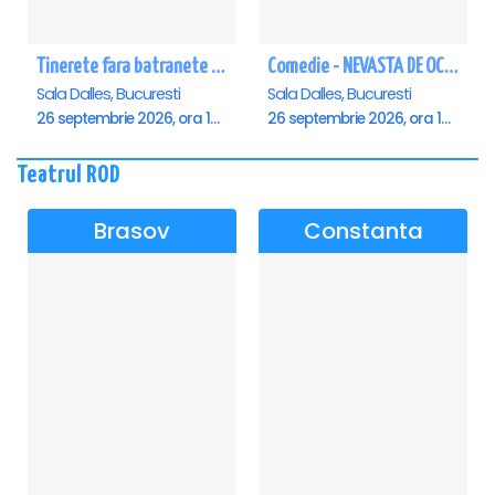
Tinerete fara batranete si viata fara de moarte
Comedie - NEVASTA DE OCAZIE !!!
Sala Dalles, Bucuresti
Sala Dalles, Bucuresti
26 septembrie 2026, ora 10:30
26 septembrie 2026, ora 19:00
Teatrul ROD
Brasov
Constanta