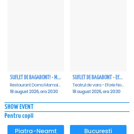
SUFLET DE BAGABONT! - Mamaia
SUFLET DE BAGABONT - Eforie Nord
Restaurant Dorna Mamaia, Mamaia
Teatrul de vara - Eforie Nord, Eforie-Nord
18 august 2026, ora 20:30
18 august 2026, ora 20:30
SHOW EVENT
Pentru copii
Piatra-Neamt
Bucuresti