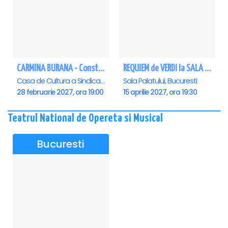
CARMINA BURANA - Constanta
REQUIEM de VERDI la SALA PALATULUI
Casa de Cultura a Sindicatelor - Sala Mare, Constanta
Sala Palatului, Bucuresti
28 februarie 2027, ora 19:00
15 aprilie 2027, ora 19:30
Teatrul National de Opereta si Musical
Bucuresti