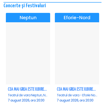
Concerte și Festivaluri
Neptun
Eforie-Nord
CEA MAI GREA ESTE IUBIREA - Neptun
CEA MAI GREA ESTE IUBIREA - Eforie Nord
Teatrul de vara Neptun, Neptun
Teatrul de vara - Eforie Nord, Eforie-Nord
7 august 2026, ora 20:30
7 august 2026, ora 20:30