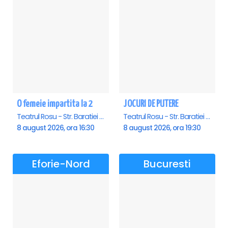
O femeie impartita la 2
JOCURI DE PUTERE
Teatrul Rosu - Str. Baratiei 31, Bucuresti
Teatrul Rosu - Str. Baratiei 31, Bucuresti
8 august 2026, ora 16:30
8 august 2026, ora 19:30
Eforie-Nord
Bucuresti