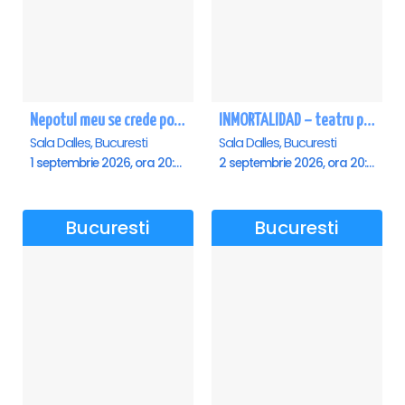
Nepotul meu se crede poet - Sala Dalles
INMORTALIDAD – teatru poetic cu Magda Catone & Maxim Belciug
Sala Dalles, Bucuresti
Sala Dalles, Bucuresti
1 septembrie 2026, ora 20:00
2 septembrie 2026, ora 20:00
Bucuresti
Bucuresti