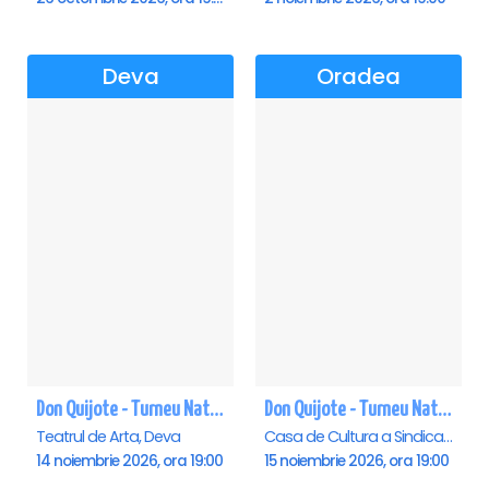
Deva
Oradea
Don Quijote - Turneu National de balet - Deva
Don Quijote - Turneu National de balet - Oradea
Teatrul de Arta, Deva
Casa de Cultura a Sindicatelor , Oradea
14 noiembrie 2026, ora 19:00
15 noiembrie 2026, ora 19:00