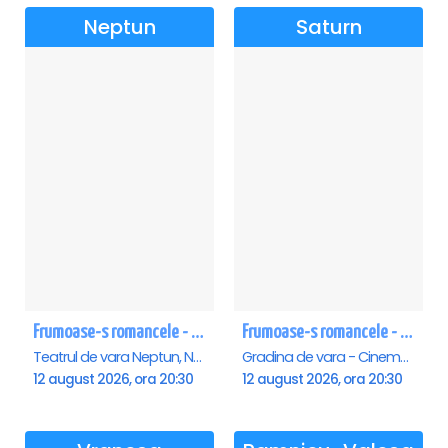
Neptun
Saturn
Frumoase-s romancele - Neptun
Frumoase-s romancele - Saturn
Teatrul de vara Neptun, Neptun
Gradina de vara - Cinema Saturn, Saturn
12 august 2026, ora 20:30
12 august 2026, ora 20:30