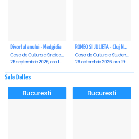
Divortul anului - Medgidia
ROMEO SI JULIETA - Cluj Napoca
Casa de Cultura a Sindicatelor Lucian Grigorescu, Medgidia
Casa de Cultura a Studentilor Dumitru Farcas, Cluj-Napoca
26 septembrie 2026, ora 19:00
26 octombrie 2026, ora 19:00
Sala Dalles
Bucuresti
Bucuresti