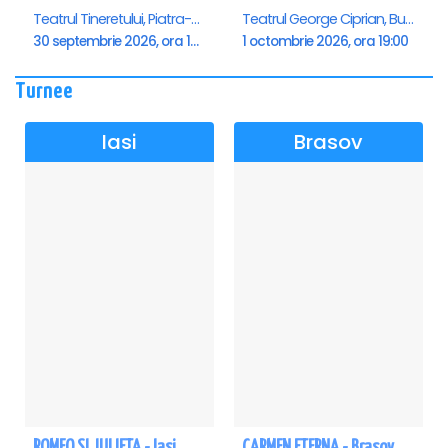
Teatrul Tineretului, Piatra-Neamt
Teatrul George Ciprian, Buzau
30 septembrie 2026, ora 19:00
1 octombrie 2026, ora 19:00
Turnee
Iasi
Brasov
ROMEO SI JULIETA - Iasi
CARMEN ETERNA - Brasov