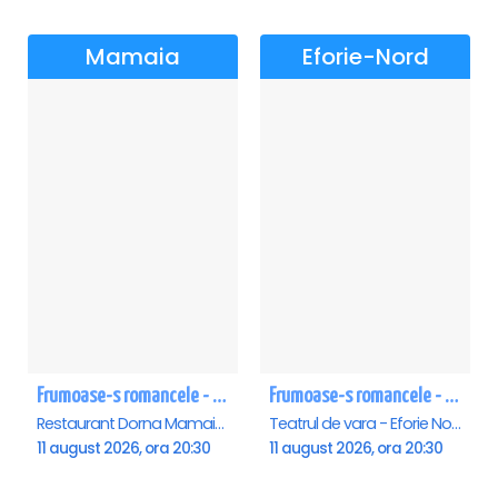
Mamaia
Eforie-Nord
Frumoase-s romancele - Mamaia
Frumoase-s romancele - Eforie Nord
Restaurant Dorna Mamaia, Mamaia
Teatrul de vara - Eforie Nord, Eforie-Nord
11 august 2026, ora 20:30
11 august 2026, ora 20:30