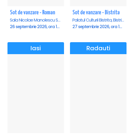
Sot de vanzare - Roman
Sot de vanzare - Bistrita
Sala Nicolae Manolescu Strunga (Sala de festivitati a Primariei Roman), Roman
Palatul Culturii Bistrita, Bistrita
26 septembrie 2026, ora 19:00
27 septembrie 2026, ora 19:00
Iasi
Radauti