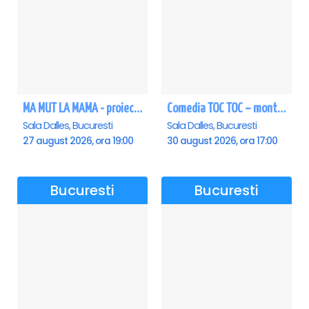
MA MUT LA MAMA - proiectie film Dalles
Comedia TOC TOC – montarea originală
Sala Dalles, Bucuresti
Sala Dalles, Bucuresti
27 august 2026, ora 19:00
30 august 2026, ora 17:00
Bucuresti
Bucuresti