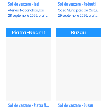
Sot de vanzare - Iasi
Sot de vanzare - Radauti
Ateneul National Iasi, Iasi
Casa Municipala de Cultura, Radauti
28 septembrie 2026, ora 19:00
29 septembrie 2026, ora 19:00
Piatra-Neamt
Buzau
Sot de vanzare - Piatra Neamt
Sot de vanzare - Buzau