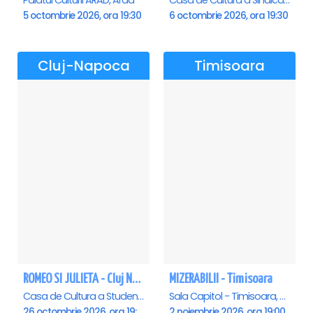
Palatul Culturii ARAD, Arad
Casa de Cultura a Sindicatelor , Oradea
5 octombrie 2026, ora 19:30
6 octombrie 2026, ora 19:30
Cluj-Napoca
Timisoara
ROMEO SI JULIETA - Cluj Napoca
MIZERABILII - Timisoara
Casa de Cultura a Studentilor Dumitru Farcas, Cluj-Napoca
Sala Capitol - Timisoara, Timisoara
26 octombrie 2026, ora 19:00
2 noiembrie 2026, ora 19:00