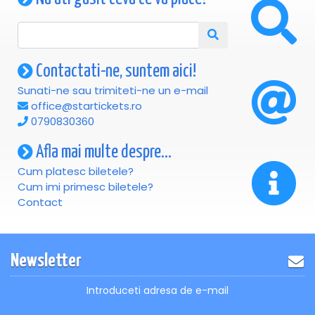
Contactati-ne, suntem aici!
Sunati-ne sau trimiteti-ne un e-mail
office@startickets.ro
0790830360
Afla mai multe despre...
Cum platesc biletele?
Cum imi primesc biletele?
Contact
Newsletter
Introduceti adresa de e-mail