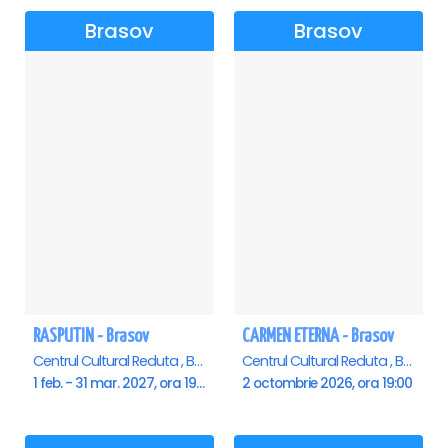
Brasov
Brasov
RASPUTIN - Brasov
CARMEN ETERNA - Brasov
Centrul Cultural Reduta , Brasov
Centrul Cultural Reduta , Brasov
1 feb. - 31 mar. 2027, ora 19:00
2 octombrie 2026, ora 19:00