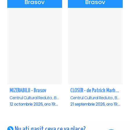
Brasov
Brasov
MIZERABILII - Brasov
CLOSER - de Patrick Marber - Premiera - Brasov
Centrul Cultural Reduta , Brasov
Centrul Cultural Reduta , Brasov
12 octombrie 2026, ora 19:00
21 septembrie 2026, ora 19:00
Nu ati gasit ceva ce va place?