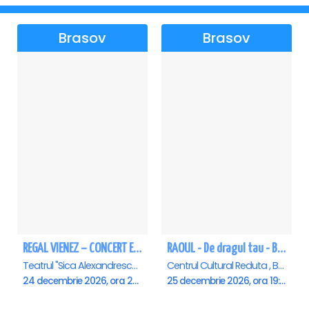
Brasov
Brasov
REGAL VIENEZ – CONCERT EXTRAORDINAR DE CRACIUN - Brasov
RAOUL - De dragul tau - Brasov
Teatrul "Sica Alexandrescu" , Brasov
Centrul Cultural Reduta , Brasov
24 decembrie 2026, ora 20:00
25 decembrie 2026, ora 19:00