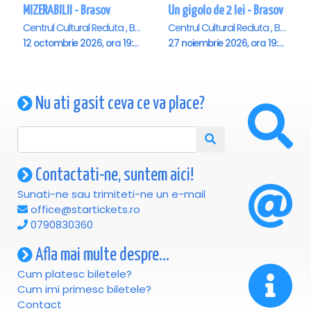
MIZERABILII - Brasov
Un gigolo de 2 lei - Brasov
Centrul Cultural Reduta , Brasov
Centrul Cultural Reduta , Brasov
12 octombrie 2026, ora 19:00
27 noiembrie 2026, ora 19:00
Nu ati gasit ceva ce va place?
Contactati-ne, suntem aici!
Sunati-ne sau trimiteti-ne un e-mail
office@startickets.ro
0790830360
Afla mai multe despre...
Cum platesc biletele?
Cum imi primesc biletele?
Contact