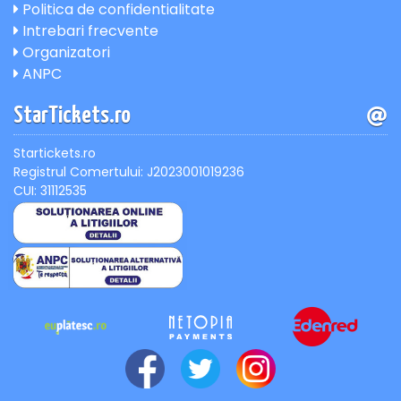
Politica de confidentialitate
Intrebari frecvente
Organizatori
ANPC
StarTickets.ro
Startickets.ro
Registrul Comertului: J2023001019236
CUI: 31112535