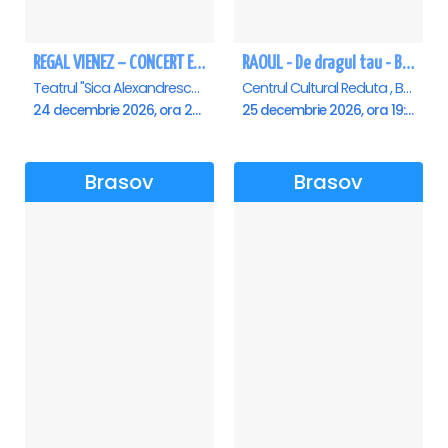
REGAL VIENEZ – CONCERT EXTRAORDINAR DE CRACIUN - Brasov
RAOUL - De dragul tau - Brasov
Teatrul "Sica Alexandrescu" , Brasov
Centrul Cultural Reduta , Brasov
24 decembrie 2026, ora 20:00
25 decembrie 2026, ora 19:00
Brasov
Brasov