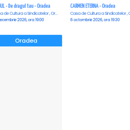
UL - De dragul tau - Oradea
CARMEN ETERNA - Oradea
Casa de Cultura a Sindicatelor , Oradea
ecembrie 2026, ora 19:00
6 octombrie 2026, ora 19:30
Oradea