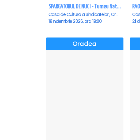
SPARGATORUL DE NUCI - Turneu National - Oradea
RAO
Casa de Cultura a Sindicatelor , Oradea
18 noiembrie 2026, ora 19:00
21 d
Oradea