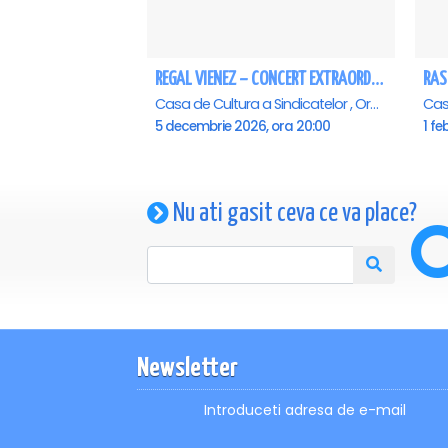
REGAL VIENEZ – CONCERT EXTRAORDINAR DE CRACIUN - Oradea
RAS
Casa de Cultura a Sindicatelor , Oradea
5 decembrie 2026, ora 20:00
1 fe
Nu ati gasit ceva ce va place?
Newsletter
Introduceti adresa de e-mail