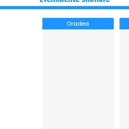
Oradea