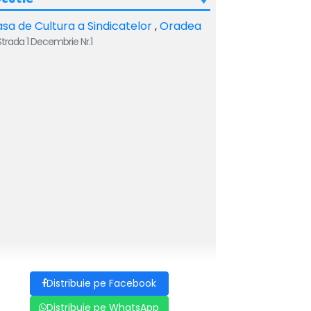
sa de Cultura a Sindicatelor
,
Oradea
trada 1 Decembrie Nr.1
Distribuie pe Facebook
Distribuie pe WhatsApp