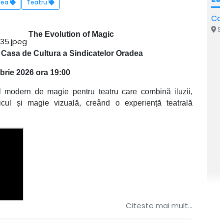
dea
Teatru
Ca
S
The Evolution of Magic
Casa de Cultura a Sindicatelor Oradea
brie 2026 ora 19:00
 modern de magie pentru teatru care combină iluzii,
icul și magie vizuală, creând o experiență teatrală
Citeste mai mult...