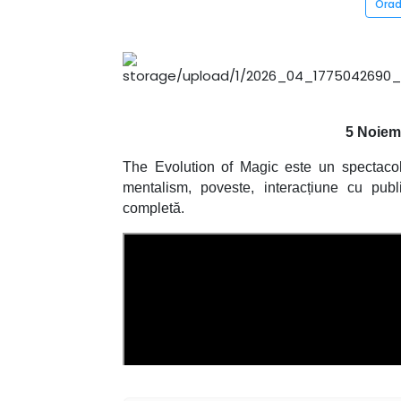
Ora
5 Noiem
The Evolution of Magic este un spectacol
mentalism, poveste, interacțiune cu publ
completă.