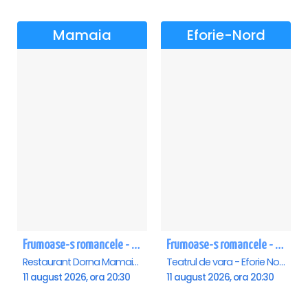
Mamaia
Eforie-Nord
Frumoase-s romancele - Mamaia
Frumoase-s romancele - Eforie Nord
Restaurant Dorna Mamaia, Mamaia
Teatrul de vara - Eforie Nord, Eforie-Nord
11 august 2026, ora 20:30
11 august 2026, ora 20:30