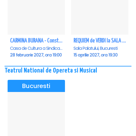
CARMINA BURANA - Constanta
REQUIEM de VERDI la SALA PALATULUI
Casa de Cultura a Sindicatelor - Sala Mare, Constanta
Sala Palatului, Bucuresti
28 februarie 2027, ora 19:00
15 aprilie 2027, ora 19:30
Teatrul National de Opereta si Musical
Bucuresti