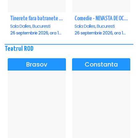
Tinerete fara batranete si viata fara de moarte
Comedie - NEVASTA DE OCAZIE !!!
Sala Dalles, Bucuresti
Sala Dalles, Bucuresti
26 septembrie 2026, ora 10:30
26 septembrie 2026, ora 19:00
Teatrul ROD
Brasov
Constanta