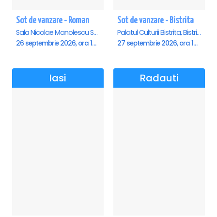
Sot de vanzare - Roman
Sot de vanzare - Bistrita
Sala Nicolae Manolescu Strunga (Sala de festivitati a Primariei Roman), Roman
Palatul Culturii Bistrita, Bistrita
26 septembrie 2026, ora 19:00
27 septembrie 2026, ora 19:00
Iasi
Radauti