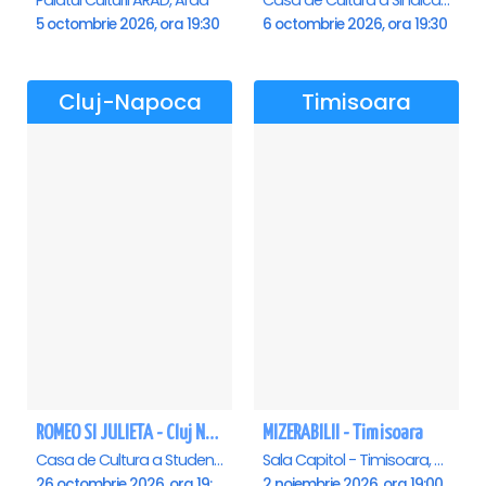
Palatul Culturii ARAD, Arad
Casa de Cultura a Sindicatelor , Oradea
5 octombrie 2026, ora 19:30
6 octombrie 2026, ora 19:30
Cluj-Napoca
Timisoara
ROMEO SI JULIETA - Cluj Napoca
MIZERABILII - Timisoara
Casa de Cultura a Studentilor Dumitru Farcas, Cluj-Napoca
Sala Capitol - Timisoara, Timisoara
26 octombrie 2026, ora 19:00
2 noiembrie 2026, ora 19:00