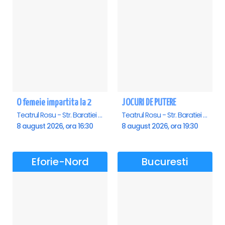
O femeie impartita la 2
JOCURI DE PUTERE
Teatrul Rosu - Str. Baratiei 31, Bucuresti
Teatrul Rosu - Str. Baratiei 31, Bucuresti
8 august 2026, ora 16:30
8 august 2026, ora 19:30
Eforie-Nord
Bucuresti