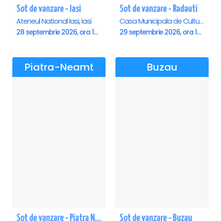
Sot de vanzare - Iasi
Sot de vanzare - Radauti
Ateneul National Iasi, Iasi
Casa Municipala de Cultura, Radauti
28 septembrie 2026, ora 19:00
29 septembrie 2026, ora 19:00
Piatra-Neamt
Buzau
Sot de vanzare - Piatra Neamt
Sot de vanzare - Buzau