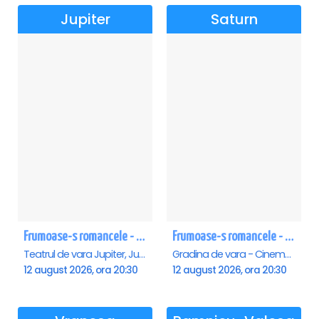
Jupiter
Saturn
Frumoase-s romancele - Jupiter
Frumoase-s romancele - Saturn
Teatrul de vara Jupiter, Jupiter
Gradina de vara - Cinema Saturn, Saturn
12 august 2026, ora 20:30
12 august 2026, ora 20:30