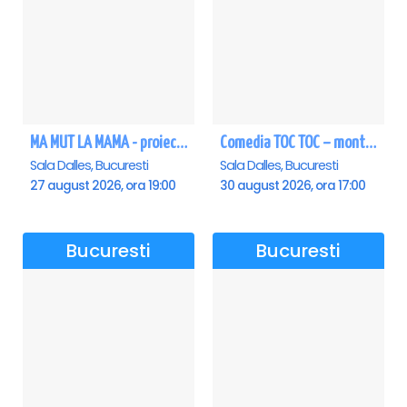
MA MUT LA MAMA - proiectie film Dalles
Comedia TOC TOC – montarea originală
Sala Dalles, Bucuresti
Sala Dalles, Bucuresti
27 august 2026, ora 19:00
30 august 2026, ora 17:00
Bucuresti
Bucuresti