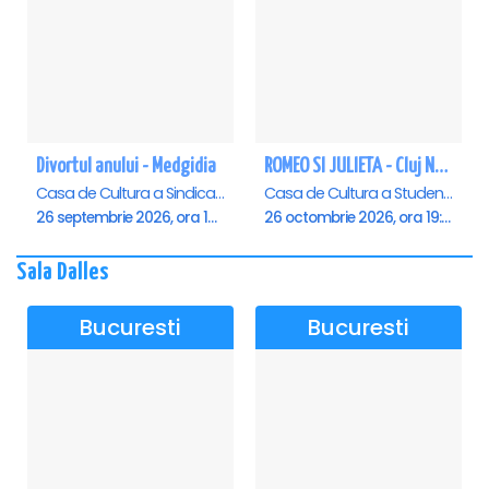
Divortul anului - Medgidia
ROMEO SI JULIETA - Cluj Napoca
Casa de Cultura a Sindicatelor Lucian Grigorescu, Medgidia
Casa de Cultura a Studentilor Dumitru Farcas, Cluj-Napoca
26 septembrie 2026, ora 19:00
26 octombrie 2026, ora 19:00
Sala Dalles
Bucuresti
Bucuresti