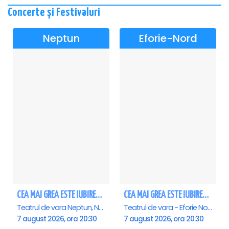
Concerte și Festivaluri
Neptun
Eforie-Nord
CEA MAI GREA ESTE IUBIREA - Neptun
CEA MAI GREA ESTE IUBIREA - Eforie Nord
Teatrul de vara Neptun, Neptun
Teatrul de vara - Eforie Nord, Eforie-Nord
7 august 2026, ora 20:30
7 august 2026, ora 20:30