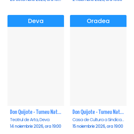
Deva
Oradea
Don Quijote - Turneu National de balet - Deva
Don Quijote - Turneu National de balet - Oradea
Teatrul de Arta, Deva
Casa de Cultura a Sindicatelor , Oradea
14 noiembrie 2026, ora 19:00
15 noiembrie 2026, ora 19:00