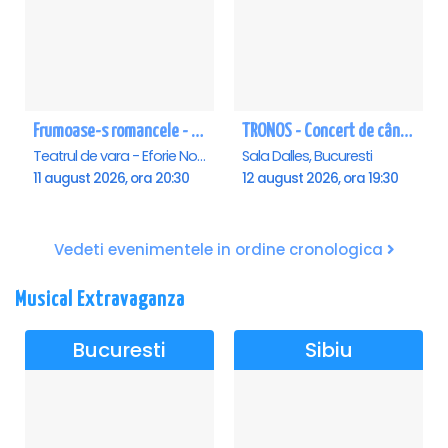
Frumoase-s romancele - Eforie Nord
TRONOS - Concert de cântări bizantine la Sala Dalles
Teatrul de vara - Eforie Nord, Eforie-Nord
Sala Dalles, Bucuresti
11 august 2026, ora 20:30
12 august 2026, ora 19:30
Vedeti evenimentele in ordine cronologica
Musical Extravaganza
Bucuresti
Sibiu