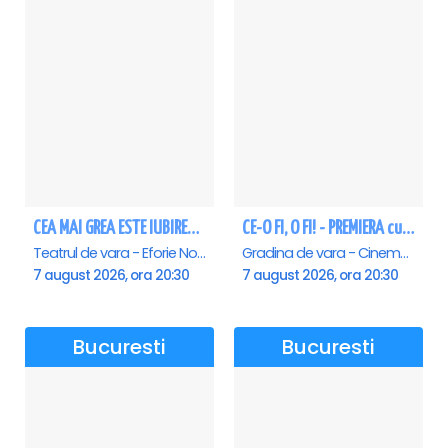
CEA MAI GREA ESTE IUBIREA - Eforie Nord
CE-O FI, O FI! - PREMIERA cu Doru Octavian Dumitru - Saturn
Teatrul de vara - Eforie Nord, Eforie-Nord
Gradina de vara - Cinema Saturn, Saturn
7 august 2026, ora 20:30
7 august 2026, ora 20:30
Bucuresti
Bucuresti