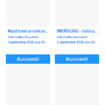
Nepotul meu se crede poet - Sala Dalles
INMORTALIDAD – teatru poetic cu Magda Catone & Maxim Belciug
Sala Dalles, Bucuresti
Sala Dalles, Bucuresti
1 septembrie 2026, ora 20:00
2 septembrie 2026, ora 20:00
Bucuresti
Bucuresti