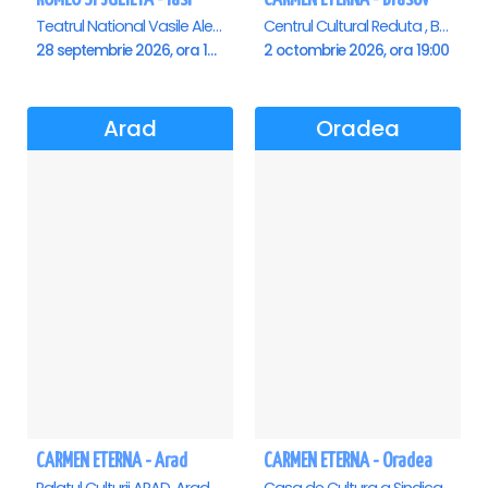
Teatrul National Vasile Alecsandri , Iasi
Centrul Cultural Reduta , Brasov
28 septembrie 2026, ora 19:00
2 octombrie 2026, ora 19:00
Arad
Oradea
CARMEN ETERNA - Arad
CARMEN ETERNA - Oradea