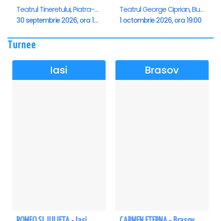
Teatrul Tineretului, Piatra-Neamt
Teatrul George Ciprian, Buzau
30 septembrie 2026, ora 19:00
1 octombrie 2026, ora 19:00
Turnee
Iasi
Brasov
ROMEO SI JULIETA - Iasi
CARMEN ETERNA - Brasov