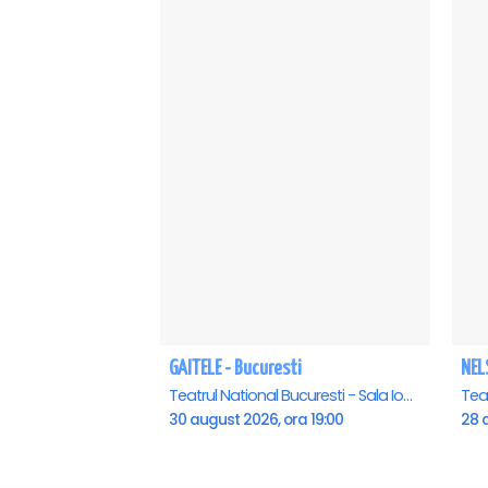
GAITELE - Bucuresti
NEL
Teatrul National Bucuresti - Sala Ion Caramitru, Bucuresti
30 august 2026, ora 19:00
28 