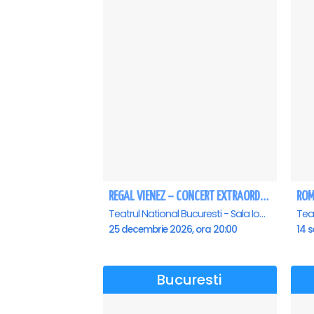
REGAL VIENEZ – CONCERT EXTRAORDINAR DE CRACIUN - Bucuresti
Teatrul National Bucuresti - Sala Ion Caramitru, Bucuresti
25 decembrie 2026, ora 20:00
14 s
Bucuresti