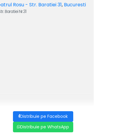
atrul Rosu - Str. Baratiei 31
,
Bucuresti
tr. Baratiei Nr.31
Distribuie pe Facebook
Distribuie pe WhatsApp