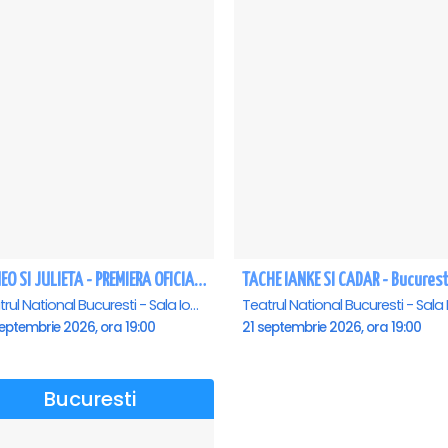
ROMEO SI JULIETA - PREMIERA OFICIALA - Bucuresti
TACHE IANKE SI CADAR - Bucurest
Teatrul National Bucuresti - Sala Ion Caramitru, Bucuresti
eptembrie 2026, ora 19:00
21 septembrie 2026, ora 19:00
Bucuresti