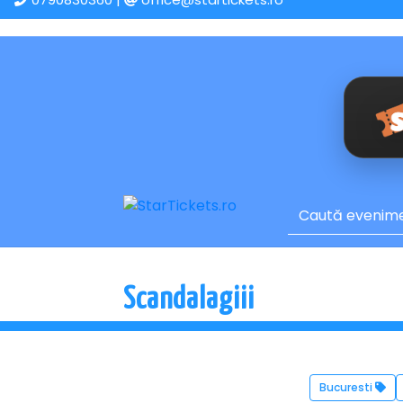
Scandalagiii
Bucuresti