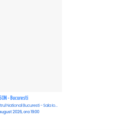
SON - Bucuresti
Teatrul National Bucuresti - Sala Ion Caramitru, Bucuresti
august 2026, ora 19:00