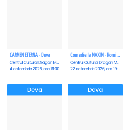
CARMEN ETERNA - Deva
Comedie la MAXIM - Romica Tociu si Cornel Palade - Deva
Centrul Cultural Dragan Muntean, Deva
Centrul Cultural Dragan Muntean, Deva
4 octombrie 2026, ora 19:00
22 octombrie 2026, ora 19:00
Deva
Deva