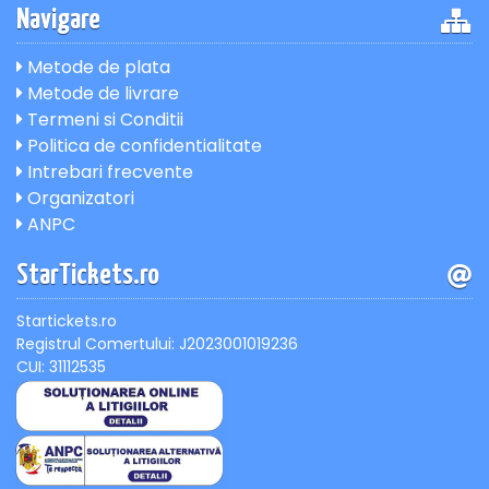
Navigare
Metode de plata
Metode de livrare
Termeni si Conditii
Politica de confidentialitate
Intrebari frecvente
Organizatori
ANPC
StarTickets.ro
Startickets.ro
Registrul Comertului: J2023001019236
CUI: 31112535