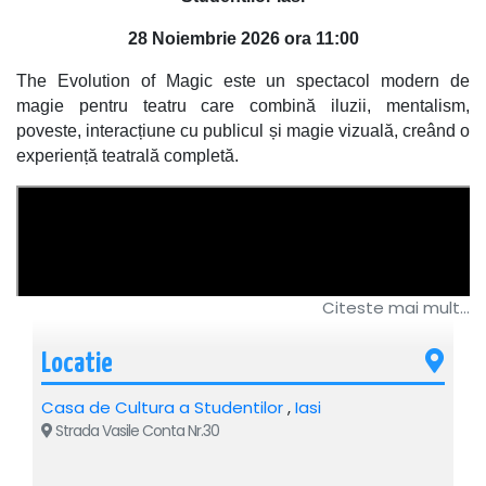
28 Noiembrie 2026 ora 11:00
The Evolution of Magic este un spectacol modern de
magie pentru teatru care combină iluzii, mentalism,
poveste, interacțiune cu publicul și magie vizuală, creând o
experiență teatrală completă.
Citeste mai mult...
Locatie
Casa de Cultura a Studentilor
,
Iasi
Strada Vasile Conta Nr.30