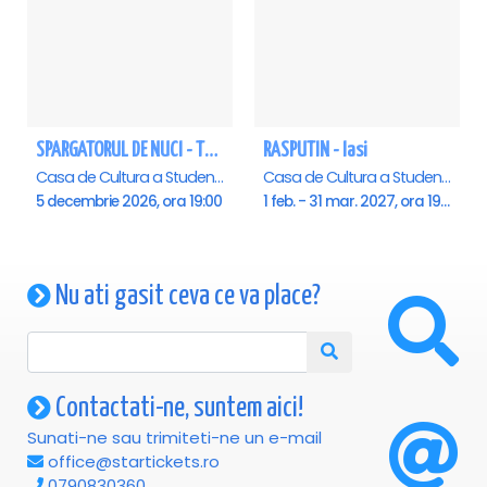
SPARGATORUL DE NUCI - Turneu National - Iasi
RASPUTIN - Iasi
Casa de Cultura a Studentilor , Iasi
Casa de Cultura a Studentilor , Iasi
5 decembrie 2026, ora 19:00
1 feb. - 31 mar. 2027, ora 19:00
Nu ati gasit ceva ce va place?
Contactati-ne, suntem aici!
Sunati-ne sau trimiteti-ne un e-mail
office@startickets.ro
0790830360