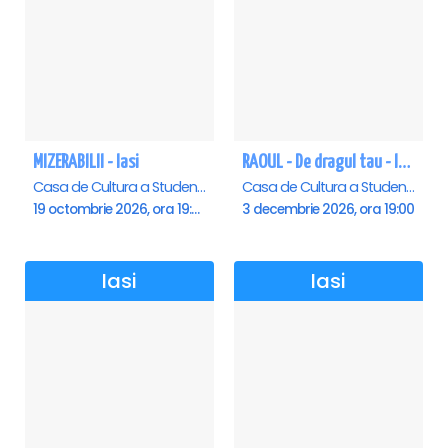
MIZERABILII - Iasi
RAOUL - De dragul tau - Iasi
Casa de Cultura a Studentilor , Iasi
Casa de Cultura a Studentilor , Iasi
19 octombrie 2026, ora 19:00
3 decembrie 2026, ora 19:00
Iasi
Iasi