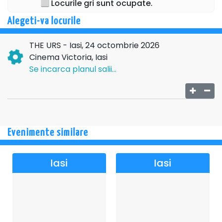
Locurile gri sunt ocupate.
Alegeti-va locurile
THE URS - Iasi, 24 octombrie 2026
Cinema Victoria, Iasi
Se incarca planul salii...
Evenimente similare
Iasi
Iasi