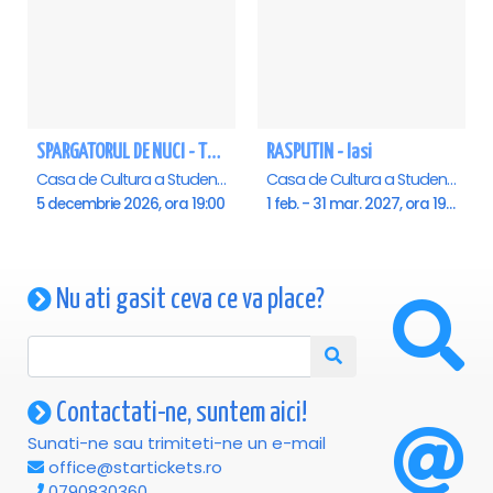
SPARGATORUL DE NUCI - Turneu National - Iasi
RASPUTIN - Iasi
Casa de Cultura a Studentilor , Iasi
Casa de Cultura a Studentilor , Iasi
5 decembrie 2026, ora 19:00
1 feb. - 31 mar. 2027, ora 19:00
Nu ati gasit ceva ce va place?
Contactati-ne, suntem aici!
Sunati-ne sau trimiteti-ne un e-mail
office@startickets.ro
0790830360