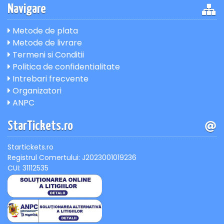
Navigare
Metode de plata
Metode de livrare
Termeni si Conditii
Politica de confidentialitate
Intrebari frecvente
Organizatori
ANPC
StarTickets.ro
Startickets.ro
Registrul Comertului: J2023001019236
CUI: 31112535