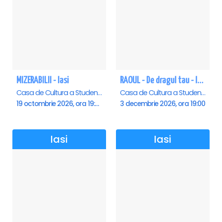
MIZERABILII - Iasi
RAOUL - De dragul tau - Iasi
Casa de Cultura a Studentilor , Iasi
Casa de Cultura a Studentilor , Iasi
19 octombrie 2026, ora 19:00
3 decembrie 2026, ora 19:00
Iasi
Iasi