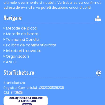
ultimele evenimente si noutati. Va trebui sa va confirmati
adresa de e-mail si va puteti dezabona oricand doriti.
Navigare
Metode de plata
Metode de livrare
Termeni si Conditii
Politica de confidentialitate
Intrebari frecvente
Organizatori
ANPC
StarTickets.ro
Startickets.ro
Registrul Comertului: J2023001019236
CUI: 31112535