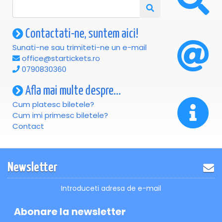
Contactati-ne, suntem aici!
Sunati-ne sau trimiteti-ne un e-mail
office@startickets.ro
0790830360
Afla mai multe despre...
Cum platesc biletele?
Cum imi primesc biletele?
Contact
Newsletter
Introduceti adresa de e-mail
Abonare la newsletter