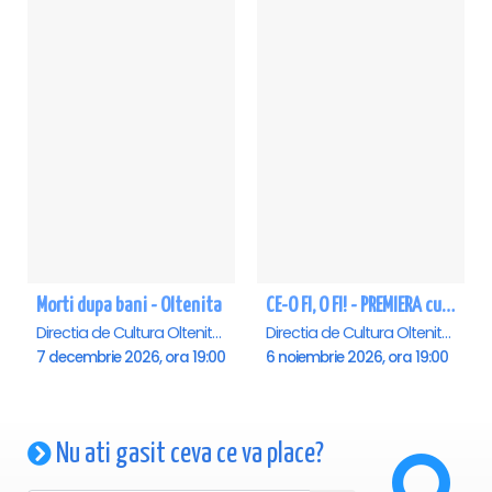
Morti dupa bani - Oltenita
CE-O FI, O FI! - PREMIERA cu Doru Octavian Dumitru - Oltenita
Directia de Cultura Oltenita, Oltenita
Directia de Cultura Oltenita, Oltenita
7 decembrie 2026, ora 19:00
6 noiembrie 2026, ora 19:00
Nu ati gasit ceva ce va place?