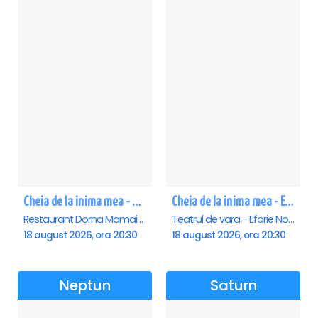
Cheia de la inima mea - Mamaia
Cheia de la inima mea - Eforie Nord
Restaurant Dorna Mamaia, Mamaia
Teatrul de vara - Eforie Nord, Eforie-Nord
18 august 2026, ora 20:30
18 august 2026, ora 20:30
Neptun
Saturn