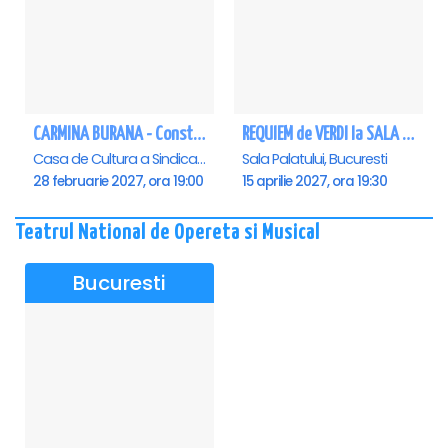
CARMINA BURANA - Constanta
REQUIEM de VERDI la SALA PALATULUI
Casa de Cultura a Sindicatelor - Sala Mare, Constanta
Sala Palatului, Bucuresti
28 februarie 2027, ora 19:00
15 aprilie 2027, ora 19:30
Teatrul National de Opereta si Musical
Bucuresti