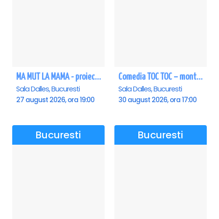
MA MUT LA MAMA - proiectie film Dalles
Comedia TOC TOC – montarea originală
Sala Dalles, Bucuresti
Sala Dalles, Bucuresti
27 august 2026, ora 19:00
30 august 2026, ora 17:00
Bucuresti
Bucuresti