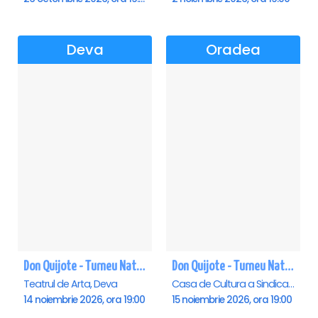
Deva
Oradea
Don Quijote - Turneu National de balet - Deva
Don Quijote - Turneu National de balet - Oradea
Teatrul de Arta, Deva
Casa de Cultura a Sindicatelor , Oradea
14 noiembrie 2026, ora 19:00
15 noiembrie 2026, ora 19:00