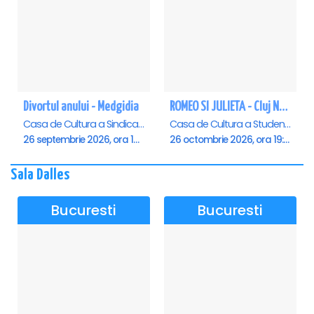
Divortul anului - Medgidia
ROMEO SI JULIETA - Cluj Napoca
Casa de Cultura a Sindicatelor Lucian Grigorescu, Medgidia
Casa de Cultura a Studentilor Dumitru Farcas, Cluj-Napoca
26 septembrie 2026, ora 19:00
26 octombrie 2026, ora 19:00
Sala Dalles
Bucuresti
Bucuresti