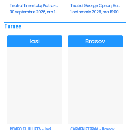
Teatrul Tineretului, Piatra-Neamt
Teatrul George Ciprian, Buzau
30 septembrie 2026, ora 19:00
1 octombrie 2026, ora 19:00
Turnee
Iasi
Brasov
ROMEO SI JULIETA - Iasi
CARMEN ETERNA - Brasov