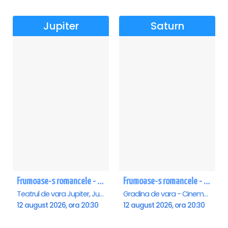
Jupiter
Saturn
Frumoase-s romancele - Jupiter
Frumoase-s romancele - Saturn
Teatrul de vara Jupiter, Jupiter
Gradina de vara - Cinema Saturn, Saturn
12 august 2026, ora 20:30
12 august 2026, ora 20:30