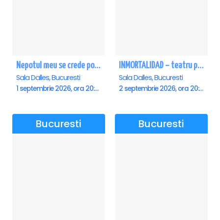
Nepotul meu se crede poet - Sala Dalles
INMORTALIDAD – teatru poetic cu Magda Catone & Maxim Belciug
Sala Dalles, Bucuresti
Sala Dalles, Bucuresti
1 septembrie 2026, ora 20:00
2 septembrie 2026, ora 20:00
Bucuresti
Bucuresti