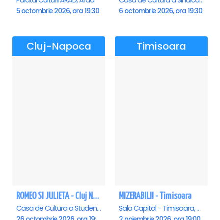
Palatul Culturii ARAD, Arad
Casa de Cultura a Sindicatelor , Oradea
5 octombrie 2026, ora 19:30
6 octombrie 2026, ora 19:30
Cluj-Napoca
Timisoara
ROMEO SI JULIETA - Cluj Napoca
MIZERABILII - Timisoara
Casa de Cultura a Studentilor Dumitru Farcas, Cluj-Napoca
Sala Capitol - Timisoara, Timisoara
26 octombrie 2026, ora 19:00
2 noiembrie 2026, ora 19:00