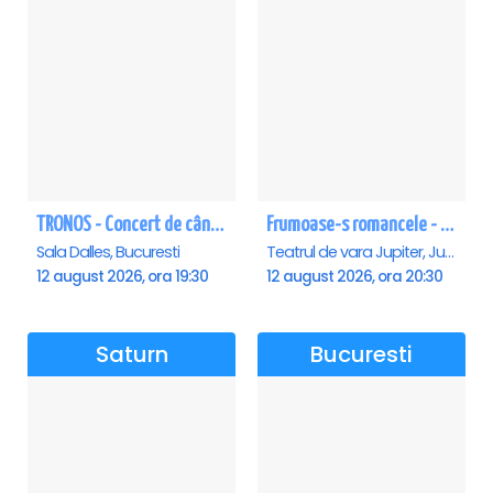
TRONOS - Concert de cântări bizantine la Sala Dalles
Frumoase-s romancele - Jupiter
Sala Dalles, Bucuresti
Teatrul de vara Jupiter, Jupiter
12 august 2026, ora 19:30
12 august 2026, ora 20:30
Saturn
Bucuresti