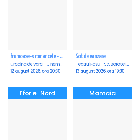
Frumoase-s romancele - Saturn
Sot de vanzare
Gradina de vara - Cinema Saturn, Saturn
Teatrul Rosu - Str. Baratiei 31, Bucuresti
12 august 2026, ora 20:30
13 august 2026, ora 19:30
Eforie-Nord
Mamaia