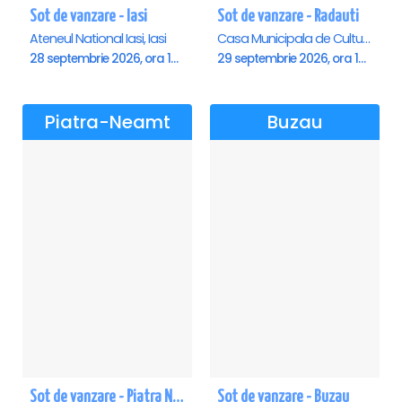
Sot de vanzare - Iasi
Sot de vanzare - Radauti
Ateneul National Iasi, Iasi
Casa Municipala de Cultura, Radauti
28 septembrie 2026, ora 19:00
29 septembrie 2026, ora 19:00
Piatra-Neamt
Buzau
Sot de vanzare - Piatra Neamt
Sot de vanzare - Buzau