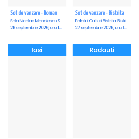
Sot de vanzare - Roman
Sot de vanzare - Bistrita
Sala Nicolae Manolescu Strunga (Sala de festivitati a Primariei Roman), Roman
Palatul Culturii Bistrita, Bistrita
26 septembrie 2026, ora 19:00
27 septembrie 2026, ora 19:00
Iasi
Radauti