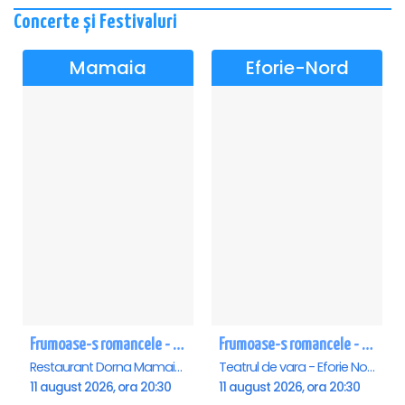
Concerte și Festivaluri
Mamaia
Eforie-Nord
Frumoase-s romancele - Mamaia
Frumoase-s romancele - Eforie Nord
Restaurant Dorna Mamaia, Mamaia
Teatrul de vara - Eforie Nord, Eforie-Nord
11 august 2026, ora 20:30
11 august 2026, ora 20:30