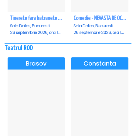
Tinerete fara batranete si viata fara de moarte
Comedie - NEVASTA DE OCAZIE !!!
Sala Dalles, Bucuresti
Sala Dalles, Bucuresti
26 septembrie 2026, ora 10:30
26 septembrie 2026, ora 19:00
Teatrul ROD
Brasov
Constanta