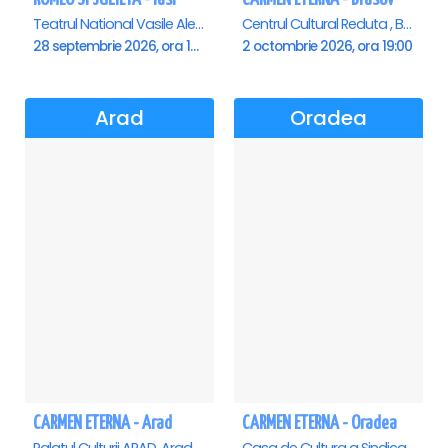
Teatrul National Vasile Alecsandri , Iasi
Centrul Cultural Reduta , Brasov
28 septembrie 2026, ora 19:00
2 octombrie 2026, ora 19:00
Arad
Oradea
CARMEN ETERNA - Arad
CARMEN ETERNA - Oradea