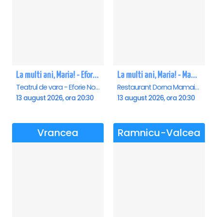
La multi ani, Maria! - Eforie Nord
La multi ani, Maria! - Mamaia
Teatrul de vara - Eforie Nord, Eforie-Nord
Restaurant Dorna Mamaia, Mamaia
13 august 2026, ora 20:30
13 august 2026, ora 20:30
Vrancea
Ramnicu-Valcea