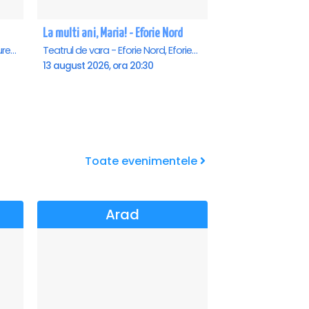
La multi ani, Maria! - Eforie Nord
Teatrul Rosu - Str. Baratiei 31, Bucuresti
Teatrul de vara - Eforie Nord, Eforie-Nord
13 august 2026, ora 20:30
Toate evenimentele
Arad