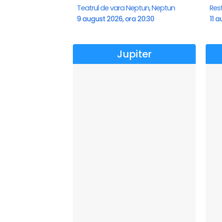
Teatrul de vara Neptun, Neptun
Res
9 august 2026, ora 20:30
11 a
Jupiter