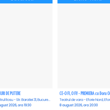
URI DE PUTERE
Teatrul Rosu - Str. Baratiei 31, Bucuresti
gust 2026, ora 19:30
8 august 2026, ora 20:30