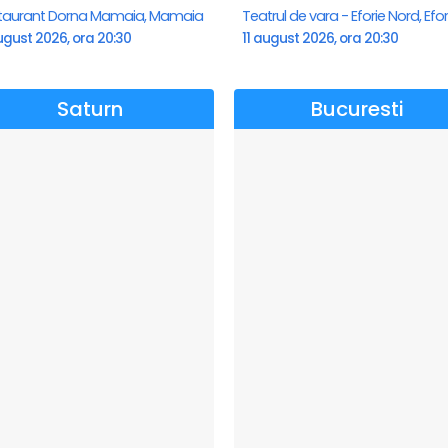
taurant Dorna Mamaia, Mamaia
ugust 2026, ora 20:30
11 august 2026, ora 20:30
Saturn
Bucuresti