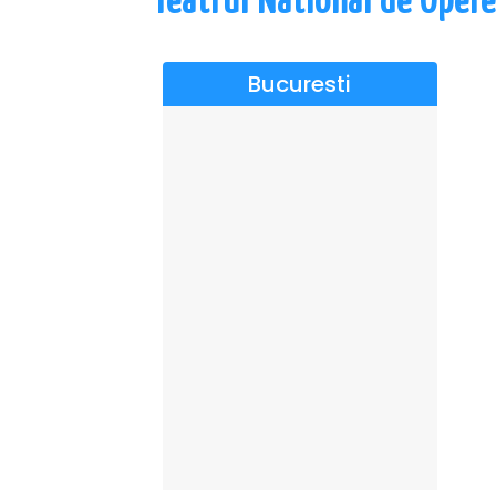
Teatrul National de Opere
Bucuresti