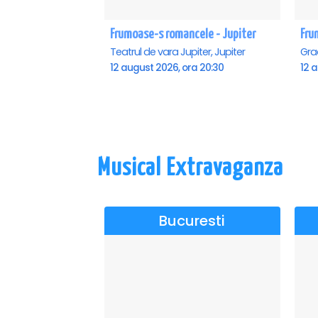
Frumoase-s romancele - Jupiter
Fru
Teatrul de vara Jupiter, Jupiter
12 august 2026, ora 20:30
12 
Musical Extravaganza
Bucuresti