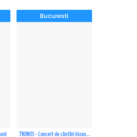
Bucuresti
Nord
TRONOS - Concert de cântări bizantine la Sala Dalles