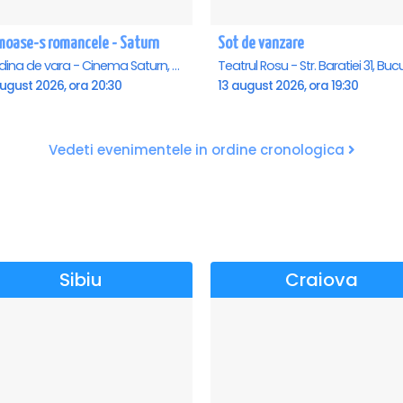
moase-s romancele - Saturn
Sot de vanzare
Gradina de vara - Cinema Saturn, Saturn
august 2026, ora 20:30
13 august 2026, ora 19:30
Vedeti evenimentele in ordine cronologica
Sibiu
Craiova