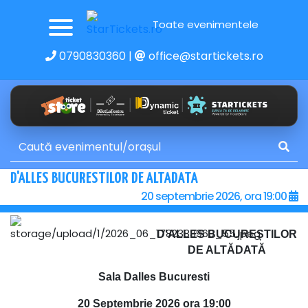
Toate evenimentele
0790830360
|
office@startickets.ro
D'ALLES BUCURESTILOR DE ALTADATA
20 septembrie 2026, ora 19:00
D'ALLES BUCUREȘTILOR
DE ALTĂDATĂ
Sala Dalles Bucuresti
20 Septembrie 2026 ora 19:00