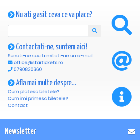
Nu ati gasit ceva ce va place?
Contactati-ne, suntem aici!
Sunati-ne sau trimiteti-ne un e-mail
office@startickets.ro
0790830360
Afla mai multe despre...
Cum platesc biletele?
Cum imi primesc biletele?
Contact
Newsletter