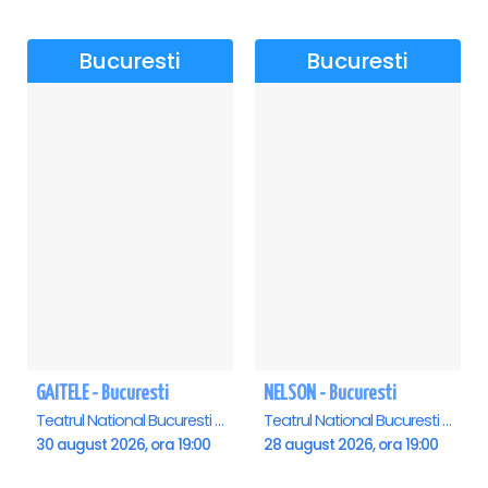
Bucuresti
Bucuresti
GAITELE - Bucuresti
NELSON - Bucuresti
Teatrul National Bucuresti - Sala Ion Caramitru, Bucuresti
Teatrul National Bucuresti - Sala Ion Caramitru, Bucuresti
30 august 2026, ora 19:00
28 august 2026, ora 19:00