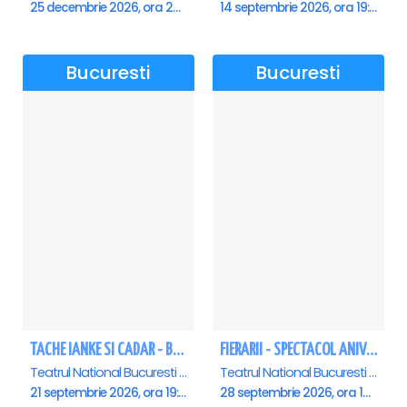
25 decembrie 2026, ora 20:00
14 septembrie 2026, ora 19:00
Bucuresti
Bucuresti
TACHE IANKE SI CADAR - Bucuresti
FIERARII - SPECTACOL ANIVERSAR GEORGE MIHĂIȚĂ
Teatrul National Bucuresti - Sala Ion Caramitru, Bucuresti
Teatrul National Bucuresti - Sala Ion Caramitru, Bucuresti
21 septembrie 2026, ora 19:00
28 septembrie 2026, ora 19:00