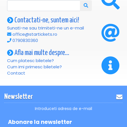
Contactati-ne, suntem aici!
Sunati-ne sau trimiteti-ne un e-mail
office@startickets.ro
0790830360
Afla mai multe despre...
Cum platesc biletele?
Cum imi primesc biletele?
Contact
Newsletter
Introduceti adresa de e-mail
Abonare la newsletter