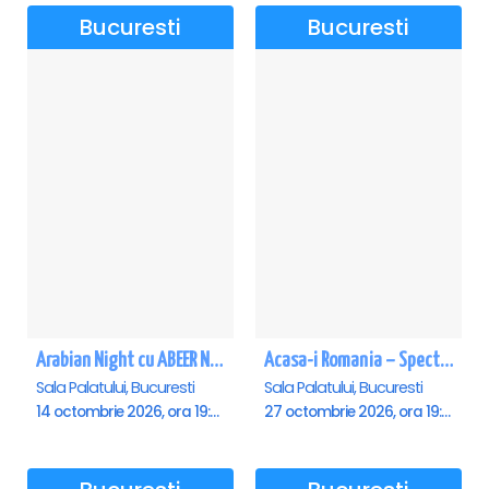
Bucuresti
Bucuresti
Arabian Night cu ABEER NEHME – Concert extraordinar la Sala Palatului
Acasa-i Romania – Spectacol
Sala Palatului, Bucuresti
Sala Palatului, Bucuresti
14 octombrie 2026, ora 19:00
27 octombrie 2026, ora 19:00