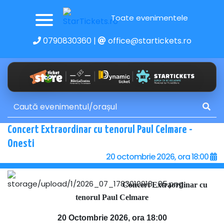
Toate evenimentele
0790830360
|
office@startickets.ro
Concert Extraordinar cu tenorul Paul Celmare -
Onesti
20 octombrie 2026, ora 18:00
Concert Extraordinar cu
tenorul Paul Celmare
20 Octombrie 2026, ora 18:00