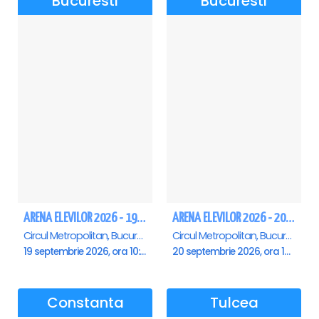
Bucuresti
Bucuresti
ARENA ELEVILOR 2026 - 19 Septembrie
ARENA ELEVILOR 2026 - 20 Septembrie
Circul Metropolitan, Bucuresti
Circul Metropolitan, Bucuresti
19 septembrie 2026, ora 10:00
20 septembrie 2026, ora 10:00
Constanta
Tulcea