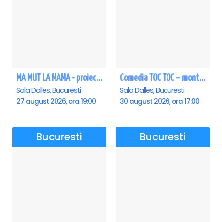
MA MUT LA MAMA - proiectie film Dalles
Comedia TOC TOC – montarea originală
Sala Dalles, Bucuresti
Sala Dalles, Bucuresti
27 august 2026, ora 19:00
30 august 2026, ora 17:00
Bucuresti
Bucuresti