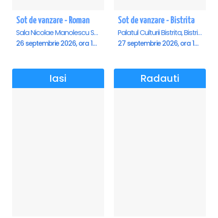
Sot de vanzare - Roman
Sot de vanzare - Bistrita
Sala Nicolae Manolescu Strunga (Sala de festivitati a Primariei Roman), Roman
Palatul Culturii Bistrita, Bistrita
26 septembrie 2026, ora 19:00
27 septembrie 2026, ora 19:00
Iasi
Radauti