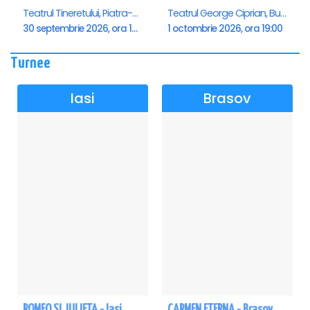
Teatrul Tineretului, Piatra-Neamt
Teatrul George Ciprian, Buzau
30 septembrie 2026, ora 19:00
1 octombrie 2026, ora 19:00
Turnee
Iasi
Brasov
ROMEO SI JULIETA - Iasi
CARMEN ETERNA - Brasov