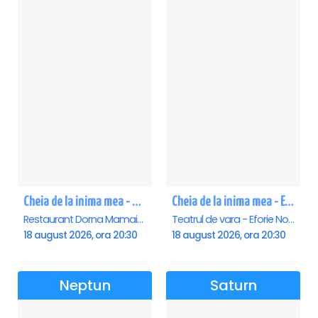
Cheia de la inima mea - Mamaia
Cheia de la inima mea - Eforie Nord
Restaurant Dorna Mamaia, Mamaia
Teatrul de vara - Eforie Nord, Eforie-Nord
18 august 2026, ora 20:30
18 august 2026, ora 20:30
Neptun
Saturn