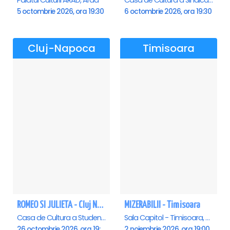
Palatul Culturii ARAD, Arad
Casa de Cultura a Sindicatelor , Oradea
5 octombrie 2026, ora 19:30
6 octombrie 2026, ora 19:30
Cluj-Napoca
Timisoara
ROMEO SI JULIETA - Cluj Napoca
MIZERABILII - Timisoara
Casa de Cultura a Studentilor Dumitru Farcas, Cluj-Napoca
Sala Capitol - Timisoara, Timisoara
26 octombrie 2026, ora 19:00
2 noiembrie 2026, ora 19:00