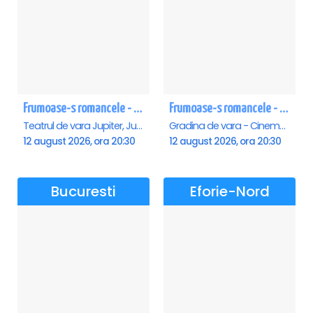
Frumoase-s romancele - Jupiter
Frumoase-s romancele - Saturn
Teatrul de vara Jupiter, Jupiter
Gradina de vara - Cinema Saturn, Saturn
12 august 2026, ora 20:30
12 august 2026, ora 20:30
Bucuresti
Eforie-Nord