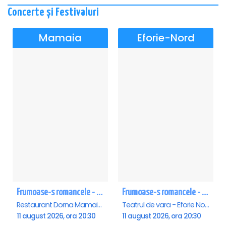
Concerte și Festivaluri
Mamaia
Eforie-Nord
Frumoase-s romancele - Mamaia
Frumoase-s romancele - Eforie Nord
Restaurant Dorna Mamaia, Mamaia
Teatrul de vara - Eforie Nord, Eforie-Nord
11 august 2026, ora 20:30
11 august 2026, ora 20:30