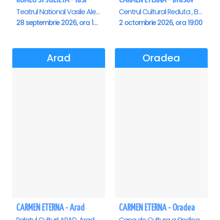
Teatrul National Vasile Alecsandri , Iasi
Centrul Cultural Reduta , Brasov
28 septembrie 2026, ora 19:00
2 octombrie 2026, ora 19:00
Arad
Oradea
CARMEN ETERNA - Arad
CARMEN ETERNA - Oradea