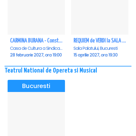
CARMINA BURANA - Constanta
REQUIEM de VERDI la SALA PALATULUI
Casa de Cultura a Sindicatelor - Sala Mare, Constanta
Sala Palatului, Bucuresti
28 februarie 2027, ora 19:00
15 aprilie 2027, ora 19:30
Teatrul National de Opereta si Musical
Bucuresti