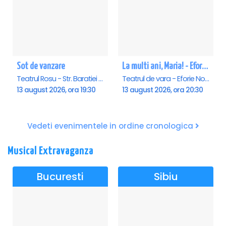
Sot de vanzare
La multi ani, Maria! - Eforie Nord
Teatrul Rosu - Str. Baratiei 31, Bucuresti
Teatrul de vara - Eforie Nord, Eforie-Nord
13 august 2026, ora 19:30
13 august 2026, ora 20:30
Vedeti evenimentele in ordine cronologica
Musical Extravaganza
Bucuresti
Sibiu