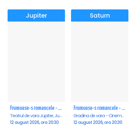
Jupiter
Saturn
Frumoase-s romancele - Jupiter
Frumoase-s romancele - Saturn
Teatrul de vara Jupiter, Jupiter
Gradina de vara - Cinema Saturn, Saturn
12 august 2026, ora 20:30
12 august 2026, ora 20:30