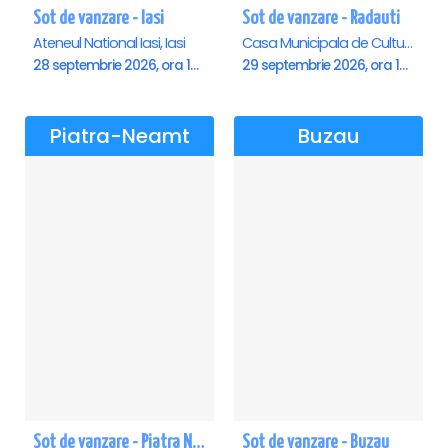
Sot de vanzare - Iasi
Sot de vanzare - Radauti
Ateneul National Iasi, Iasi
Casa Municipala de Cultura, Radauti
28 septembrie 2026, ora 19:00
29 septembrie 2026, ora 19:00
Piatra-Neamt
Buzau
Sot de vanzare - Piatra Neamt
Sot de vanzare - Buzau