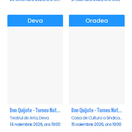
Deva
Oradea
Don Quijote - Turneu National de balet - Deva
Don Quijote - Turneu National de balet - Oradea
Teatrul de Arta, Deva
Casa de Cultura a Sindicatelor , Oradea
14 noiembrie 2026, ora 19:00
15 noiembrie 2026, ora 19:00