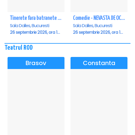
Tinerete fara batranete si viata fara de moarte
Comedie - NEVASTA DE OCAZIE !!!
Sala Dalles, Bucuresti
Sala Dalles, Bucuresti
26 septembrie 2026, ora 10:30
26 septembrie 2026, ora 19:00
Teatrul ROD
Brasov
Constanta