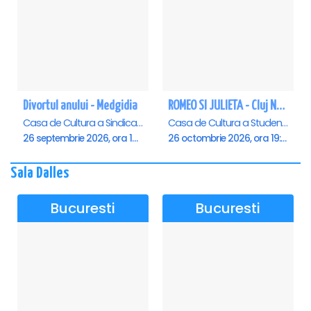
Divortul anului - Medgidia
ROMEO SI JULIETA - Cluj Napoca
Casa de Cultura a Sindicatelor Lucian Grigorescu, Medgidia
Casa de Cultura a Studentilor Dumitru Farcas, Cluj-Napoca
26 septembrie 2026, ora 19:00
26 octombrie 2026, ora 19:00
Sala Dalles
Bucuresti
Bucuresti