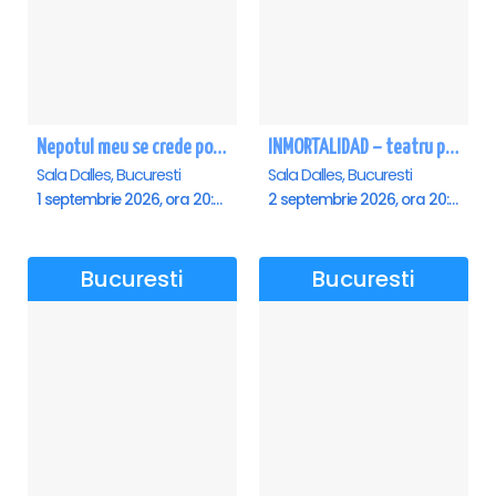
Nepotul meu se crede poet - Sala Dalles
INMORTALIDAD – teatru poetic cu Magda Catone & Maxim Belciug
Sala Dalles, Bucuresti
Sala Dalles, Bucuresti
1 septembrie 2026, ora 20:00
2 septembrie 2026, ora 20:00
Bucuresti
Bucuresti