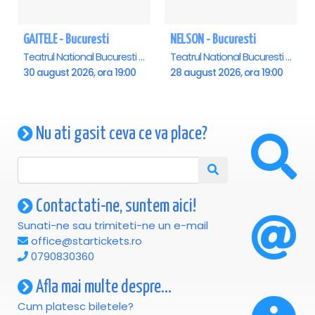
GAITELE - Bucuresti
NELSON - Bucuresti
Teatrul National Bucuresti - Sala Ion Caramitru, Bucuresti
Teatrul National Bucuresti - Sala Ion Caramitru, Bucuresti
30 august 2026, ora 19:00
28 august 2026, ora 19:00
Nu ati gasit ceva ce va place?
Contactati-ne, suntem aici!
Sunati-ne sau trimiteti-ne un e-mail
office@startickets.ro
0790830360
Afla mai multe despre...
Cum platesc biletele?