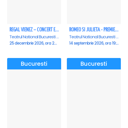
REGAL VIENEZ – CONCERT EXTRAORDINAR DE CRACIUN - Bucuresti
ROMEO SI JULIETA - PREMIERA OFICIALA - Bucuresti
Teatrul National Bucuresti - Sala Ion Caramitru, Bucuresti
Teatrul National Bucuresti - Sala Ion Caramitru, Bucuresti
25 decembrie 2026, ora 20:00
14 septembrie 2026, ora 19:00
Bucuresti
Bucuresti