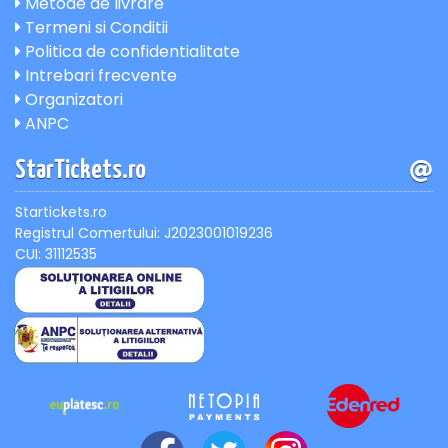
Metode de livrare
Termeni si Conditii
Politica de confidentialitate
Intrebari frecvente
Organizatori
ANPC
StarTickets.ro
Startickets.ro
Registrul Comertului: J2023001019236
CUI: 31112535