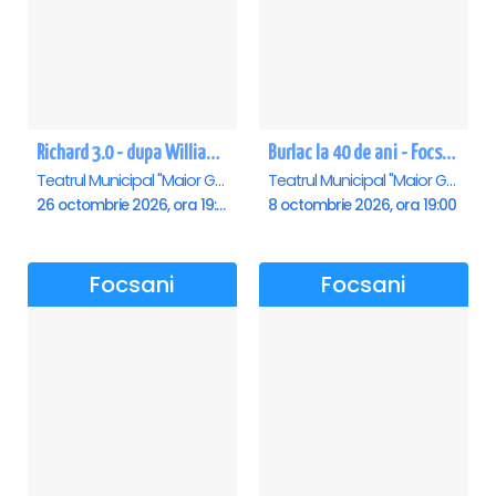
Richard 3.0 - dupa William Shakespeare - Premiera - Focsani
Burlac la 40 de ani - Focsani
Teatrul Municipal "Maior Gh. Pastia", Focsani
Teatrul Municipal "Maior Gh. Pastia", Focsani
26 octombrie 2026, ora 19:00
8 octombrie 2026, ora 19:00
Focsani
Focsani