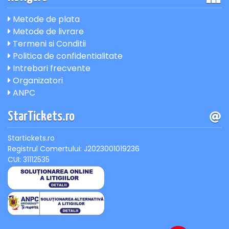
Metode de plata
Metode de livrare
Termeni si Conditii
Politica de confidentialitate
Intrebari frecvente
Organizatori
ANPC
StarTickets.ro
Startickets.ro
Registrul Comertului: J2023001019236
CUI: 31112535