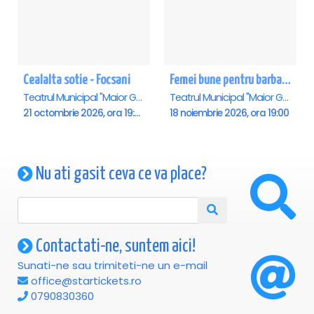
Cealalta sotie - Focsani
Femei bune pentru barbati nebuni - Focsani
Teatrul Municipal "Maior Gh. Pastia", Focsani
Teatrul Municipal "Maior Gh. Pastia", Focsani
21 octombrie 2026, ora 19:00
18 noiembrie 2026, ora 19:00
Nu ati gasit ceva ce va place?
Contactati-ne, suntem aici!
Sunati-ne sau trimiteti-ne un e-mail
office@startickets.ro
0790830360