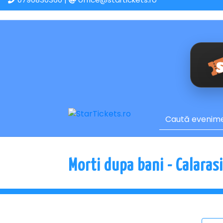
Morti dupa bani - Calarasi