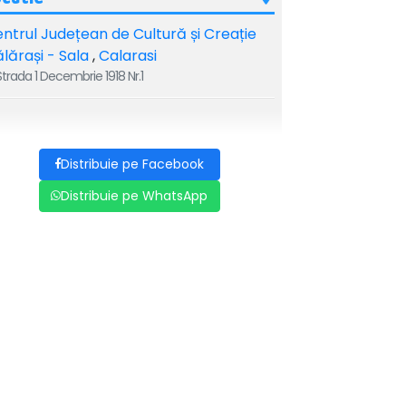
ntrul Județean de Cultură și Creație
lărași - Sala
,
Calarasi
trada 1 Decembrie 1918 Nr.1
Distribuie pe Facebook
Distribuie pe WhatsApp