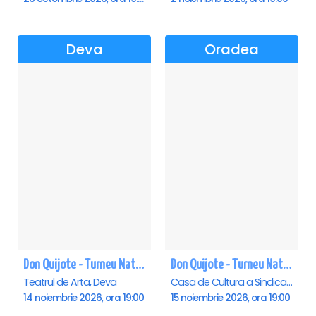
Deva
Oradea
Don Quijote - Turneu National de balet - Deva
Don Quijote - Turneu National de balet - Oradea
Teatrul de Arta, Deva
Casa de Cultura a Sindicatelor , Oradea
14 noiembrie 2026, ora 19:00
15 noiembrie 2026, ora 19:00