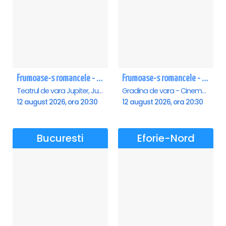
Frumoase-s romancele - Jupiter
Frumoase-s romancele - Saturn
Teatrul de vara Jupiter, Jupiter
Gradina de vara - Cinema Saturn, Saturn
12 august 2026, ora 20:30
12 august 2026, ora 20:30
Bucuresti
Eforie-Nord