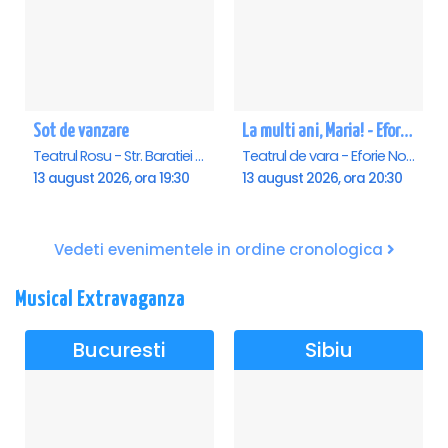
Sot de vanzare
La multi ani, Maria! - Eforie Nord
Teatrul Rosu - Str. Baratiei 31, Bucuresti
Teatrul de vara - Eforie Nord, Eforie-Nord
13 august 2026, ora 19:30
13 august 2026, ora 20:30
Vedeti evenimentele in ordine cronologica
Musical Extravaganza
Bucuresti
Sibiu