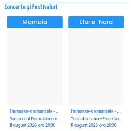
Concerte și Festivaluri
Mamaia
Eforie-Nord
Frumoase-s romancele - Mamaia
Frumoase-s romancele - Eforie Nord
Restaurant Dorna Mamaia, Mamaia
Teatrul de vara - Eforie Nord, Eforie-Nord
11 august 2026, ora 20:30
11 august 2026, ora 20:30