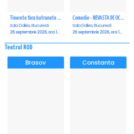
Tinerete fara batranete si viata fara de moarte
Comedie - NEVASTA DE OCAZIE !!!
Sala Dalles, Bucuresti
Sala Dalles, Bucuresti
26 septembrie 2026, ora 10:30
26 septembrie 2026, ora 19:00
Teatrul ROD
Brasov
Constanta