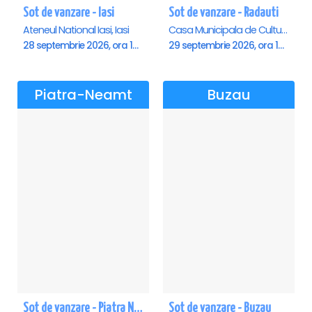
Sot de vanzare - Iasi
Sot de vanzare - Radauti
Ateneul National Iasi, Iasi
Casa Municipala de Cultura, Radauti
28 septembrie 2026, ora 19:00
29 septembrie 2026, ora 19:00
Piatra-Neamt
Buzau
Sot de vanzare - Piatra Neamt
Sot de vanzare - Buzau