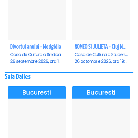
Divortul anului - Medgidia
ROMEO SI JULIETA - Cluj Napoca
Casa de Cultura a Sindicatelor Lucian Grigorescu, Medgidia
Casa de Cultura a Studentilor Dumitru Farcas, Cluj-Napoca
26 septembrie 2026, ora 19:00
26 octombrie 2026, ora 19:00
Sala Dalles
Bucuresti
Bucuresti