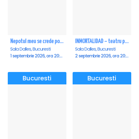
Nepotul meu se crede poet - Sala Dalles
INMORTALIDAD – teatru poetic cu Magda Catone & Maxim Belciug
Sala Dalles, Bucuresti
Sala Dalles, Bucuresti
1 septembrie 2026, ora 20:00
2 septembrie 2026, ora 20:00
Bucuresti
Bucuresti