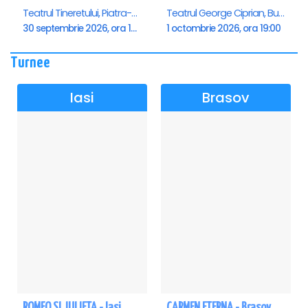
Teatrul Tineretului, Piatra-Neamt
Teatrul George Ciprian, Buzau
30 septembrie 2026, ora 19:00
1 octombrie 2026, ora 19:00
Turnee
Iasi
Brasov
ROMEO SI JULIETA - Iasi
CARMEN ETERNA - Brasov