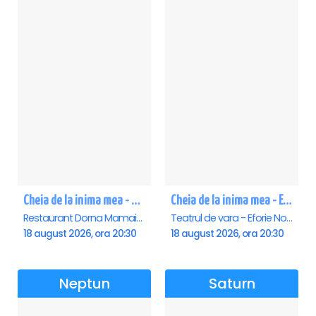
Cheia de la inima mea - Mamaia
Cheia de la inima mea - Eforie Nord
Restaurant Dorna Mamaia, Mamaia
Teatrul de vara - Eforie Nord, Eforie-Nord
18 august 2026, ora 20:30
18 august 2026, ora 20:30
Neptun
Saturn