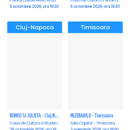
Palatul Culturii ARAD, Arad
Casa de Cultura a Sindicatelor , Oradea
5 octombrie 2026, ora 19:30
6 octombrie 2026, ora 19:30
Cluj-Napoca
Timisoara
ROMEO SI JULIETA - Cluj Napoca
MIZERABILII - Timisoara
Casa de Cultura a Studentilor Dumitru Farcas, Cluj-Napoca
Sala Capitol - Timisoara, Timisoara
26 octombrie 2026, ora 19:00
2 noiembrie 2026, ora 19:00