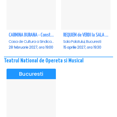
CARMINA BURANA - Constanta
REQUIEM de VERDI la SALA PALATULUI
Casa de Cultura a Sindicatelor - Sala Mare, Constanta
Sala Palatului, Bucuresti
28 februarie 2027, ora 19:00
15 aprilie 2027, ora 19:30
Teatrul National de Opereta si Musical
Bucuresti