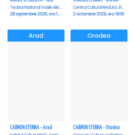
Teatrul National Vasile Alecsandri , Iasi
Centrul Cultural Reduta , Brasov
28 septembrie 2026, ora 19:00
2 octombrie 2026, ora 19:00
Arad
Oradea
CARMEN ETERNA - Arad
CARMEN ETERNA - Oradea