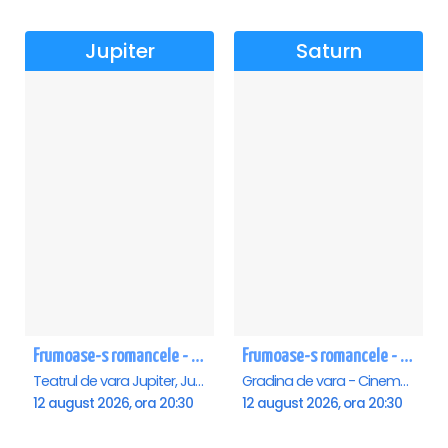
Jupiter
Saturn
Frumoase-s romancele - Jupiter
Frumoase-s romancele - Saturn
Teatrul de vara Jupiter, Jupiter
Gradina de vara - Cinema Saturn, Saturn
12 august 2026, ora 20:30
12 august 2026, ora 20:30