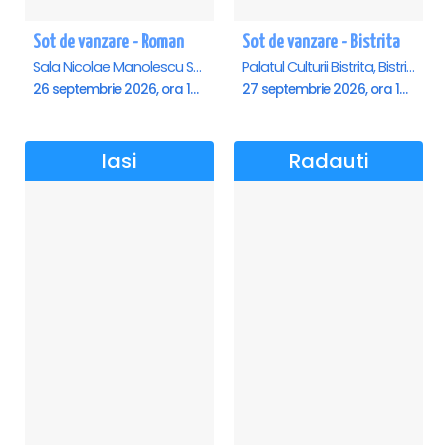
Sot de vanzare - Roman
Sot de vanzare - Bistrita
Sala Nicolae Manolescu Strunga (Sala de festivitati a Primariei Roman), Roman
Palatul Culturii Bistrita, Bistrita
26 septembrie 2026, ora 19:00
27 septembrie 2026, ora 19:00
Iasi
Radauti