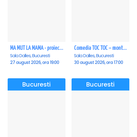
MA MUT LA MAMA - proiectie film Dalles
Comedia TOC TOC – montarea originală
Sala Dalles, Bucuresti
Sala Dalles, Bucuresti
27 august 2026, ora 19:00
30 august 2026, ora 17:00
Bucuresti
Bucuresti