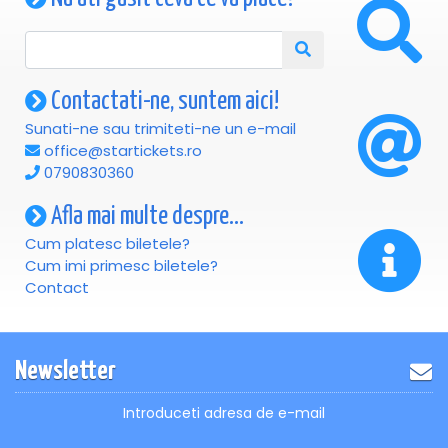
Contactati-ne, suntem aici!
Sunati-ne sau trimiteti-ne un e-mail
office@startickets.ro
0790830360
Afla mai multe despre...
Cum platesc biletele?
Cum imi primesc biletele?
Contact
Newsletter
Introduceti adresa de e-mail